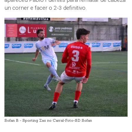
un corner e facer o 2-3 definitivo.
Sofan B - Sporting Zas no Carral-Foto-SD Sofan