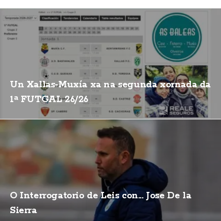
Un Xallas-Muxía xa na segunda xornada da
1ª FUTGAL 26/26
O Interrogatorio de Leis con... Jose De la
Sierra