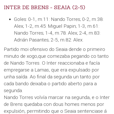
INTER DE BRENS - SEAIA (2-5)
Goles: 0-1, m.11: Nando Torres; 0-2, m.38:
Alex; 1-2, m.45: Miguel Papin; 1-3, m.61:
Nando Torres; 1-4, m.78: Alex; 2-4, m.83:
Adrián Pasantes; 2-5, m.82: Alex.
Partido moi ofensivo do Seaia dende o primeiro
minuto de xogo,que comezaba pegando co tanto
de Nando Torres. O Inter reaccionaba e facía
empregarse a Lamas, que era expulsado por
unha saída. Ao final da segunda un tanto por
cada bando deixaba o partido aberto para a
segunda.
Nando Torres volvía marcar na segunda, e o Inter
de Brens quedaba con dous homes menos por
expulsión, permitindo que o Seaia sentenciase á