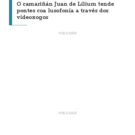
O camariñán Juan de Lilium tende
pontes coa lusofonía a través dos
videoxogos