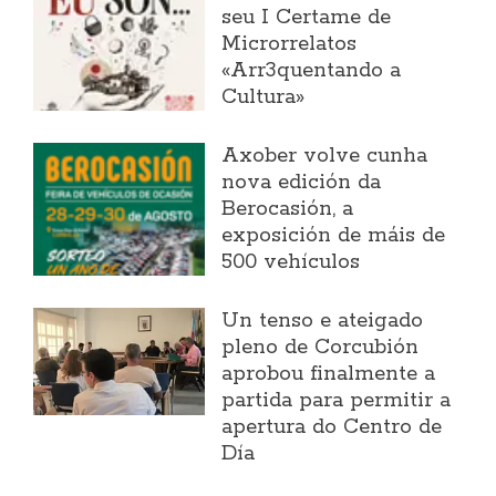
seu I Certame de
Microrrelatos
«Arr3quentando a
Cultura»
Axober volve cunha
nova edición da
Berocasión, a
exposición de máis de
500 vehículos
Un tenso e ateigado
pleno de Corcubión
aprobou finalmente a
partida para permitir a
apertura do Centro de
Día