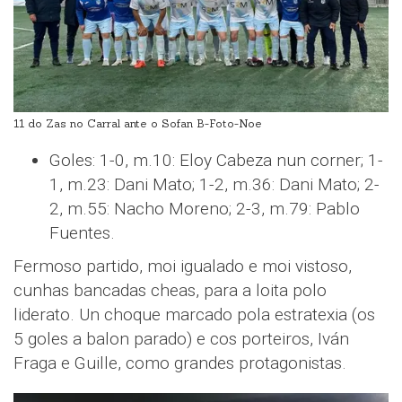
11 do Zas no Carral ante o Sofan B-Foto-Noe
Goles: 1-0, m.10: Eloy Cabeza nun corner; 1-
1, m.23: Dani Mato; 1-2, m.36: Dani Mato; 2-
2, m.55: Nacho Moreno; 2-3, m.79: Pablo
Fuentes.
Fermoso partido, moi igualado e moi vistoso,
cunhas bancadas cheas, para a loita polo
liderato. Un choque marcado pola estratexia (os
5 goles a balon parado) e cos porteiros, Iván
Fraga e Guille, como grandes protagonistas.