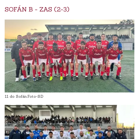
SOFÁN B - ZAS (2-3)
11 do Sofán.Foto-SD