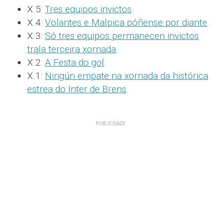
X.5:
Tres equipos invictos
.
X.4:
Volantes e Malpica póñense por diante
.
X.3:
Só tres equipos permanecen invictos
trala terceira xornada
.
X.2:
A Festa do gol
.
X.1:
Ningún empate na xornada da histórica
estrea do Inter de Brens
.