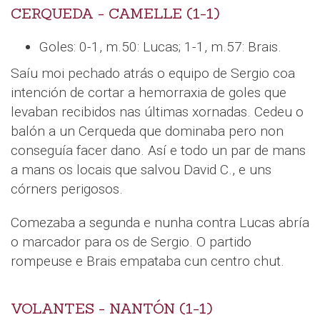
CERQUEDA - CAMELLE (1-1)
Goles: 0-1, m.50: Lucas; 1-1, m.57: Brais.
Saíu moi pechado atrás o equipo de Sergio coa
intención de cortar a hemorraxia de goles que
levaban recibidos nas últimas xornadas. Cedeu o
balón a un Cerqueda que dominaba pero non
conseguía facer dano. Así e todo un par de mans
a mans os locais que salvou David C., e uns
córners perigosos.
Comezaba a segunda e nunha contra Lucas abría
o marcador para os de Sergio. O partido
rompeuse e Brais empataba cun centro chut.
VOLANTES - NANTÓN (1-1)