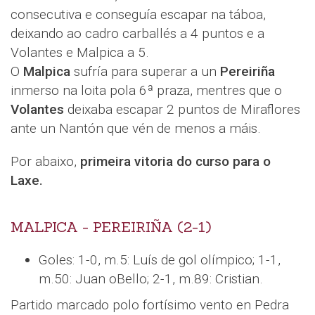
consecutiva e conseguía escapar na táboa,
deixando ao cadro carballés a 4 puntos e a
Volantes e Malpica a 5.
O
Malpica
sufría para superar a un
Pereiriña
inmerso na loita pola 6ª praza, mentres que o
Volantes
deixaba escapar 2 puntos de Miraflores
ante un Nantón que vén de menos a máis.
Por abaixo,
primeira vitoria do curso para o
Laxe.
MALPICA - PEREIRIÑA (2-1)
Goles: 1-0, m.5: Luís de gol olímpico; 1-1,
m.50: Juan oBello; 2-1, m.89: Cristian.
Partido marcado polo fortísimo vento en Pedra