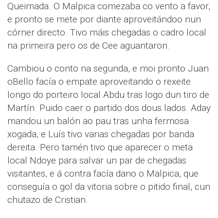
Queimada. O Malpica comezaba co vento a favor,
e pronto se mete por diante aproveitándoo nun
córner directo. Tivo máis chegadas o cadro local
na primeira pero os de Cee aguantaron.
Cambiou o conto na segunda, e moi pronto Juan
oBello facía o empate aproveitando o rexeite
longo do porteiro local Abdu tras logo dun tiro de
Martín. Puido caer o partido dos dous lados. Aday
mandou un balón ao pau tras unha fermosa
xogada, e Luís tivo varias chegadas por banda
dereita. Pero tamén tivo que aparecer o meta
local Ndoye para salvar un par de chegadas
visitantes, e á contra facía dano o Malpica, que
conseguía o gol da vitoria sobre o pitido final, cun
chutazo de Cristian.