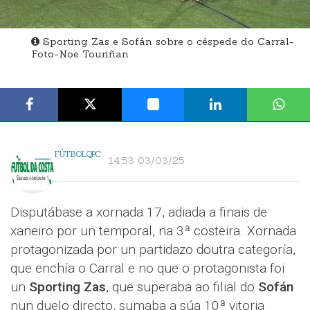
Sporting Zas e Sofán sobre o céspede do Carral-
Foto-Noe Touriñan
FÚTBOLQPC
14:53 03/03/25
Disputábase a xornada 17, adiada a finais de
xaneiro por un temporal, na 3ª costeira. Xornada
protagonizada por un partidazo doutra categoría,
que enchía o Carral e no que o protagonista foi
un
Sporting Zas
, que superaba ao filial do
Sofán
nun duelo directo, sumaba a súa 10ª vitoria