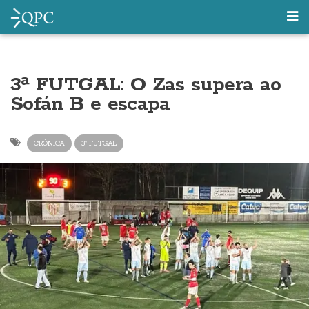
3ª FUTGAL: O Zas supera ao
Sofán B e escapa
CRÓNICA
3ª FUTGAL