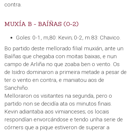
contra.
MUXÍA B - BAÍÑAS (0-2)
Goles: 0-1, m,80: Kevin; 0-2, m.83: Chavico.
Bo partido deste mellorado filial muxián, ante un
Baíñas que chegaba con moitas baixas, e nun
campo de Arliña no que zoaba ben o vento. Os
de Isidro dominaron a primeira metade a pesar de
ter o vento en contra, e maniatou aos de
Sanchiño.
Melloraron os visitantes na segunda, pero o
partido non se decidía ata os minutos finais.
Kevin adiantaba aos vimianceses; os locais
respondían envorcándose e tendo unha serie de
córners que a pique estiveron de superar a