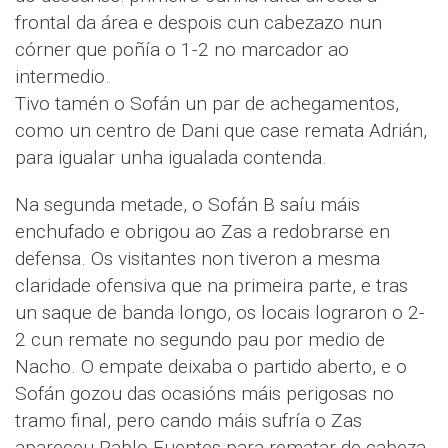
frontal da área e despois cun cabezazo nun
córner que poñía o 1-2 no marcador ao
intermedio.
Tivo tamén o Sofán un par de achegamentos,
como un centro de Dani que case remata Adrián,
para igualar unha igualada contenda.
Na segunda metade, o Sofán B saíu máis
enchufado e obrigou ao Zas a redobrarse en
defensa. Os visitantes non tiveron a mesma
claridade ofensiva que na primeira parte, e tras
un saque de banda longo, os locais lograron o 2-
2 cun remate no segundo pau por medio de
Nacho. O empate deixaba o partido aberto, e o
Sofán gozou das ocasións máis perigosas no
tramo final, pero cando máis sufría o Zas
apareceu Pablo Fuentes para rematar de cabeza