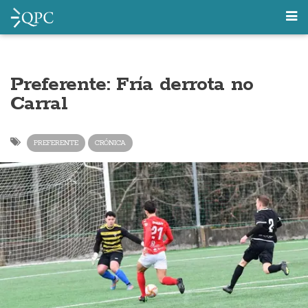
Preferente: Fría derrota no
Carral
PREFERENTE
CRÓNICA