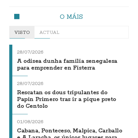
O MÁIS
VISTO
ACTUAL
28/07/2026
A odisea dunha familia senegalesa
para emprender en Fisterra
28/07/2026
Rescatan os dous tripulantes do
Papin Primero tras ir a pique preto
do Centolo
01/08/2026
Cabana, Ponteceso, Malpica, Carballo
e A Laracha, os únicos lugares para