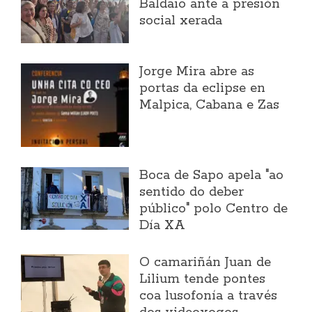
Baldaio ante a presión
social xerada
Jorge Mira abre as
portas da eclipse en
Malpica, Cabana e Zas
Boca de Sapo apela "ao
sentido do deber
público" polo Centro de
Día XA
O camariñán Juan de
Lilium tende pontes
coa lusofonía a través