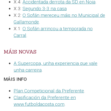
X.4:
Accidentada derrota da SD en Noia
.
X.3:
Segundo 3-3 na casa
X.2:
O Sofán mereceu máis no Municipal de
Gallamonde
.
X.1:
O Sofán arrincou a temporada no
Carral
.
MÁIS NOVAS
A Supercopa, unha experiencia que vale
unha carreira
.
MÁIS INFO
Plan Competicional da Preferente
.
Clasificación da Preferente en
www.futboldacosta.com
.