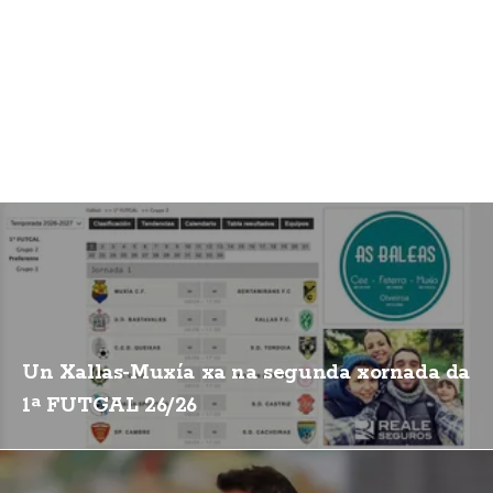
Un Xallas-Muxía xa na segunda xornada da
1ª FUTGAL 26/26