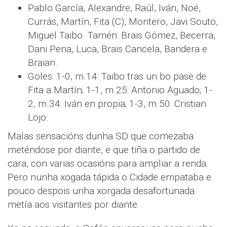
Pablo García, Alexandre, Raúl, Iván, Noé,
Currás, Martín, Fita (C), Montero, Javi Souto,
Miguel Taibo. Tamén: Brais Gómez, Becerra,
Dani Pena, Luca, Brais Cancela, Bandera e
Braian.
Goles: 1-0, m.14: Taibo tras un bo pase de
Fita a Martín; 1-1, m.25: Antonio Aguado; 1-
2, m.34: Iván en propia; 1-3, m.50: Cristian
Lojo.
Malas sensacións dunha SD que comezaba
meténdose por diante, e que tiña o partido de
cara, con varias ocasións para ampliar a renda.
Pero nunha xogada tápida o Cidade empataba e
pouco despois unha xorgada desafortunada
metía aos visitantes por diante.