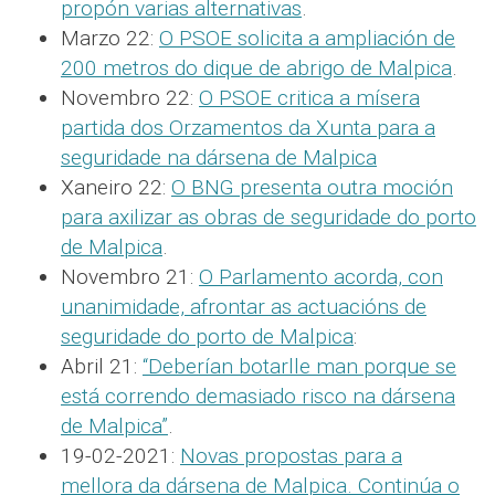
propón varias alternativas
.
Marzo 22:
O PSOE solicita a ampliación de
200 metros do dique de abrigo de Malpica
.
Novembro 22:
O PSOE critica a mísera
partida dos Orzamentos da Xunta para a
seguridade na dársena de Malpica
Xaneiro 22:
O BNG presenta outra moción
para axilizar as obras de seguridade do porto
de Malpica
.
Novembro 21:
O Parlamento acorda, con
unanimidade, afrontar as actuacións de
seguridade do porto de Malpica
:
Abril 21:
“Deberían botarlle man porque se
está correndo demasiado risco na dársena
de Malpica”
.
19-02-2021:
Novas propostas para a
mellora da dársena de Malpica. Continúa o