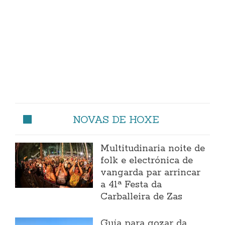
NOVAS DE HOXE
Multitudinaria noite de
folk e electrónica de
vangarda par arrincar
a 41ª Festa da
Carballeira de Zas
Guía para gozar da