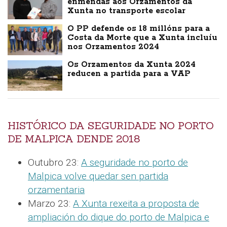
enmendas aos Orzamentos da
Xunta no transporte escolar
O PP defende os 18 millóns para a
Costa da Morte que a Xunta incluíu
nos Orzamentos 2024
Os Orzamentos da Xunta 2024
reducen a partida para a VAP
HISTÓRICO DA SEGURIDADE NO PORTO
DE MALPICA DENDE 2018
Outubro 23:
A seguridade no porto de
Malpica volve quedar sen partida
orzamentaria
Marzo 23:
A Xunta rexeita a proposta de
ampliación do dique do porto de Malpica e