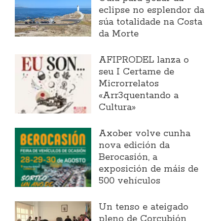
eclipse no esplendor da
súa totalidade na Costa
da Morte
AFIPRODEL lanza o
seu I Certame de
Microrrelatos
«Arr3quentando a
Cultura»
Axober volve cunha
nova edición da
Berocasión, a
exposición de máis de
500 vehículos
Un tenso e ateigado
pleno de Corcubión