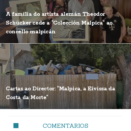
A familia do artista alemán Theodor
Schücker cede a "Colección Malpica" ao
concello malpicán
Cartas ao Director: "Malpica, a Eivissa da
Costa da Morte"
COMENTARIOS