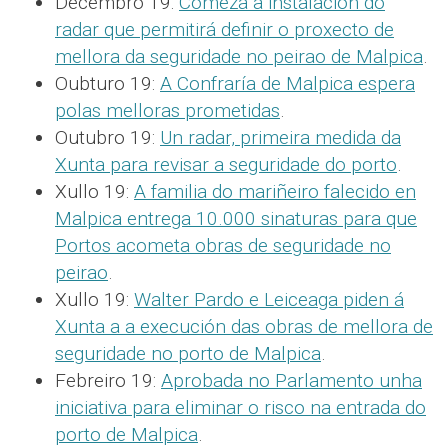
Decembro 19:
Comeza a instalación do
radar que permitirá definir o proxecto de
mellora da seguridade no peirao de Malpica
.
Oubturo 19:
A Confraría de Malpica espera
polas melloras prometidas
.
Outubro 19:
Un radar, primeira medida da
Xunta para revisar a seguridade do porto
.
Xullo 19:
A familia do mariñeiro falecido en
Malpica entrega 10.000 sinaturas para que
Portos acometa obras de seguridade no
peirao
.
Xullo 19:
Walter Pardo e Leiceaga piden á
Xunta a a execución das obras de mellora de
seguridade no porto de Malpica
.
Febreiro 19:
Aprobada no Parlamento unha
iniciativa para eliminar o risco na entrada do
porto de Malpica
.