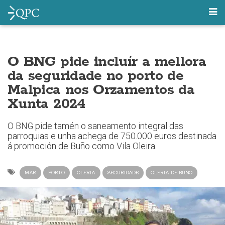
O BNG pide incluír a mellora
da seguridade no porto de
Malpica nos Orzamentos da
Xunta 2024
O BNG pide tamén o saneamento integral das
parroquias e unha achega de 750.000 euros destinada
á promoción de Buño como Vila Oleira.
MAR
PORTO
OLERIA
SEGURIDADE
OLERIA DE BUÑO