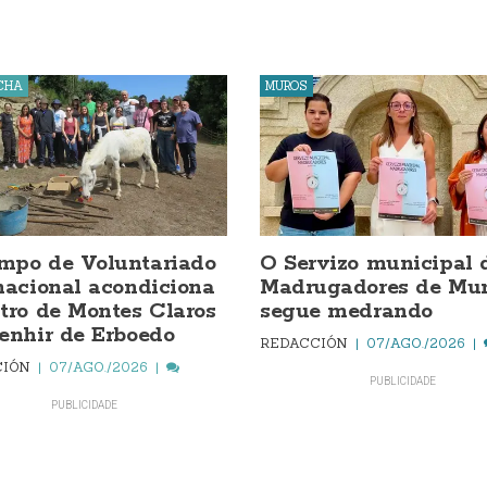
CHA
MUROS
mpo de Voluntariado
O Servizo municipal 
nacional acondiciona
Madrugadores de Mur
tro de Montes Claros
segue medrando
enhir de Erboedo
REDACCIÓN
07/AGO./2026
CIÓN
07/AGO./2026