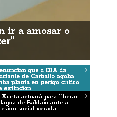
n ir a amosar o
er"
enuncian que a DIA da
ariante de Carballo agoha
nha planta en perigo crítico
e extinción
 Xunta actuará para liberar
 lagoa de Baldaio ante a
resión social xerada