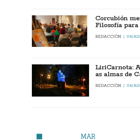
Corcubión mer
Filosofía par
REDACCIÓN
04/AG
LiriCarnota: 
as almas de C
REDACCIÓN
04/AG
MAR