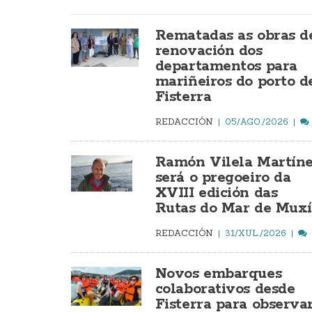
Rematadas as obras d
renovación dos
departamentos para
mariñeiros do porto d
Fisterra
REDACCIÓN
05/AGO./2026
Ramón Vilela Martín
será o pregoeiro da
XVIII edición das
Rutas do Mar de Mux
REDACCIÓN
31/XUL./2026
Novos embarques
colaborativos desde
Fisterra para observa