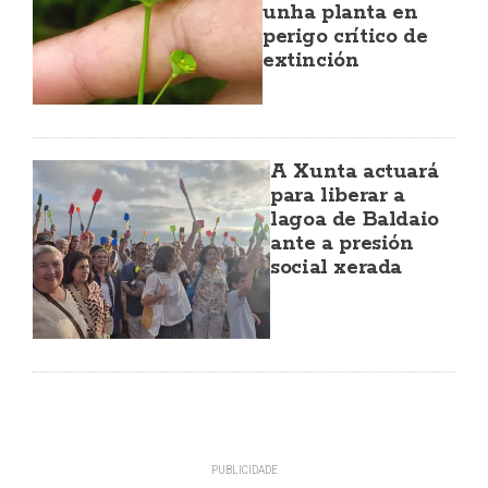
unha planta en
perigo crítico de
extinción
A Xunta actuará
para liberar a
lagoa de Baldaio
ante a presión
social xerada