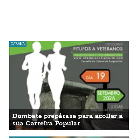
CABANA
Dombate prepárase para acoller a
súa Carreira Popular