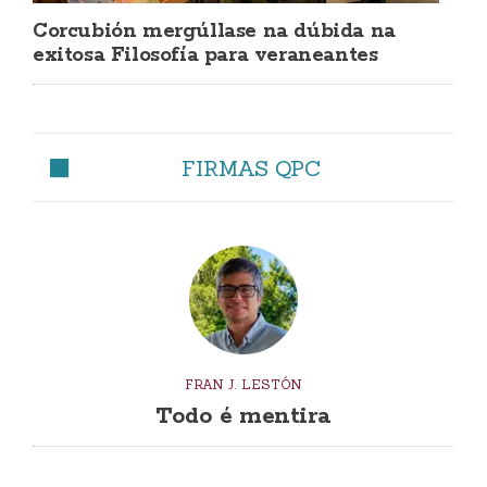
Corcubión mergúllase na dúbida na
exitosa Filosofía para veraneantes
FIRMAS QPC
FRAN J. LESTÓN
Todo é mentira