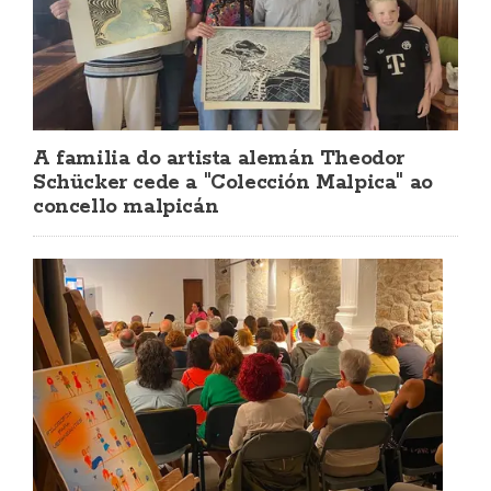
A familia do artista alemán Theodor
Schücker cede a "Colección Malpica" ao
concello malpicán