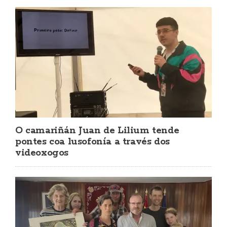
O camariñán Juan de Lilium tende
pontes coa lusofonía a través dos
videoxogos