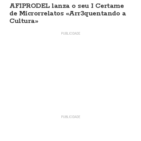
AFIPRODEL lanza o seu I Certame
de Microrrelatos «Arr3quentando a
Cultura»