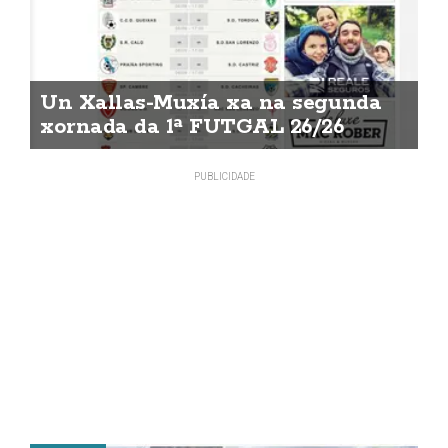
Un Xallas-Muxía xa na segunda
xornada da 1ª FUTGAL 26/26