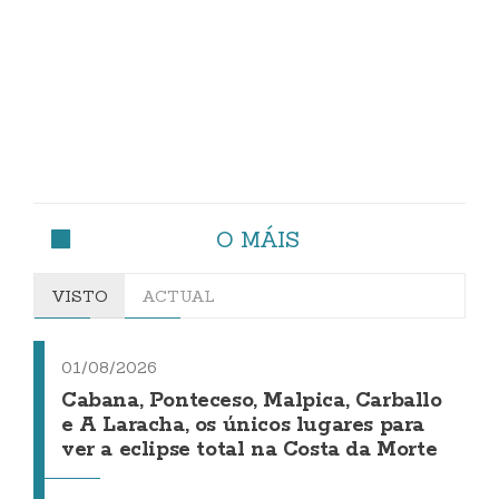
O MÁIS
VISTO
ACTUAL
01/08/2026
Cabana, Ponteceso, Malpica, Carballo
e A Laracha, os únicos lugares para
ver a eclipse total na Costa da Morte