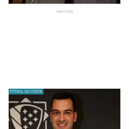
FÚTBOL DA COSTA