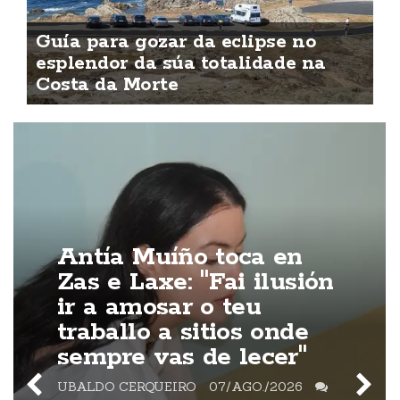
Guía para gozar da eclipse no
esplendor da súa totalidade na
Costa da Morte
Antía Muíño toca en
Zas e Laxe: "Fai ilusión
ir a amosar o teu
traballo a sitios onde
sempre vas de lecer"
UBALDO CERQUEIRO
07/AGO./2026