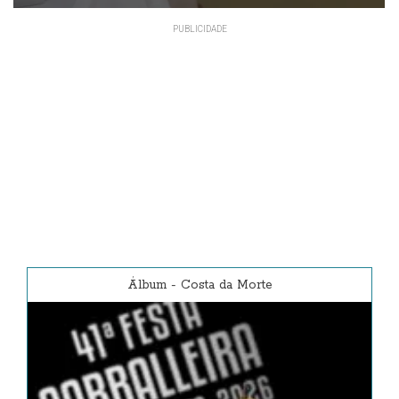
Álbum
-
Costa da Morte