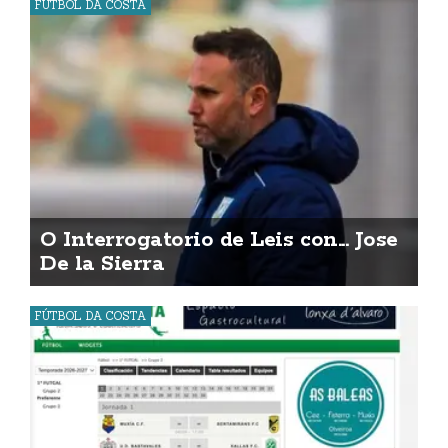
FÚTBOL DA COSTA
O Interrogatorio de Leis con... Jose
De la Sierra
FÚTBOL DA COSTA