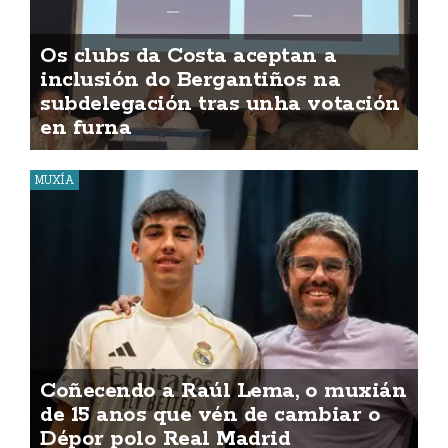
Os clubs da Costa aceptan a
inclusión do Bergantiños na
subdelegación tras unha votación
en furna
MUXÍA
Coñecendo a Raúl Lema, o muxián
de 15 anos que vén de cambiar o
Dépor polo Real Madrid