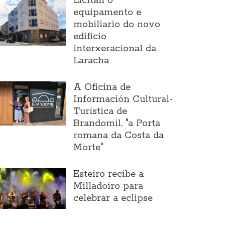
Licitan o
equipamento e
mobiliario do novo
edificio
interxeracional da
Laracha
A Oficina de
Información Cultural-
Turística de
Brandomil, "a Porta
romana da Costa da
Morte"
Esteiro recibe a
Milladoiro para
celebrar a eclipse