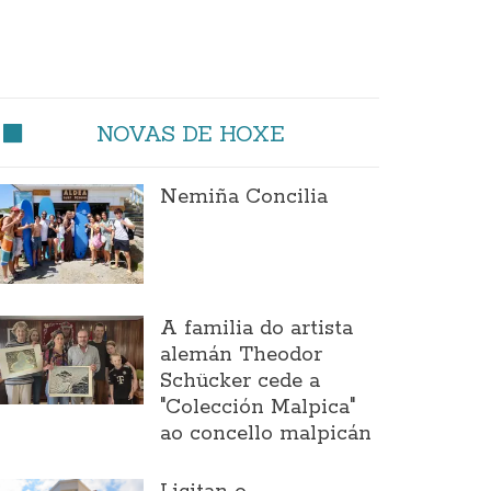
NOVAS DE HOXE
Nemiña Concilia
A familia do artista
alemán Theodor
Schücker cede a
"Colección Malpica"
ao concello malpicán