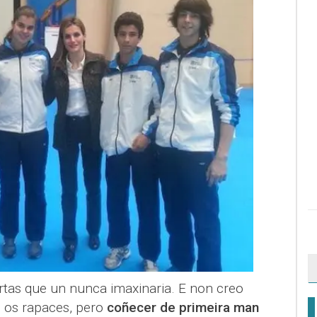
rtas que un nunca imaxinaria. E non creo
 os rapaces, pero
coñecer de primeira man