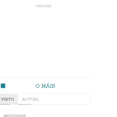
O MÁIS
VISTO
ACTUAL
28/07/2026