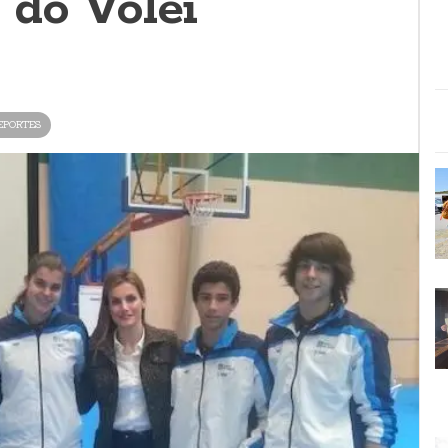
 do Volei
EPORTES