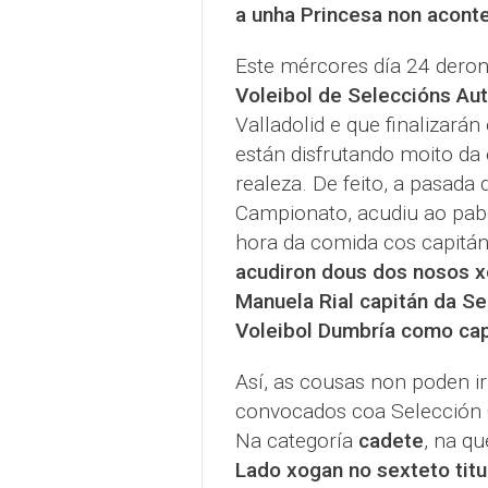
a unha Princesa non aconte
Este mércores día 24 der
Voleibol de Seleccións Au
Valladolid e que finalizará
están disfrutando moito da
realeza. De feito, a pasada
Campionato, acudiu ao pabe
hora da comida cos capitán
acudiron dous dos nosos x
Manuela Rial capitán da Se
Voleibol Dumbría como cap
Así, as cousas non poden i
convocados coa Selección 
Na categoría
cadete
, na q
Lado xogan no sexteto titu