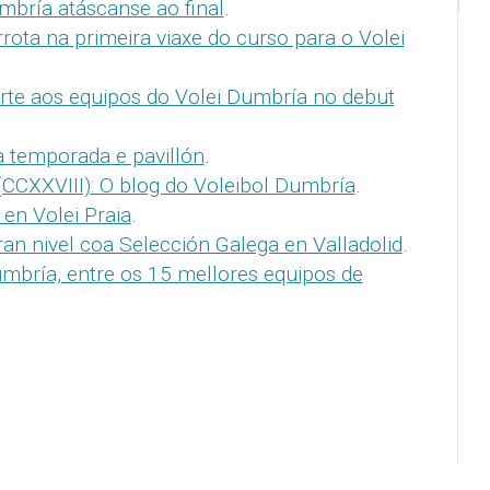
umbría atáscanse ao final
.
rrota na primeira viaxe do curso para o Volei
orte aos equipos do Volei Dumbría no debut
a temporada e pavillón
.
(CCXXVIII): O blog do Voleibol Dumbría
.
en Volei Praia
.
ran nivel coa Selección Galega en Valladolid
.
mbría, entre os 15 mellores equipos de