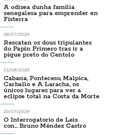
A odisea dunha familia
senegalesa para emprender en
Fisterra
28/07/2026
Rescatan os dous tripulantes
do Papin Primero tras ir a
pique preto do Centolo
01/08/2026
Cabana, Ponteceso, Malpica,
Carballo e A Laracha, os
únicos lugares para ver a
eclipse total na Costa da Morte
29/07/2026
O Interrogatorio de Leis
con... Bruno Méndez Castro