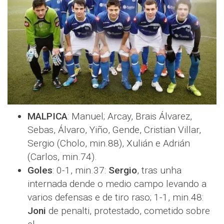
MALPICA
: Manuel; Arcay, Brais Álvarez,
Sebas, Álvaro, Yiño, Gende, Cristian Villar,
Sergio (Cholo, min.88), Xulián e Adrián
(Carlos, min.74).
Goles
: 0-1, min.37:
Sergio
, tras unha
internada dende o medio campo levando a
varios defensas e de tiro raso; 1-1, min.48:
Joni
de penalti, protestado, cometido sobre