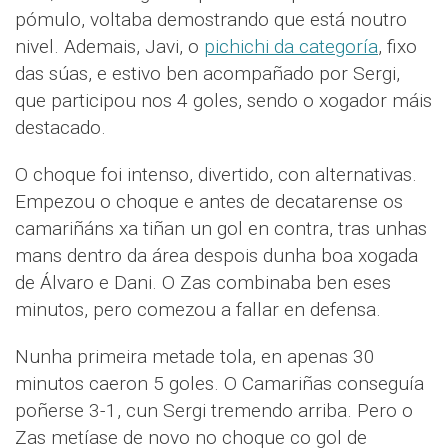
pómulo, voltaba demostrando que está noutro
nivel. Ademais, Javi, o
pichichi da categoría
, fixo
das súas, e estivo ben acompañado por Sergi,
que participou nos 4 goles, sendo o xogador máis
destacado.
O choque foi intenso, divertido, con alternativas.
Empezou o choque e antes de decatarense os
camariñáns xa tiñan un gol en contra, tras unhas
mans dentro da área despois dunha boa xogada
de Álvaro e Dani. O Zas combinaba ben eses
minutos, pero comezou a fallar en defensa.
Nunha primeira metade tola, en apenas 30
minutos caeron 5 goles. O Camariñas conseguía
poñerse 3-1, cun Sergi tremendo arriba. Pero o
Zas metíase de novo no choque co gol de