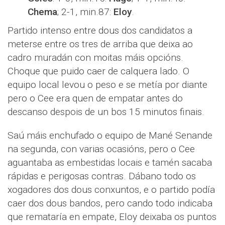
Chema
; 2-1, min.87:
Eloy
.
Partido intenso entre dous dos candidatos a
meterse entre os tres de arriba que deixa ao
cadro muradán con moitas máis opcións.
Choque que puido caer de calquera lado. O
equipo local levou o peso e se metía por diante
pero o Cee era quen de empatar antes do
descanso despois de un bos 15 minutos finais.
Saú máis enchufado o equipo de Mané Senande
na segunda, con varias ocasións, pero o Cee
aguantaba as embestidas locais e tamén sacaba
rápidas e perigosas contras. Dábano todo os
xogadores dos dous conxuntos, e o partido podía
caer dos dous bandos, pero cando todo indicaba
que remataría en empate, Eloy deixaba os puntos