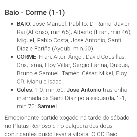
Baio - Corme (1-1)
BAIO
: Jose Manuel, Pablito, D. Rama, Javier,
Rai (Alfonso, min.65), Alberto (Fran, min.46),
Miguel, Pablo Costa, Jose Antonio, Santi
Díaz e Fariña (Ayoub, min.60).
CORME
: Fran, Aitor, Ángel, David Cousillas,
Cris, Isma, Eloy Villar, Sergio Fariña, Quique,
Bruno e Samuel. Tamén: César, Mikel, Eloy
CR, Manu e Isaac.
Goles
: 1-0, min.60:
Jose Antonio
tras unha
internada de Santi Díaz pola esquerda; 1-1,
min.70:
Samuel
.
Emocionante partido xogado na tarde do sábado
no Platas Reinoso e no calquera dos dous
contricantes puido levar a vitoria. O CD Baio