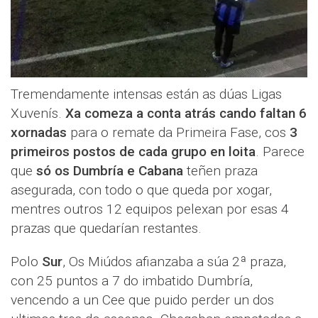
Tremendamente intensas están as dúas Ligas
Xuvenís.
Xa comeza a conta atrás cando faltan 6
xornadas
para o remate da Primeira Fase, cos
3
primeiros postos de cada grupo en loita
. Parece
que
só os Dumbría e Cabana
teñen praza
asegurada, con todo o que queda por xogar,
mentres outros 12 equipos pelexan por esas 4
prazas que quedarían restantes.
Polo
Sur
, Os Miúdos afianzaba a súa 2ª praza,
con 25 puntos a 7 do imbatido Dumbría,
vencendo a un Cee que puido perder un dos