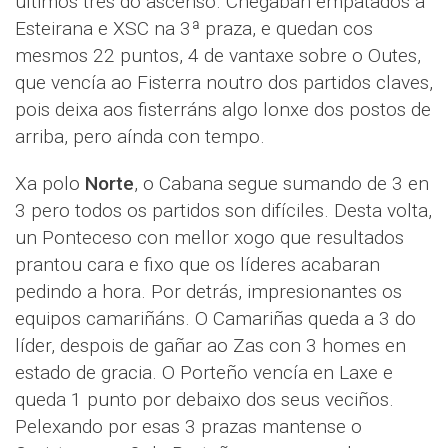
ultimos tres do ascenso. Chegaban empatados a
Esteirana e XSC na 3ª praza, e quedan cos
mesmos 22 puntos, 4 de vantaxe sobre o Outes,
que vencía ao Fisterra noutro dos partidos claves,
pois deixa aos fisterráns algo lonxe dos postos de
arriba, pero aínda con tempo.
Xa polo
Norte
, o Cabana segue sumando de 3 en
3 pero todos os partidos son difíciles. Desta volta,
un Ponteceso con mellor xogo que resultados
prantou cara e fixo que os líderes acabaran
pedindo a hora. Por detrás, impresionantes os
equipos camariñáns. O Camariñas queda a 3 do
líder, despois de gañar ao Zas con 3 homes en
estado de gracia. O Porteño vencía en Laxe e
queda 1 punto por debaixo dos seus veciños.
Pelexando por esas 3 prazas mantense o