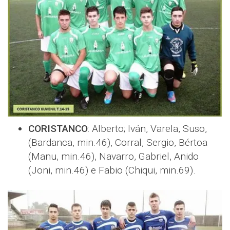
CORISTANCO
: Alberto; Iván, Varela, Suso,
(Bardanca, min.46), Corral, Sergio, Bértoa
(Manu, min.46), Navarro, Gabriel, Anido
(Joni, min.46) e Fabio (Chiqui, min.69).