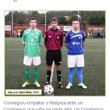
el.
Conseguíu empatar o Malpica ante un
Coristanco que viña na parte alta. Un Coristanco