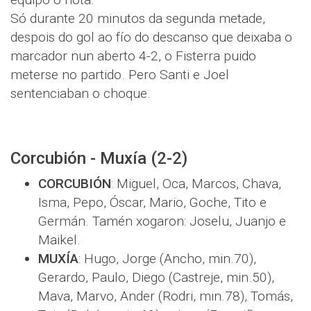
Só durante 20 minutos da segunda metade,
despois do gol ao fío do descanso que deixaba o
marcador nun aberto 4-2, o Fisterra puido
meterse no partido. Pero Santi e Joel
sentenciaban o choque.
Corcubión - Muxía (2-2)
CORCUBIÓN
: Miguel, Oca, Marcos, Chava,
Isma, Pepo, Óscar, Mario, Goche, Tito e
Germán. Tamén xogaron: Joselu, Juanjo e
Maikel.
MUXÍA
: Hugo, Jorge (Ancho, min.70),
Gerardo, Paulo, Diego (Castreje, min.50),
Mava, Marvo, Ander (Rodri, min.78), Tomás,