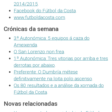
2014/2015
.
Facebook do Fútbol da Costa
.
www.futboldacosta.com
.
Crónicas da semana
3ª Autonómica: 5 equipos á caza do
Ameixenda
.
O San Lorenzo non frea
.
1ª Autonómica: Tres vitorias por arriba e tres
derrotas por abaixo
.
Preferente: O Dumbría métese
definitivamente na loita polo ascenso
.
Os 80 resultados e a análise da xornada do
Fútbol da Costa
.
Novas relacionadas