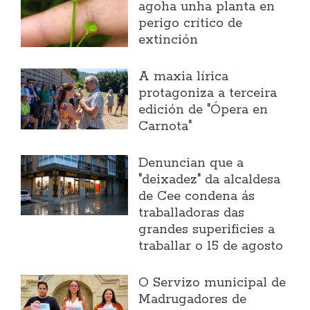
agoha unha planta en
perigo crítico de
extinción
A maxia lírica
protagoniza a terceira
edición de "Ópera en
Carnota"
Denuncian que a
"deixadez" da alcaldesa
de Cee condena ás
traballadoras das
grandes superificies a
traballar o 15 de agosto
O Servizo municipal de
Madrugadores de