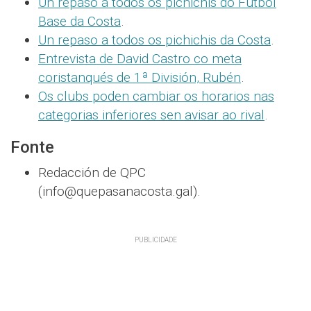
Un repaso a todos os pichichis do Fútbol
Base da Costa
.
Un repaso a todos os pichichis da Costa
.
Entrevista de David Castro co meta
coristanqués de 1ª División, Rubén
.
Os clubs poden cambiar os horarios nas
categorias inferiores sen avisar ao rival
.
Fonte
Redacción de QPC
(info@quepasanacosta.gal).