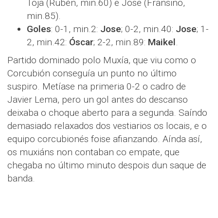
Toja (Rubén, min.60) e Jose (Fransiño,
min.85).
Goles
: 0-1, min.2:
Jose
; 0-2, min.40:
Jose
; 1-
2, min.42:
Óscar
; 2-2, min.89:
Maikel
.
Partido dominado polo Muxía, que viu como o
Corcubión conseguía un punto no último
suspiro. Metíase na primeria 0-2 o cadro de
Javier Lema, pero un gol antes do descanso
deixaba o choque aberto para a segunda. Saíndo
demasiado relaxados dos vestiarios os locais, e o
equipo corcubionés foise afianzando. Aínda así,
os muxiáns non contaban co empate, que
chegaba no último minuto despois dun saque de
banda.