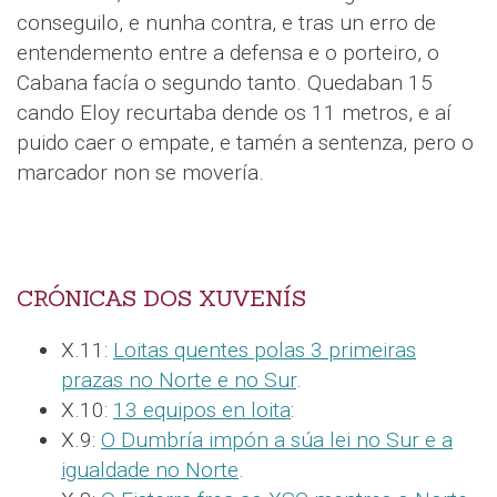
conseguilo, e nunha contra, e tras un erro de
entendemento entre a defensa e o porteiro, o
Cabana facía o segundo tanto. Quedaban 15
cando Eloy recurtaba dende os 11 metros, e aí
puido caer o empate, e tamén a sentenza, pero o
marcador non se movería.
CRÓNICAS DOS XUVENÍS
X.11:
Loitas quentes polas 3 primeiras
prazas no Norte e no Sur
.
X.10:
13 equipos en loita
:
X.9:
O Dumbría impón a súa lei no Sur e a
igualdade no Norte
.