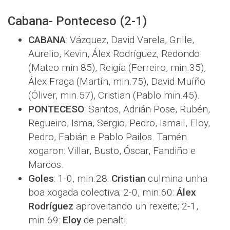
Cabana- Ponteceso (2-1)
CABANA
: Vázquez, David Varela, Grille,
Aurelio, Kevin, Álex Rodríguez, Redondo
(Mateo min 85), Reigía (Ferreiro, min.35),
Álex Fraga (Martín, min.75), David Muíño
(Óliver, min.57), Cristian (Pablo min.45).
PONTECESO
: Santos, Adrián Pose, Rubén,
Regueiro, Isma, Sergio, Pedro, Ismail, Eloy,
Pedro, Fabián e Pablo Pailos. Tamén
xogaron: Villar, Busto, Óscar, Fandiño e
Marcos.
Goles
: 1-0, min.28:
Cristian
culmina unha
boa xogada colectiva; 2-0, min.60:
Álex
Rodríguez
aproveitando un rexeite; 2-1,
min.69:
Eloy
de penalti.