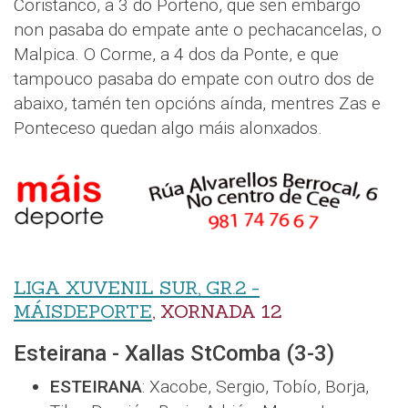
Coristanco, a 3 do Porteño, que sen embargo
non pasaba do empate ante o pechacancelas, o
Malpica. O Corme, a 4 dos da Ponte, e que
tampouco pasaba do empate con outro dos de
abaixo, tamén ten opcións aínda, mentres Zas e
Ponteceso quedan algo máis alonxados.
LIGA XUVENIL SUR, GR.2 -
MÁISDEPORTE
, XORNADA 12
Esteirana - Xallas StComba (3-3)
ESTEIRANA
: Xacobe, Sergio, Tobío, Borja,