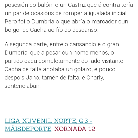
posesión do balón, e un Castriz que á contra tería
un par de ocasións de romper a igualada inicial.
Pero foi o Dumbría o que abría o marcador cun
bo gol de Cacha ao fío do descanso.
A segunda parte, entre o cansancio e o gran
Dumbría, que a pesar cun home menos, o
partido caeu completamente do lado visitante.
Cacha de falta anotaba un golazo, e pouco
despois Jano, tamén de falta, e Charly,
sentenciaban.
LIGA XUVENIL NORTE, G.3 -
MÁISDEPORTE
, XORNADA 12