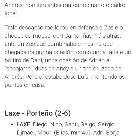
Andrés, non sen antes marcar o cuarto o cadro
local.
Tralo descanso mellorou en defensa o Zas e o
choque calmouse, cun Camariñas máis atrás,
ante un Zas que combinaba e mesmo que
chegaba nalgunha ocasión, como unha falta e un
bo tiro de Dani, unha ocasión de Adrián a
“bocajarro”, dúas de Andy e un tiro cruzado de
Andrés. Pero aí estaba José Luís, mantendo os
puntos en casa.
Laxe - Porteño (2-6)
LAXE
: Diego, Nico, Santi, Galgo, Sergio,
Djmael, Mouri (Elías, min.46), Adri, Borja,