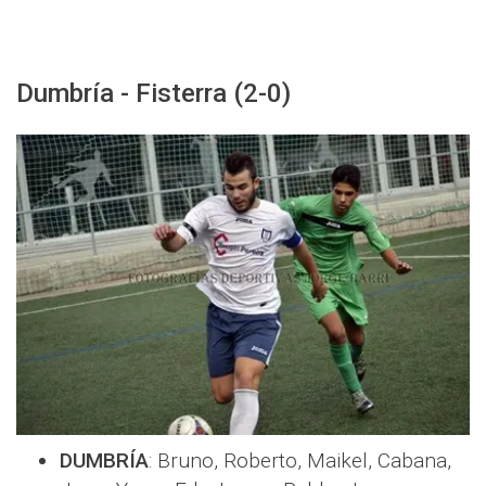
Dumbría - Fisterra (2-0)
DUMBRÍA
: Bruno, Roberto, Maikel, Cabana,