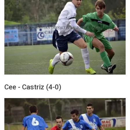
Cee - Castriz (4-0)