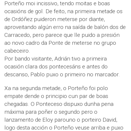
Porteño moi incissivo, tendo moitas e boas
ocasións de gol. De feito, na primeira metade os
de Ordóñez puideron meterse por diante,
aproveitando algún erro na saída de balón dos de
Carracedo, pero parece que lle puido a presión
ao novo cadro da Ponte de meterse no grupo
cabeceiro.
Por bando visitante, Adrián tivo a primeira
ocasión clara dos pontecesáns e antes do
descanso, Pablo puxo o primeiro no marcador.
Xa na segunda metade, o Porteño foi polo
empate dende o principio cun par de boas
chegadas. O Ponteceso dispuxo dunha pena
máxima para poñer o segundo pero o
lanzamento de Eloy parouno o porteiro David,
logo desta acción o Porteño veuse arriba e puxo