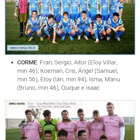
CORME
: Fran; Sergio, Aitor (Eloy Villar,
min.46), Koeman, Cris, Ángel (Samuel,
min.56), Eloy (Ián, min.94), Isma, Manu
(Bruno, min.46), Quique e Isaac.