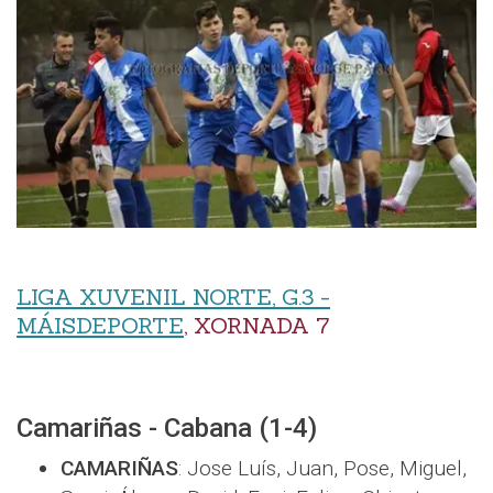
LIGA XUVENIL NORTE, G.3 -
MÁISDEPORTE
, XORNADA 7
Camariñas - Cabana (1-4)
CAMARIÑAS
: Jose Luís, Juan, Pose, Miguel,