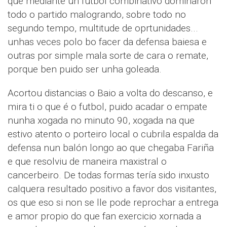
que mediante un fútbol combinativo dominaron
todo o partido malogrando, sobre todo no
segundo tempo, multitude de oprtunidades...
unhas veces polo bo facer da defensa baiesa e
outras por simple mala sorte de cara o remate,
porque ben puido ser unha goleada.
Acortou distancias o Baio a volta do descanso, e
mira ti o que é o futbol, puido acadar o empate
nunha xogada no minuto 90, xogada na que
estivo atento o porteiro local o cubrila espalda da
defensa nun balón longo ao que chegaba Fariña
e que resolviu de maneira maxistral o
cancerbeiro. De todas formas tería sido inxusto
calquera resultado positivo a favor dos visitantes,
os que eso si non se lle pode reprochar a entrega
e amor propio do que fan exercicio xornada a