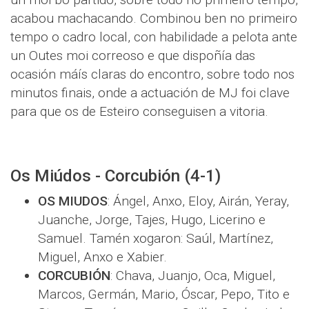
acabou machacando. Combinou ben no primeiro
tempo o cadro local, con habilidade a pelota ante
un Outes moi correoso e que dispoñía das
ocasión máís claras do encontro, sobre todo nos
minutos finais, onde a actuación de MJ foi clave
para que os de Esteiro conseguisen a vitoria.
Os Miúdos - Corcubión (4-1)
OS MIUDOS
: Ángel, Anxo, Eloy, Airán, Yeray,
Juanche, Jorge, Tajes, Hugo, Licerino e
Samuel. Tamén xogaron: Saúl, Martínez,
Miguel, Anxo e Xabier.
CORCUBIÓN
: Chava, Juanjo, Oca, Miguel,
Marcos, Germán, Mario, Óscar, Pepo, Tito e