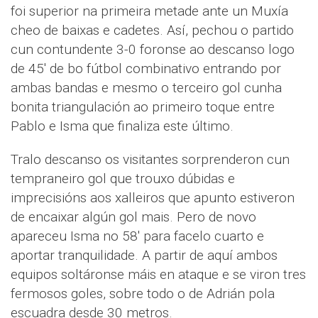
foi superior na primeira metade ante un Muxía
cheo de baixas e cadetes. Así, pechou o partido
cun contundente 3-0 foronse ao descanso logo
de 45' de bo fútbol combinativo entrando por
ambas bandas e mesmo o terceiro gol cunha
bonita triangulación ao primeiro toque entre
Pablo e Isma que finaliza este último.
Tralo descanso os visitantes sorprenderon cun
tempraneiro gol que trouxo dúbidas e
imprecisións aos xalleiros que apunto estiveron
de encaixar algún gol mais. Pero de novo
apareceu Isma no 58' para facelo cuarto e
aportar tranquilidade. A partir de aquí ambos
equipos soltáronse máis en ataque e se viron tres
fermosos goles, sobre todo o de Adrián pola
escuadra desde 30 metros.