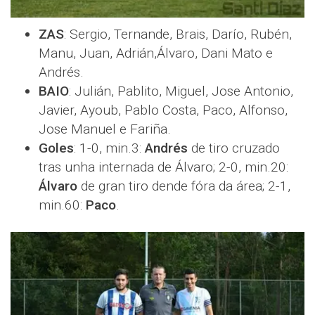
ZAS
: Sergio, Ternande, Brais, Darío, Rubén,
Manu, Juan, Adrián,Álvaro, Dani Mato e
Andrés.
BAIO
: Julián, Pablito, Miguel, Jose Antonio,
Javier, Ayoub, Pablo Costa, Paco, Alfonso,
Jose Manuel e Fariña.
Goles
: 1-0, min.3:
Andrés
de tiro cruzado
tras unha internada de Álvaro; 2-0, min.20:
Álvaro
de gran tiro dende fóra da área; 2-1,
min.60:
Paco
.