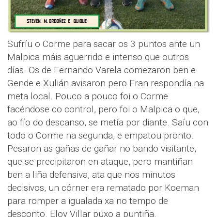
Sufríu o Corme para sacar os 3 puntos ante un
Malpica máis aguerrido e intenso que outros
días. Os de Fernando Varela comezaron ben e
Gende e Xulián avisaron pero Fran respondía na
meta local. Pouco a pouco foi o Corme
facéndose co control, pero foi o Malpica o que,
ao fío do descanso, se metía por diante. Saíu con
todo o Corme na segunda, e empatou pronto.
Pesaron as gañas de gañar no bando visitante,
que se precipitaron en ataque, pero mantiñan
ben a liña defensiva, ata que nos minutos
decisivos, un córner era rematado por Koeman
para romper a igualada xa no tempo de
desconto. Eloy Villar puxo a puntiña.