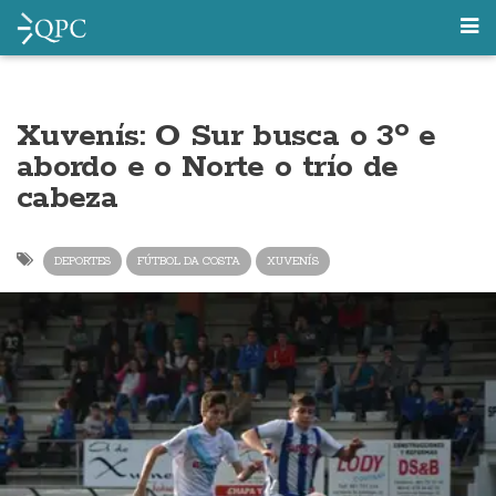
Xuvenís: O Sur busca o 3º e
abordo e o Norte o trío de
cabeza
DEPORTES
FÚTBOL DA COSTA
XUVENÍS