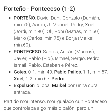
Porteño - Ponteceso (1-2)
PORTEÑO
: David, Dani, Gonzalo (Damián,
min.75), Aarón, J. Manuel, Rodry, Xoel
(Jordi, min.80), Oli, Robi (Matías, min.60),
Mario (Carlos, min.75) e Borja (Maikel,
min.60).
PONTECESO
: Santos, Adrián (Marcos),
Javier, Pablo (Eloi), Ismael, Sergio, Pedro,
Ismail, Pablo, Esteban e Pérez.
Goles
: 0-1, min.40:
Pablo Pailos
; 1-1, min.57:
Xoel
; 1-2, min.67:
Pedro
.
Expulsión
: o local
Maikel
por unha dura
entrada.
Partido moi intenso, moi igualado cun Ponteceso
que controlaba algo máis o balón, pero un