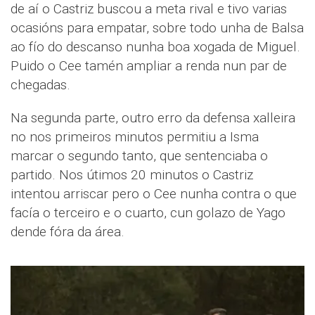
de aí o Castriz buscou a meta rival e tivo varias
ocasións para empatar, sobre todo unha de Balsa
ao fío do descanso nunha boa xogada de Miguel.
Puido o Cee tamén ampliar a renda nun par de
chegadas.
Na segunda parte, outro erro da defensa xalleira
no nos primeiros minutos permitiu a Isma
marcar o segundo tanto, que sentenciaba o
partido. Nos útimos 20 minutos o Castriz
intentou arriscar pero o Cee nunha contra o que
facía o terceiro e o cuarto, cun golazo de Yago
dende fóra da área.