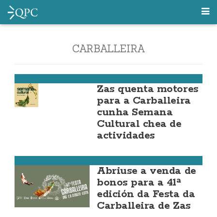
CARBALLEIRA
Zas
Zas quenta motores
para a Carballeira
cunha Semana
Cultural chea de
actividades
Zas
Abriuse a venda de
bonos para a 41ª
edición da Festa da
Carballeira de Zas