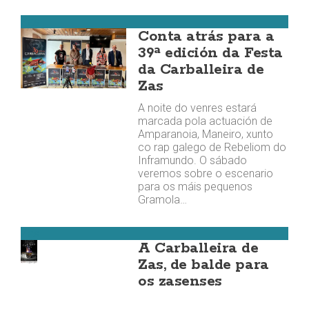
Zas
Conta atrás para a
39ª edición da Festa
da Carballeira de
Zas
A noite do venres estará
marcada pola actuación de
Amparanoia, Maneiro, xunto
co rap galego de Rebeliom do
Inframundo. O sábado
veremos sobre o escenario
para os máis pequenos
Gramola…
Zas
A Carballeira de
Zas, de balde para
os zasenses