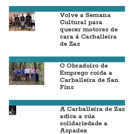
Zas
Volve a Semana
Cultural para
quecer motores de
cara á Carballeira
de Zas
A Laracha
O Obradoiro de
Emprego coida a
Carballeira de San
Fins
Zas
A Carballeira de Zas
adica a súa
solidariedade a
Aspadex