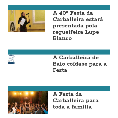
Cultura
A 40ª Festa da
Carballeira estará
presentada pola
regueifeira Lupe
Blanco
Zas
A Carballeira de
Baio coidase para a
Festa
Zas
A Festa da
Carballeira para
toda a familia