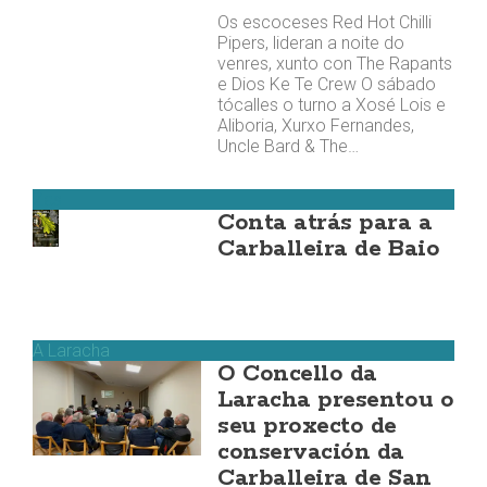
Os escoceses Red Hot Chilli
Pipers, lideran a noite do
venres, xunto con The Rapants
e Dios Ke Te Crew O sábado
tócalles o turno a Xosé Lois e
Aliboria, Xurxo Fernandes,
Uncle Bard & The…
Zas
Conta atrás para a
Carballeira de Baio
A Laracha
O Concello da
Laracha presentou o
seu proxecto de
conservación da
Carballeira de San