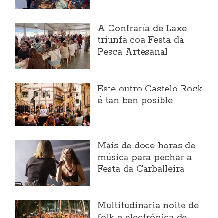
A Confraría de Laxe
triunfa coa Festa da
Pesca Artesanal
Este outro Castelo Rock
é tan ben posible
Máis de doce horas de
música para pechar a
Festa da Carballeira
Multitudinaria noite de
folk e electrónica de