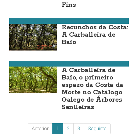
Fins
Zas
Recunchos da Costa:
A Carballeira de
Baio
Zas
A Carballeira de
Baio, o primeiro
espazo da Costa da
Morte no Catálogo
Galego de Árbores
Senlleiras
Anterior
1
2
3
Seguinte