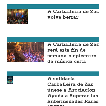
Zas
A Carballeira de Zas
volve berrar
Zas
A Carballeira de Zas
será esta fin de
semana o epicentro
da música celta
Zas
A solidaria
Carballeira de Zas
únese á Asociación
Ayuda a Superar las
Enfermedades Raras