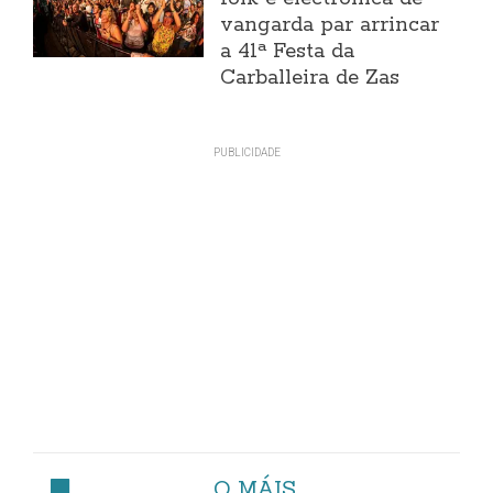
vangarda par arrincar
a 41ª Festa da
Carballeira de Zas
O MÁIS