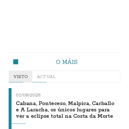
O MÁIS
VISTO
ACTUAL
01/08/2026
Cabana, Ponteceso, Malpica, Carballo
e A Laracha, os únicos lugares para
ver a eclipse total na Costa da Morte