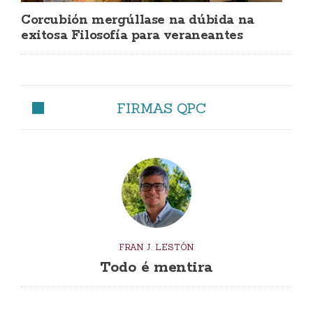
Corcubión mergúllase na dúbida na
exitosa Filosofía para veraneantes
FIRMAS QPC
FRAN J. LESTÓN
Todo é mentira