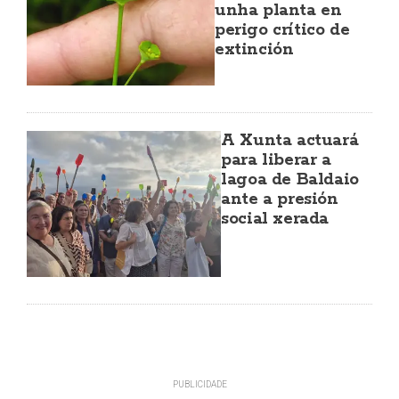
unha planta en
perigo crítico de
extinción
A Xunta actuará
para liberar a
lagoa de Baldaio
ante a presión
social xerada