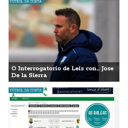
FÚTBOL DA COSTA
O Interrogatorio de Leis con... Jose
De la Sierra
FÚTBOL DA COSTA