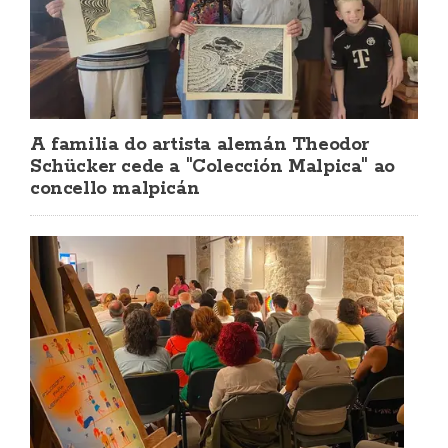
A familia do artista alemán Theodor
Schücker cede a "Colección Malpica" ao
concello malpicán