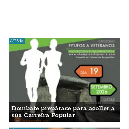
CABANA
Dombate prepárase para acoller a
súa Carreira Popular