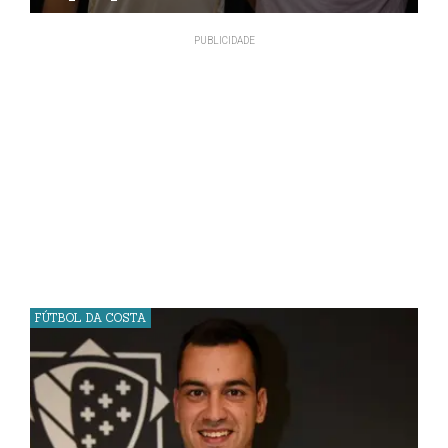
FÚTBOL DA COSTA