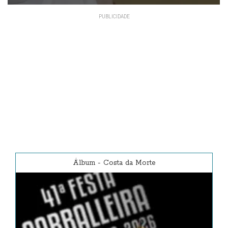
Álbum
-
Costa da Morte