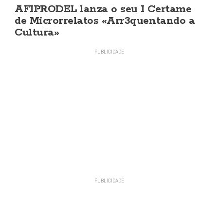
AFIPRODEL lanza o seu I Certame
de Microrrelatos «Arr3quentando a
Cultura»