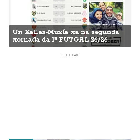
Un Xallas-Muxía xa na segunda
xornada da 1ª FUTGAL 26/26