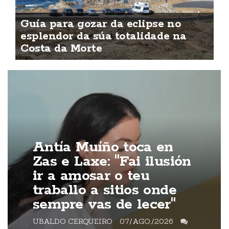
Guía para gozar da eclipse no
esplendor da súa totalidade na
Costa da Morte
Antía Muíño toca en
Zas e Laxe: "Fai ilusión
ir a amosar o teu
traballo a sitios onde
sempre vas de lecer"
UBALDO CERQUEIRO
07/AGO./2026