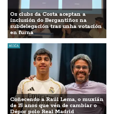
Os clubs da Costa aceptan a
inclusión do Bergantiños na
subdelegación tras unha votación
en furna
MUXÍA
Coñecendo a Raúl Lema, o muxián
de 15 anos que vén de cambiar o
Dépor polo Real Madrid