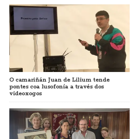
O camariñán Juan de Lilium tende
pontes coa lusofonía a través dos
videoxogos