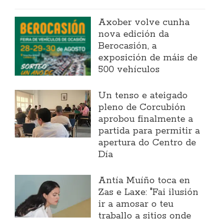
Axober volve cunha
nova edición da
Berocasión, a
exposición de máis de
500 vehículos
Un tenso e ateigado
pleno de Corcubión
aprobou finalmente a
partida para permitir a
apertura do Centro de
Día
Antía Muíño toca en
Zas e Laxe: "Fai ilusión
ir a amosar o teu
traballo a sitios onde