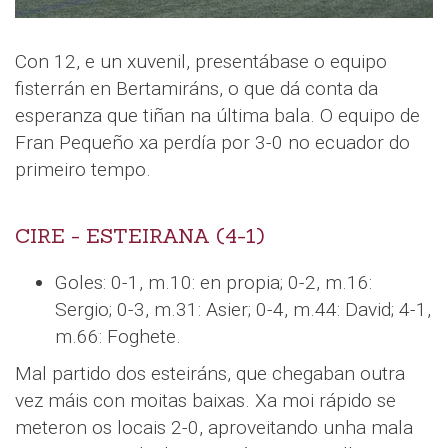
Con 12, e un xuvenil, presentábase o equipo
fisterrán en Bertamiráns, o que dá conta da
esperanza que tiñan na última bala. O equipo de
Fran Pequeño xa perdía por 3-0 no ecuador do
primeiro tempo.
CIRE - ESTEIRANA (4-1)
Goles: 0-1, m.10: en propia; 0-2, m.16:
Sergio; 0-3, m.31: Asier; 0-4, m.44: David; 4-1,
m.66: Foghete.
Mal partido dos esteiráns, que chegaban outra
vez máis con moitas baixas. Xa moi rápido se
meteron os locais 2-0, aproveitando unha mala