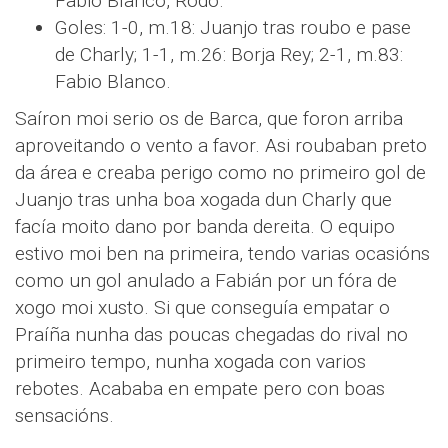
Fabio Blanco, Rodo.
Goles: 1-0, m.18: Juanjo tras roubo e pase
de Charly; 1-1, m.26: Borja Rey; 2-1, m.83:
Fabio Blanco.
Saíron moi serio os de Barca, que foron arriba
aproveitando o vento a favor. Asi roubaban preto
da área e creaba perigo como no primeiro gol de
Juanjo tras unha boa xogada dun Charly que
facía moito dano por banda dereita. O equipo
estivo moi ben na primeira, tendo varias ocasións
como un gol anulado a Fabián por un fóra de
xogo moi xusto. Si que conseguía empatar o
Praíña nunha das poucas chegadas do rival no
primeiro tempo, nunha xogada con varios
rebotes. Acababa en empate pero con boas
sensacións.