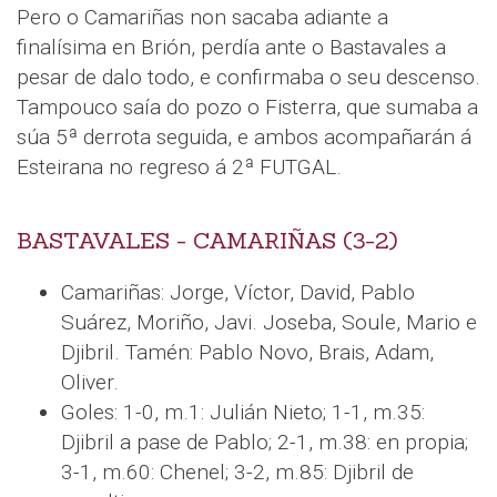
Pero o Camariñas non sacaba adiante a
finalísima en Brión, perdía ante o Bastavales a
pesar de dalo todo, e confirmaba o seu descenso.
Tampouco saía do pozo o Fisterra, que sumaba a
súa 5ª derrota seguida, e ambos acompañarán á
Esteirana no regreso á 2ª FUTGAL.
BASTAVALES - CAMARIÑAS (3-2)
Camariñas: Jorge, Víctor, David, Pablo
Suárez, Moriño, Javi. Joseba, Soule, Mario e
Djibril. Tamén: Pablo Novo, Brais, Adam,
Oliver.
Goles: 1-0, m.1: Julián Nieto; 1-1, m.35:
Djibril a pase de Pablo; 2-1, m.38: en propia;
3-1, m.60: Chenel; 3-2, m.85: Djibril de