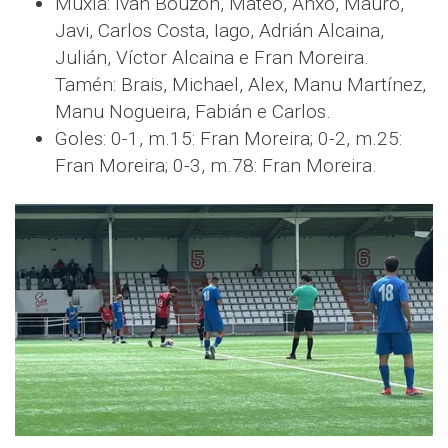
Muxía: Iván Bouzón, Mateo, Anxo, Mauro,
Javi, Carlos Costa, Iago, Adrián Alcaina,
Julián, Víctor Alcaina e Fran Moreira.
Tamén: Brais, Michael, Alex, Manu Martínez,
Manu Nogueira, Fabián e Carlos.
Goles: 0-1, m.15: Fran Moreira; 0-2, m.25:
Fran Moreira; 0-3, m.78: Fran Moreira.