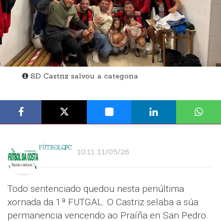
SD Castriz salvou a categoria
FÚTBOLQPC
10:11 11/05/26
Todo sentenciado quedou nesta penúltima
xornada da 1ª FUTGAL. O Castriz selaba a súa
permanencia vencendo ao Praíña en San Pedro.