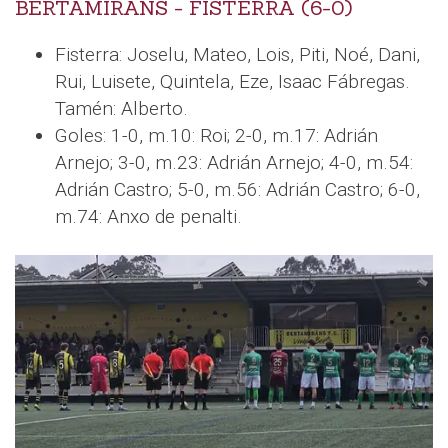
BERTAMIRÁNS - FISTERRA (6-0)
Fisterra: Joselu, Mateo, Lois, Piti, Noé, Dani,
Rui, Luisete, Quintela, Eze, Isaac Fábregas.
Tamén: Alberto.
Goles: 1-0, m.10: Roi; 2-0, m.17: Adrián
Arnejo; 3-0, m.23: Adrián Arnejo; 4-0, m.54:
Adrián Castro; 5-0, m.56: Adrián Castro; 6-0,
m.74: Anxo de penalti.