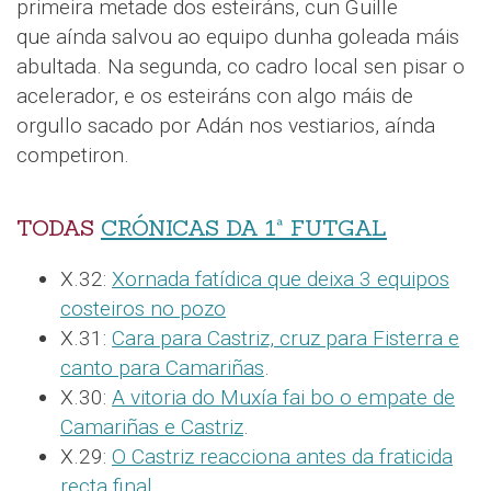
primeira metade dos esteiráns, cun Guille
que aínda salvou ao equipo dunha goleada máis
abultada. Na segunda, co cadro local sen pisar o
acelerador, e os esteiráns con algo máis de
orgullo sacado por Adán nos vestiarios, aínda
competiron.
TODAS
CRÓNICAS DA 1ª FUTGAL
X.32:
Xornada fatídica que deixa 3 equipos
costeiros no pozo
X.31:
Cara para Castriz, cruz para Fisterra e
canto para Camariñas
.
X.30:
A vitoria do Muxía fai bo o empate de
Camariñas e Castriz
.
X.29:
O Castriz reacciona antes da fraticida
recta final
.