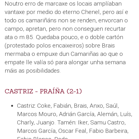
Noutro erro de marcaxe os locais amplíaban
vantaxe por medio do eterno Chenel, pero así e
todo os camariñáns non se renden, envorcan o
campo, apretan, pero non conseguen recurtar
ata o m.85. Quedaba pouco, e o doble cartón
(protestado polos encaixeiros) sobre Brais
mermaba o empuxe dun Camariñas ao que o
empate lle valía só para alongar unha semana
máis as posibilidades.
CASTRIZ - PRAÍÑA (2-1)
Castriz: Coke, Fabián, Brais, Anxo, Saúl,
Marcos Mouro, Adrián García, Alemán, Luís,
Charly, Juanjo. Tamén: Iker, Samu Castro,
Marcos García, Oscar Feal, Fabio Barbeira,