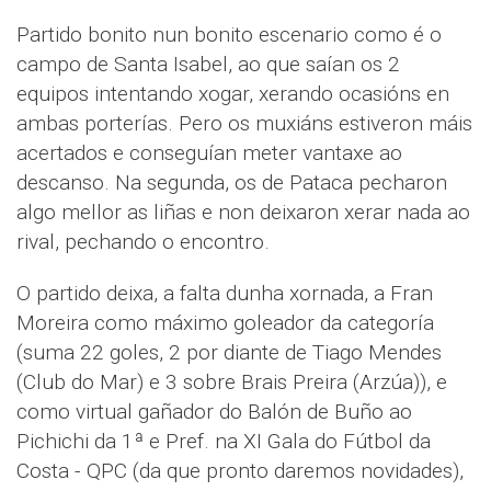
Partido bonito nun bonito escenario como é o
campo de Santa Isabel, ao que saían os 2
equipos intentando xogar, xerando ocasións en
ambas porterías. Pero os muxiáns estiveron máis
acertados e conseguían meter vantaxe ao
descanso. Na segunda, os de Pataca pecharon
algo mellor as liñas e non deixaron xerar nada ao
rival, pechando o encontro.
O partido deixa, a falta dunha xornada, a Fran
Moreira como máximo goleador da categoría
(suma 22 goles, 2 por diante de Tiago Mendes
(Club do Mar) e 3 sobre Brais Preira (Arzúa)), e
como virtual gañador do Balón de Buño ao
Pichichi da 1ª e Pref. na XI Gala do Fútbol da
Costa - QPC (da que pronto daremos novidades),