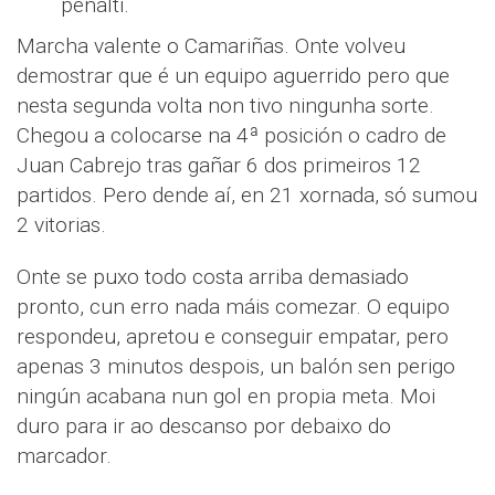
penalti.
Marcha valente o Camariñas. Onte volveu
demostrar que é un equipo aguerrido pero que
nesta segunda volta non tivo ningunha sorte.
Chegou a colocarse na 4ª posición o cadro de
Juan Cabrejo tras gañar 6 dos primeiros 12
partidos. Pero dende aí, en 21 xornada, só sumou
2 vitorias.
Onte se puxo todo costa arriba demasiado
pronto, cun erro nada máis comezar. O equipo
respondeu, apretou e conseguir empatar, pero
apenas 3 minutos despois, un balón sen perigo
ningún acabana nun gol en propia meta. Moi
duro para ir ao descanso por debaixo do
marcador.