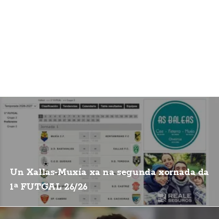
Un Xallas-Muxía xa na segunda xornada da
1ª FUTGAL 26/26