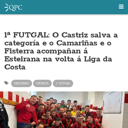
1ª FUTGAL: O Castriz salva a
categoría e o Camariñas e o
Fisterra acompañan á
Esteirana na volta á Liga da
Costa
DESCENSO
CRÓNICA
1ª FUTGAL