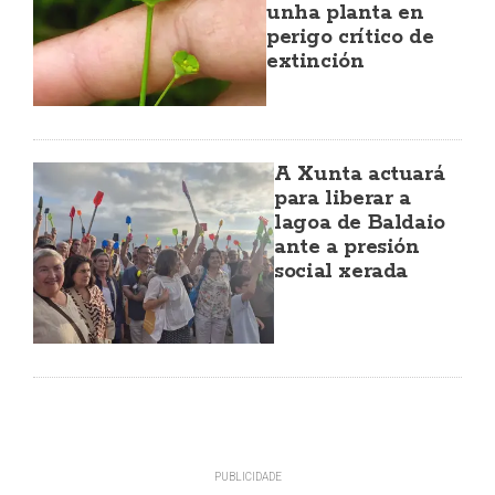
unha planta en
perigo crítico de
extinción
A Xunta actuará
para liberar a
lagoa de Baldaio
ante a presión
social xerada