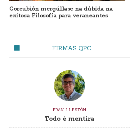
Corcubión mergúllase na dúbida na
exitosa Filosofía para veraneantes
FIRMAS QPC
FRAN J. LESTÓN
Todo é mentira