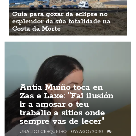
Guía para gozar da eclipse no
esplendor da súa totalidade na
Costa da Morte
Antía Muíño toca en
Zas e Laxe: "Fai ilusión
ir a amosar o teu
traballo a sitios onde
sempre vas de lecer"
UBALDO CERQUEIRO
07/AGO./2026