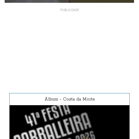
Álbum
-
Costa da Morte