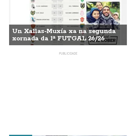
Un Xallas-Muxía xa na segunda
xornada da 1ª FUTGAL 26/26