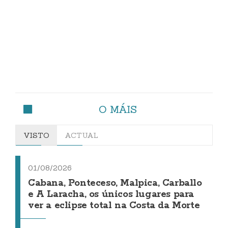
O MÁIS
VISTO
ACTUAL
01/08/2026
Cabana, Ponteceso, Malpica, Carballo
e A Laracha, os únicos lugares para
ver a eclipse total na Costa da Morte