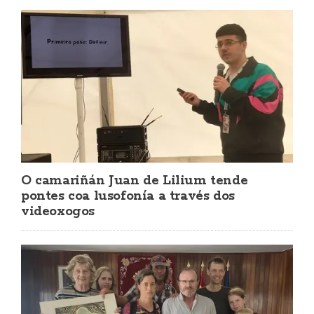
O camariñán Juan de Lilium tende
pontes coa lusofonía a través dos
videoxogos