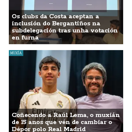
Os clubs da Costa aceptan a
inclusión do Bergantiños na
subdelegación tras unha votación
en furna
MUXÍA
Coñecendo a Raúl Lema, o muxián
de 15 anos que vén de cambiar o
Dépor polo Real Madrid