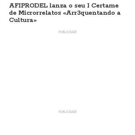
AFIPRODEL lanza o seu I Certame
de Microrrelatos «Arr3quentando a
Cultura»