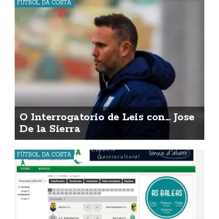
FÚTBOL DA COSTA
O Interrogatorio de Leis con... Jose
De la Sierra
FÚTBOL DA COSTA