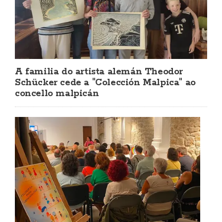
A familia do artista alemán Theodor
Schücker cede a "Colección Malpica" ao
concello malpicán