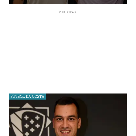
FÚTBOL DA COSTA