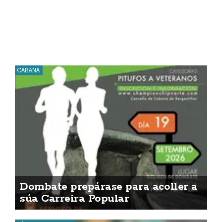
CABANA
Dombate prepárase para acoller a
súa Carreira Popular