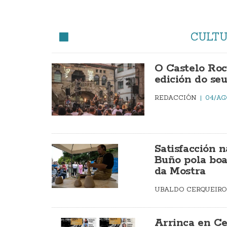
CULT
O Castelo Roc
edición do seu
REDACCIÓN
04/AG
Satisfacción 
Buño pola boa
da Mostra
UBALDO CERQUEIR
Arrinca en Cee