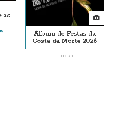
e as
Álbum de Festas da
Costa da Morte 2026