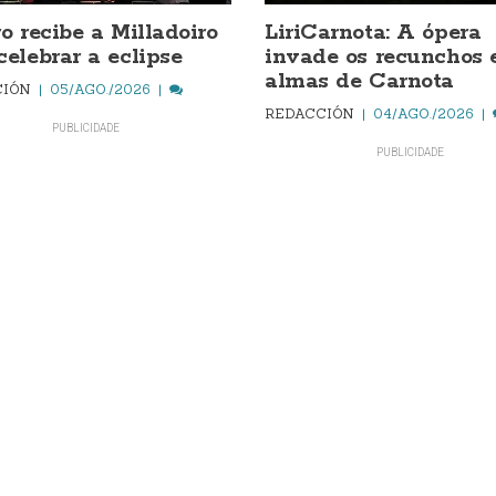
ro recibe a Milladoiro
LiriCarnota: A ópera
celebrar a eclipse
invade os recunchos 
almas de Carnota
CIÓN
05/AGO./2026
REDACCIÓN
04/AGO./2026