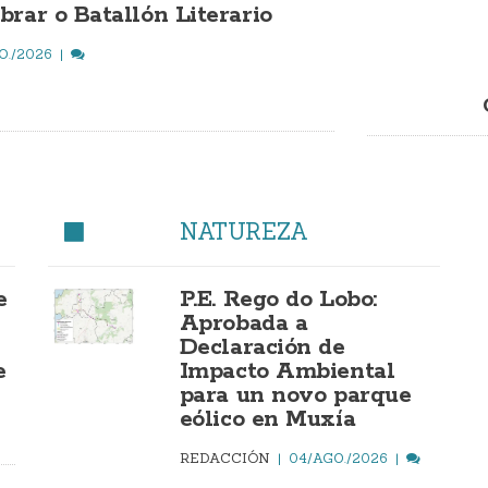
brar o Batallón Literario
O./2026
NATUREZA
e
P.E. Rego do Lobo:
Aprobada a
Declaración de
e
Impacto Ambiental
para un novo parque
eólico en Muxía
REDACCIÓN
04/AGO./2026