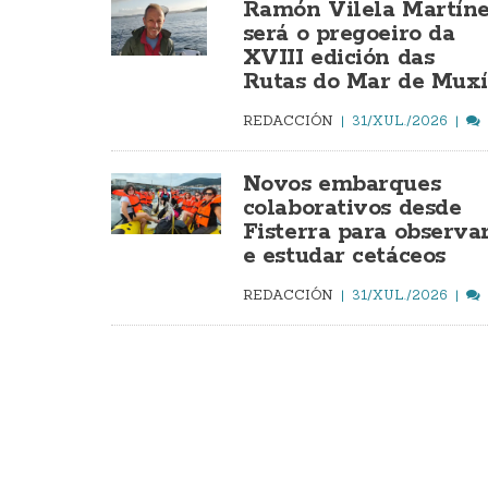
Ramón Vilela Martín
será o pregoeiro da
XVIII edición das
Rutas do Mar de Mux
REDACCIÓN
31/XUL./2026
Novos embarques
colaborativos desde
Fisterra para observa
e estudar cetáceos
REDACCIÓN
31/XUL./2026