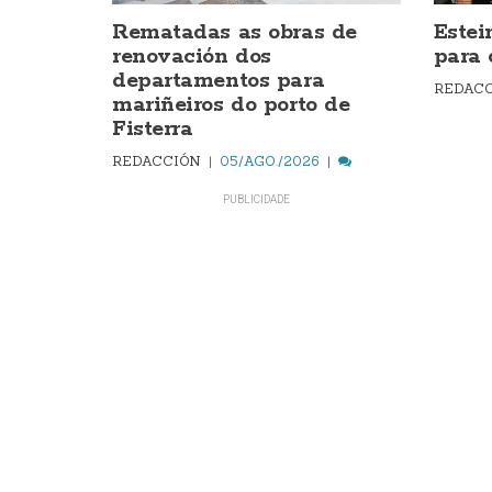
Rematadas as obras de
Estei
renovación dos
para 
departamentos para
REDAC
mariñeiros do porto de
Fisterra
REDACCIÓN
05/AGO./2026