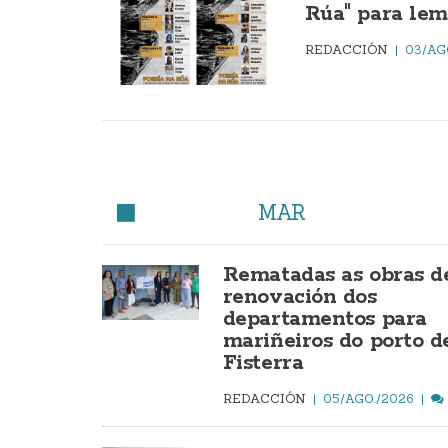
Rúa" para lem
REDACCIÓN
03/AG
MAR
Rematadas as obras d
renovación dos
departamentos para
mariñeiros do porto d
Fisterra
REDACCIÓN
05/AGO./2026