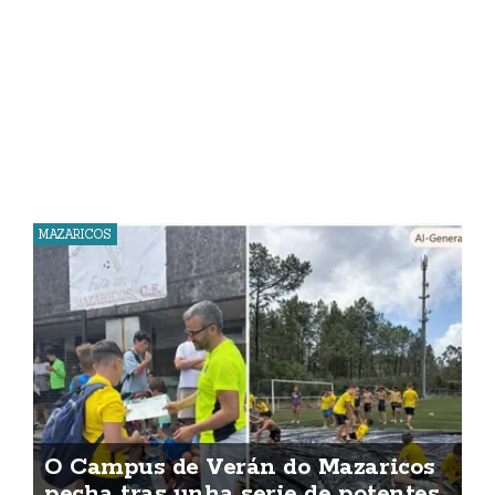
MAZARICOS
O Campus de Verán do Mazaricos
pecha tras unha serie de potentes