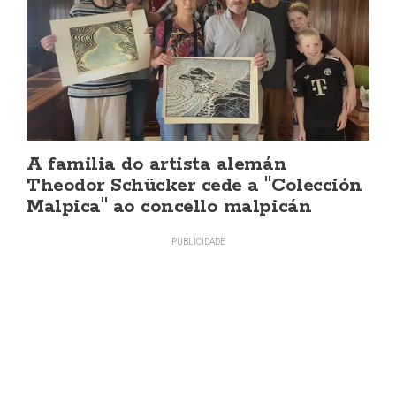
A familia do artista alemán
Theodor Schücker cede a "Colección
Malpica" ao concello malpicán