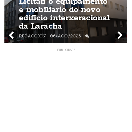
Licitan o equipamento
e mobiliario do novo
edificio interxeracional
da Laracha
REDACCIÓN
06/AGO./2026