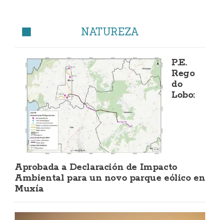
NATUREZA
P.E.
Rego
do
Lobo:
Aprobada a Declaración de Impacto
Ambiental para un novo parque eólico en
Muxía