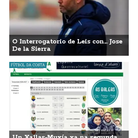
O Interrogatorio de Leis con... Jose
De la Sierra
FÚTBOL DA COSTA
Un Xallas-Muxía xa na segunda