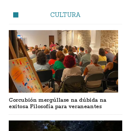
CULTURA
Corcubión mergúllase na dúbida na
exitosa Filosofía para veraneantes