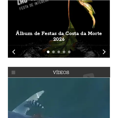
Álbum de Festas da Costa da Morte
A
2026
VÍDEOS