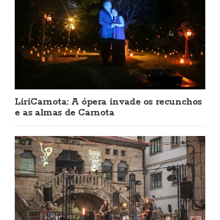
LiriCarnota: A ópera invade os recunchos
e as almas de Carnota