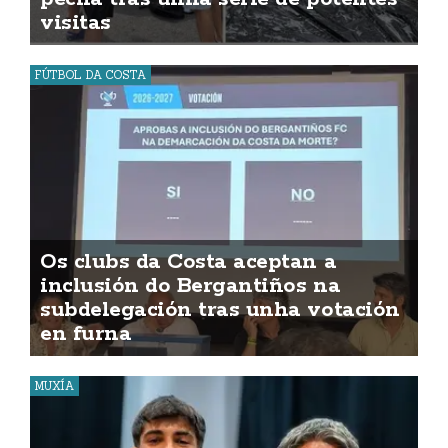
visitas
FÚTBOL DA COSTA
Os clubs da Costa aceptan a
inclusión do Bergantiños na
subdelegación tras unha votación
en furna
MUXÍA