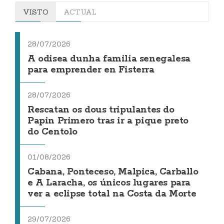
VISTO
ACTUAL
28/07/2026
A odisea dunha familia senegalesa
para emprender en Fisterra
28/07/2026
Rescatan os dous tripulantes do
Papin Primero tras ir a pique preto
do Centolo
01/08/2026
Cabana, Ponteceso, Malpica, Carballo
e A Laracha, os únicos lugares para
ver a eclipse total na Costa da Morte
29/07/2026