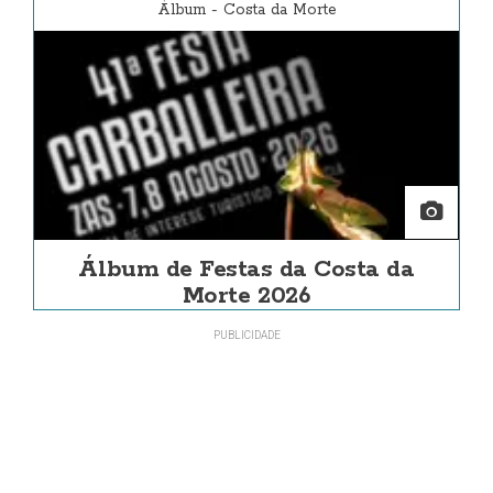
Álbum
-
Costa da Morte
Álbum de Festas da Costa da
Morte 2026