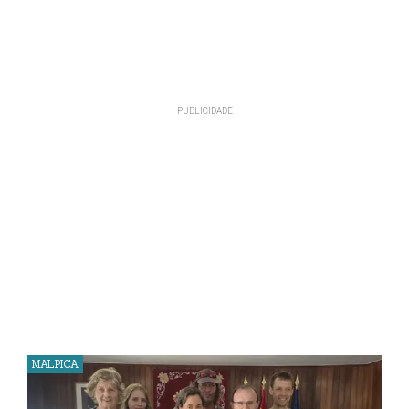
MALPICA