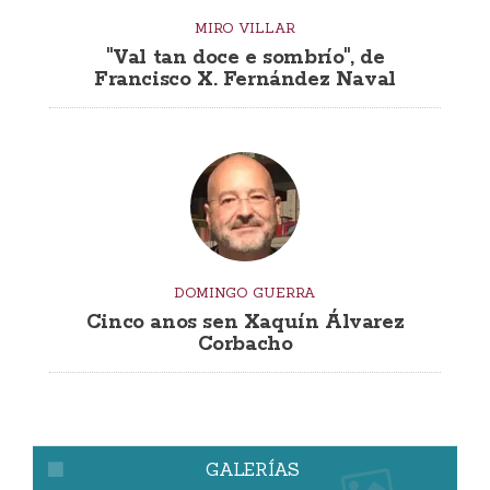
MIRO VILLAR
"Val tan doce e sombrío", de
Francisco X. Fernández Naval
DOMINGO GUERRA
Cinco anos sen Xaquín Álvarez
Corbacho
GALERÍAS