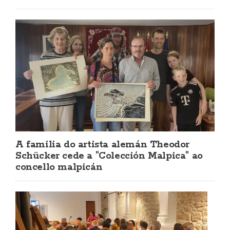
A familia do artista alemán Theodor
Schücker cede a "Colección Malpica" ao
concello malpicán