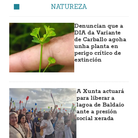
NATUREZA
Denuncian que a
DIA da Variante
de Carballo agoha
unha planta en
perigo crítico de
extinción
A Xunta actuará
para liberar a
lagoa de Baldaio
ante a presión
social xerada