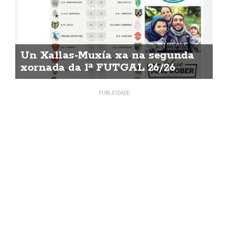
Un Xallas-Muxía xa na segunda
xornada da 1ª FUTGAL 26/26