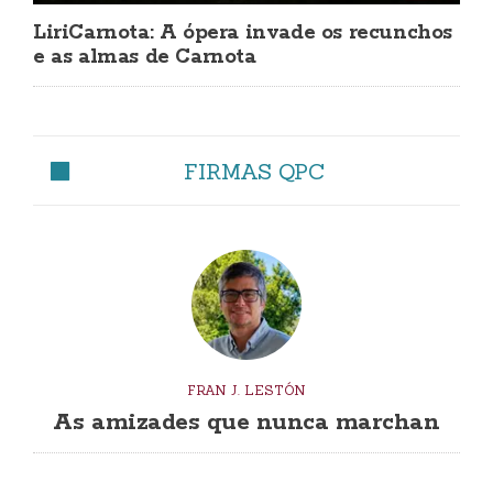
LiriCarnota: A ópera invade os recunchos
e as almas de Carnota
FIRMAS QPC
FRAN J. LESTÓN
As amizades que nunca marchan