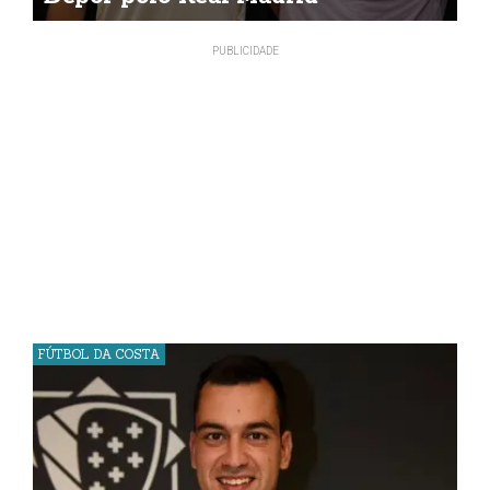
FÚTBOL DA COSTA