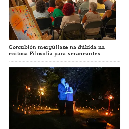
Corcubión mergúllase na dúbida na
exitosa Filosofía para veraneantes