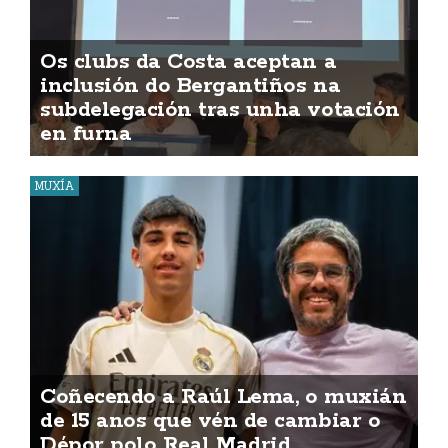
Os clubs da Costa aceptan a
inclusión do Bergantiños na
subdelegación tras unha votación
en furna
MUXÍA
Coñecendo a Raúl Lema, o muxián
de 15 anos que vén de cambiar o
Dépor polo Real Madrid