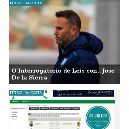
FÚTBOL DA COSTA
O Interrogatorio de Leis con... Jose
De la Sierra
FÚTBOL DA COSTA