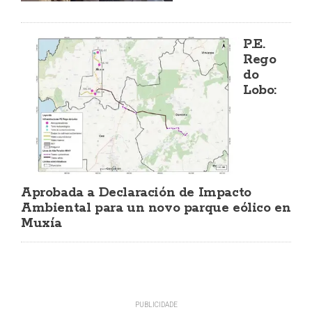
P.E.
Rego
do
Lobo:
Aprobada a Declaración de Impacto
Ambiental para un novo parque eólico en
Muxía