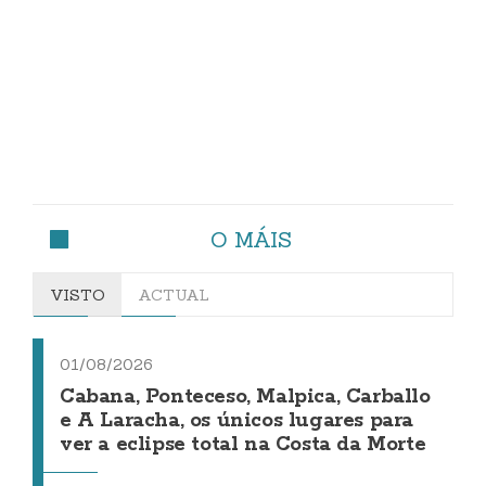
O MÁIS
VISTO
ACTUAL
01/08/2026
Cabana, Ponteceso, Malpica, Carballo
e A Laracha, os únicos lugares para
ver a eclipse total na Costa da Morte