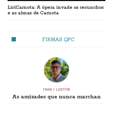
LiriCarnota: A ópera invade os recunchos
e as almas de Carnota
FIRMAS QPC
FRAN J. LESTÓN
As amizades que nunca marchan