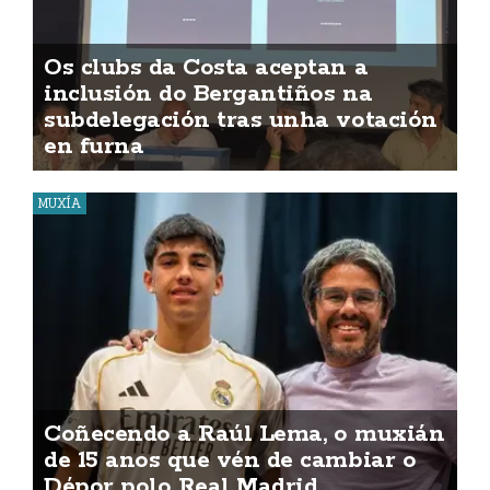
Os clubs da Costa aceptan a
inclusión do Bergantiños na
subdelegación tras unha votación
en furna
MUXÍA
Coñecendo a Raúl Lema, o muxián
de 15 anos que vén de cambiar o
Dépor polo Real Madrid