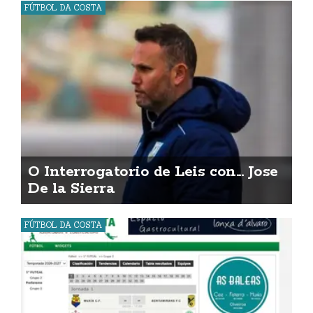
FÚTBOL DA COSTA
O Interrogatorio de Leis con... Jose
De la Sierra
FÚTBOL DA COSTA