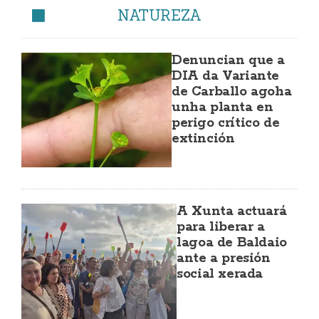
NATUREZA
Denuncian que a
DIA da Variante
de Carballo agoha
unha planta en
perigo crítico de
extinción
A Xunta actuará
para liberar a
lagoa de Baldaio
ante a presión
social xerada