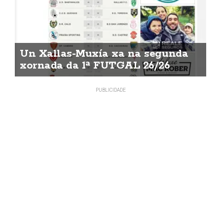
Un Xallas-Muxía xa na segunda
xornada da 1ª FUTGAL 26/26