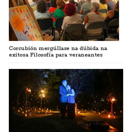
Corcubión mergúllase na dúbida na
exitosa Filosofía para veraneantes