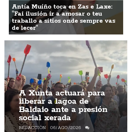
Antía Muíño toca en Zas e Laxe:
"Fai ilusión ir a amosar o teu
traballo a sitios onde sempre vas
de lecer"
A Xunta actuará para
liberar a lagoa de
Baldaio ante a presión
social xerada
REDACCIÓN
06/AGO./2026