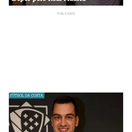
FÚTBOL DA COSTA