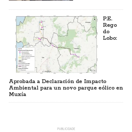
P.E.
Rego
do
Lobo:
Aprobada a Declaración de Impacto
Ambiental para un novo parque eólico en
Muxía