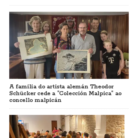
A familia do artista alemán Theodor
Schücker cede a "Colección Malpica" ao
concello malpicán