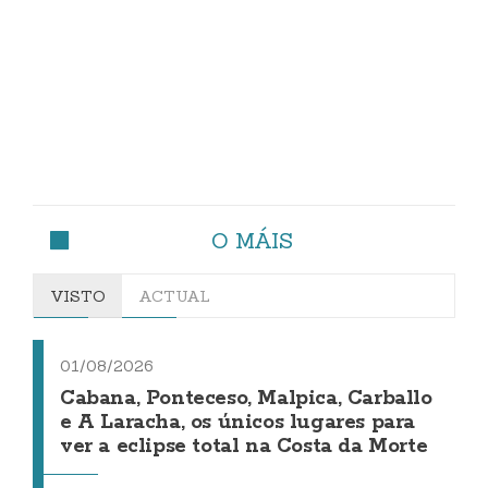
O MÁIS
VISTO
ACTUAL
01/08/2026
Cabana, Ponteceso, Malpica, Carballo
e A Laracha, os únicos lugares para
ver a eclipse total na Costa da Morte