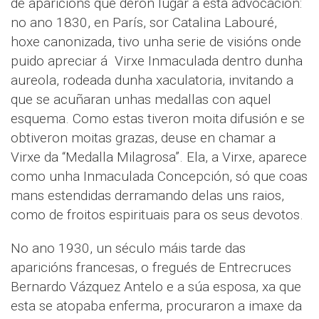
de aparicións que deron lugar a esta advocación:
no ano 1830, en París, sor Catalina Labouré,
hoxe canonizada, tivo unha serie de visións onde
puido apreciar á Virxe Inmaculada dentro dunha
aureola, rodeada dunha xaculatoria, invitando a
que se acuñaran unhas medallas con aquel
esquema. Como estas tiveron moita difusión e se
obtiveron moitas grazas, deuse en chamar a
Virxe da “Medalla Milagrosa”. Ela, a Virxe, aparece
como unha Inmaculada Concepción, só que coas
mans estendidas derramando delas uns raios,
como de froitos espirituais para os seus devotos.
No ano 1930, un século máis tarde das
aparicións francesas, o fregués de Entrecruces
Bernardo Vázquez Antelo e a súa esposa, xa que
esta se atopaba enferma, procuraron a imaxe da