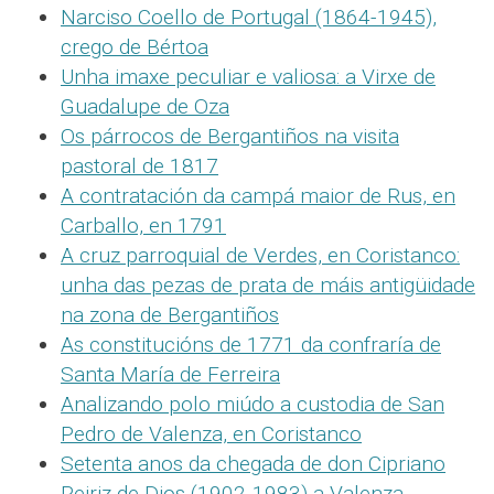
Narciso Coello de Portugal (1864-1945),
crego de Bértoa
Unha imaxe peculiar e valiosa: a Virxe de
Guadalupe de Oza
Os párrocos de Bergantiños na visita
pastoral de 1817
A contratación da campá maior de Rus, en
Carballo, en 1791
A cruz parroquial de Verdes, en Coristanco:
unha das pezas de prata de máis antigüidade
na zona de Bergantiños
As constitucións de 1771 da confraría de
Santa María de Ferreira
Analizando polo miúdo a custodia de San
Pedro de Valenza, en Coristanco
Setenta anos da chegada de don Cipriano
Reiriz de Dios (1902-1983) a Valenza,