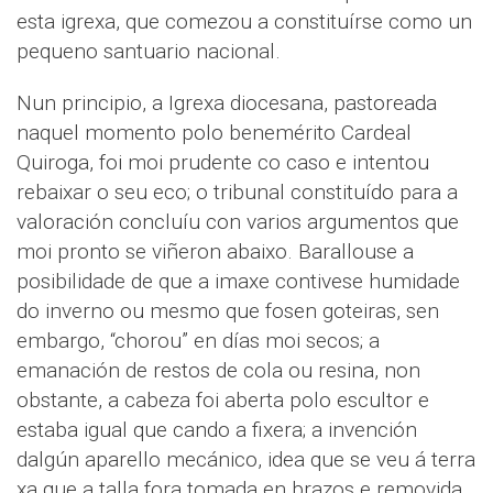
esta igrexa, que comezou a constituírse como un
pequeno santuario nacional.
Nun principio, a Igrexa diocesana, pastoreada
naquel momento polo benemérito Cardeal
Quiroga, foi moi prudente co caso e intentou
rebaixar o seu eco; o tribunal constituído para a
valoración concluíu con varios argumentos que
moi pronto se viñeron abaixo. Barallouse a
posibilidade de que a imaxe contivese humidade
do inverno ou mesmo que fosen goteiras, sen
embargo, “chorou” en días moi secos; a
emanación de restos de cola ou resina, non
obstante, a cabeza foi aberta polo escultor e
estaba igual que cando a fixera; a invención
dalgún aparello mecánico, idea que se veu á terra
xa que a talla fora tomada en brazos e removida