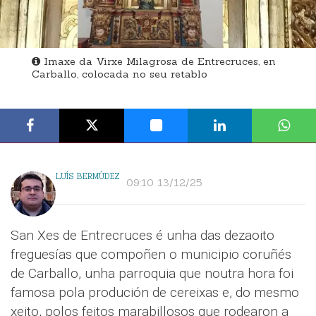
Imaxe da Virxe Milagrosa de Entrecruces, en
Carballo, colocada no seu retablo
LUÍS BERMÚDEZ
09:10 13/12/25
San Xes de Entrecruces é unha das dezaoito
freguesías que compoñen o municipio coruñés
de Carballo, unha parroquia que noutra hora foi
famosa pola produción de cereixas e, do mesmo
xeito, polos feitos marabillosos que rodearon a