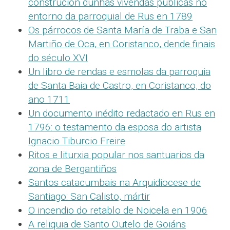
construción dunhas vivendas públicas no
entorno da parroquial de Rus en 1789
Os párrocos de Santa María de Traba e San
Martiño de Oca, en Coristanco, dende finais
do século XVI
Un libro de rendas e esmolas da parroquia
de Santa Baia de Castro, en Coristanco, do
ano 1711
Un documento inédito redactado en Rus en
1796: o testamento da esposa do artista
Ignacio Tiburcio Freire
Ritos e liturxia popular nos santuarios da
zona de Bergantiños
Santos catacumbais na Arquidiocese de
Santiago: San Calisto, mártir
O incendio do retablo de Noicela en 1906
A reliquia de Santo Outelo de Goiáns