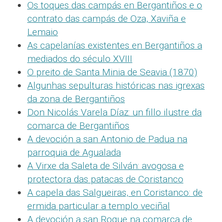
Os toques das campás en Bergantiños e o
contrato das campás de Oza, Xaviña e
Lemaio
As capelanías existentes en Bergantiños a
mediados do século XVIII
O preito de Santa Minia de Seavia (1870)
Algunhas sepulturas históricas nas igrexas
da zona de Bergantiños
Don Nicolás Varela Díaz: un fillo ilustre da
comarca de Bergantiños
A devoción a san Antonio de Padua na
parroquia de Agualada
A Virxe da Saleta de Silván: avogosa e
protectora das patacas de Coristanco
A capela das Salgueiras, en Coristanco: de
ermida particular a templo veciñal
A devoción a san Roque na comarca de