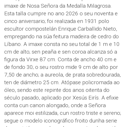
imaxe de Nosa Señora da Medalla Milagrosa.
Esta talla cumpre no ano 2026 o seu noventa e
cinco aniversario; foi realizada en 1931 polo
escultor compostelán Enrique Carballido Nieto,
empregando na súa feitura madeira de cedro do
Líbano. A imaxe consta no seu total de 1 m e 10
cm de alto; sen peaña e sen coroa alcanza só a
figura da Virxe 87 cm. Conta de ancho 40 cm e
de fondo 30; o seu rostro mide 9 cm de alto por
7,50 de ancho; a aureola, de prata sobredourada,
ten de diámetro 25 cm. Atópase policromada ao
óleo, sendo este repinte dos anos oitenta do
século pasado, aplicado por Xesús Eirís. A efixie
conta cun canon alongado, onde a Señora
aparece moi estilizada, cun rostro triste e sereno;
segue o modelo iconográfico froito dunha serie