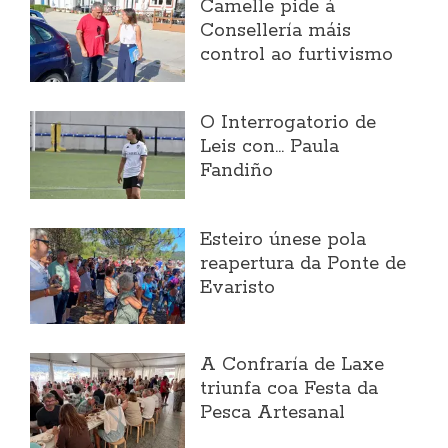
Camelle pide á
Consellería máis
control ao furtivismo
O Interrogatorio de
Leis con... Paula
Fandiño
Esteiro únese pola
reapertura da Ponte de
Evaristo
A Confraría de Laxe
triunfa coa Festa da
Pesca Artesanal