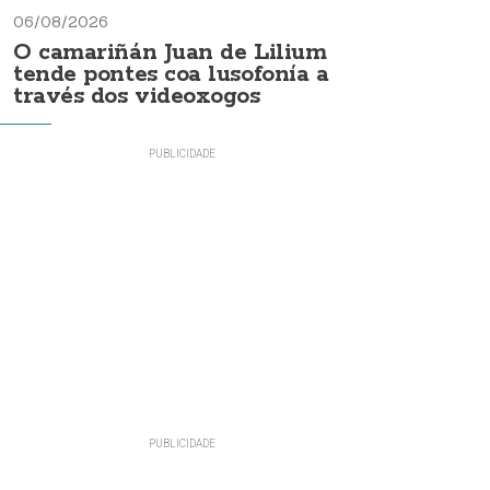
06/08/2026
O camariñán Juan de Lilium
tende pontes coa lusofonía a
través dos videoxogos