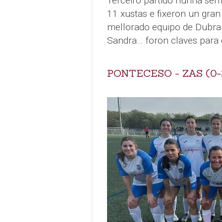
Terceiro partido nunha se
11 xustas e fixeron un gra
mellorado equipo de Dubra.
Sandra… foron claves para o
PONTECESO - ZAS (0-