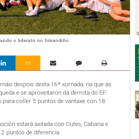
ando o liderato no Irmandiño
m
 máis despois desta 16ª xornada, na que as
ueda e se aproveitaron da derrota do EF
para coller 5 puntos de vantaxe con 18
moción estará axitada con Outes, Cabana e
2 puntos de diferencia.