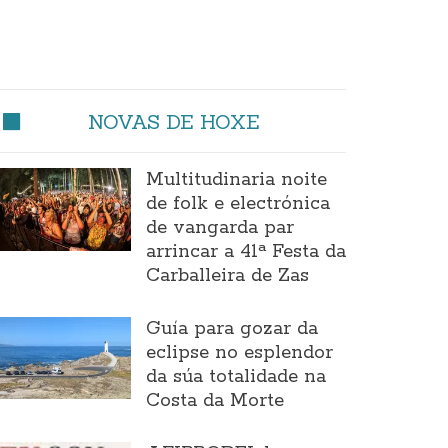
NOVAS DE HOXE
Multitudinaria noite
de folk e electrónica
de vangarda par
arrincar a 41ª Festa da
Carballeira de Zas
Guía para gozar da
eclipse no esplendor
da súa totalidade na
Costa da Morte