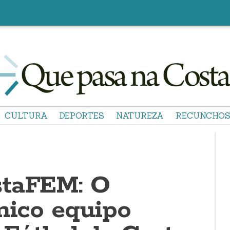
CULTURA
DEPORTES
NATUREZA
RECUNCHO
staFEM: O
nico equipo