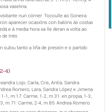
osa vaselina.
visitante nun córner. Tocoulle ao Soneira
ron aparecer ocasións con balóns ás costas
dá e á media hora xa lle deran a volta ao
 de Inés.
subiu tanto a liña de presión e o partido
2-4)
exandra Lojo, Carla, Cris, Antía, Sandra
Andrea Romero, Lara, Sandra López e Jimena.
; 1-1, m.17: Carme; 1-2, m.31: en propia; 1-3,
-3, m.71: Carme; 2-4, m.85: Andrea Romero.