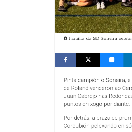
Familia da SD Soneira celebr
Pinta campión o Soneira, e
de Roland venceron ao Cerq
Juan Cabrejo nas Redondas 
puntos en xogo por diante.
Por detrás, a praza de pro
Corcubión pelexando en só 