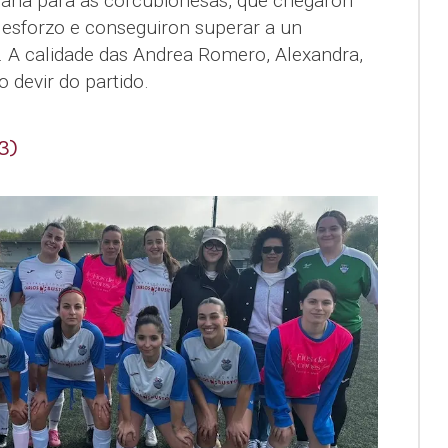
mana para as corcubionesas, que chegaron
n esforzo e conseguiron superar a un
 A calidade das Andrea Romero, Alexandra,
 devir do partido.
3)