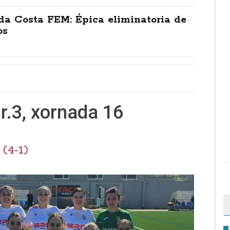
da Costa FEM: Épica eliminatoria de
os
Gr.3, xornada 16
(4-1)