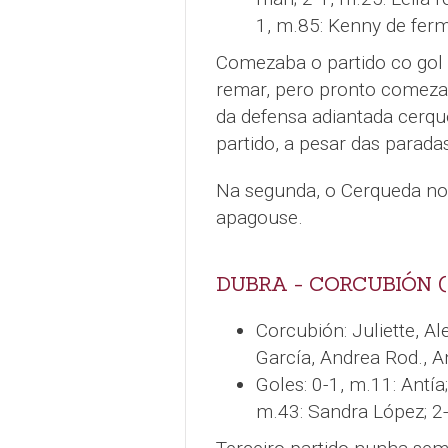
1, m.85: Kenny de ferm
Comezaba o partido co gol 
remar, pero pronto comeza
da defensa adiantada cerque
partido, a pesar das paradas
Na segunda, o Cerqueda non 
apagouse.
DUBRA - CORCUBIÓN (
Corcubión: Juliette, Al
García, Andrea Rod., 
Goles: 0-1, m.11: Antía
m.43: Sandra López; 2