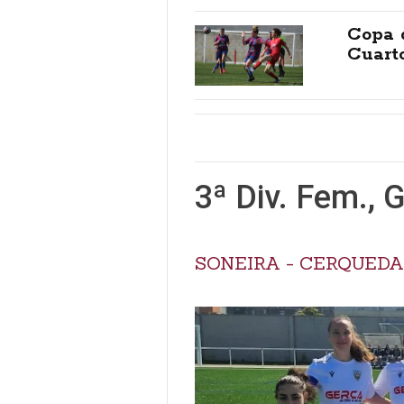
Copa 
Cuart
3ª Div. Fem., 
SONEIRA - CERQUEDA 