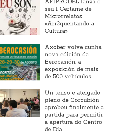
AFIPRODEL lanza o
seu I Certame de
Microrrelatos
«Arr3quentando a
Cultura»
Axober volve cunha
nova edición da
Berocasión, a
exposición de máis
de 500 vehículos
Un tenso e ateigado
pleno de Corcubión
aprobou finalmente a
partida para permitir
a apertura do Centro
de Día