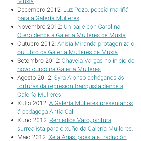
Muxía
.
Decembro 2012:
Luz Pozo, poesía mariñá
para a Galería Mulleres
.
Novembro 2012:
Un baile con Carolina
Otero dende a Galería Mulleres de Muxía
.
Outubro 2012:
Anisia Miranda protagoniza o
outubro da Galería Mulleres de Muxía
.
Setembro 2012:
Chavela Vargas no inicio do
novo curso na Galería Mulleres
.
Agosto 2012:
Syra Alonso achéganos ás
torturas da represión franquista dende a
Galería Mulleres
.
Xullo 2012:
A Galería Mulleres preséntanos
á pedagoga Antía Cal
.
Xuño 2012:
Remedios Varo, pintura
surrealista para o xuño da Galería Mulleres
.
Maio 2012:
Xela Arias: poesía e tradución