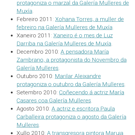
protagoniza o marzal da Galería Mulleres de
Muxía
.
Febreiro 2011:
Xohana Torres, a muller de
febreiro na Galería Mulleres de Muxía
.
Xaneiro 2011:
Xaneiro é o mes de Luz
Darriba na Galería Mulleres de Muxía
.
Decembro 2010:
A pensadora María
Zambrano, a protagonista do Novembro da
Galería Mulleres
.
Outubro 2010:
Marilar Aleixandre
protagoniza o outubro da Galería Mulleres
.
Setembro 2010:
Coñecendo á actriz María
Casares coa Galería Mulleres
.
Agosto 2010:
A actriz e escritora Paula
Carballeira protagoniza o agosto da Galería
Mulleres
.
Xullo 2010:
A transgresora pintora Maruja