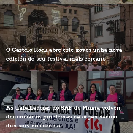
O Castelo Rock abre este xoves unha nova
edición do seu festival máis cercano
As traballadoras do SAF de Muxía volven
denunciar os problemas na organización
dun servizo esencial