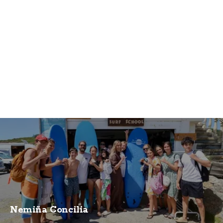
Nemiña Concilia