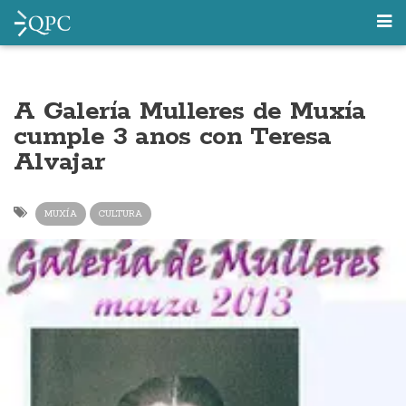
A Galería Mulleres de Muxía
cumple 3 anos con Teresa
Alvajar
MUXÍA
CULTURA