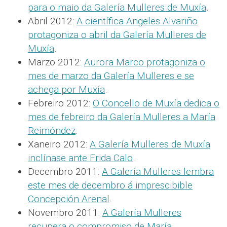
para o maio da Galería Mulleres de Muxía
.
Abril 2012:
A científica Angeles Alvariño
protagoniza o abril da Galería Mulleres de
Muxía
.
Marzo 2012:
Aurora Marco protagoniza o
mes de marzo da Galería Mulleres e se
achega por Muxía
.
Febreiro 2012:
O Concello de Muxía dedica o
mes de febreiro da Galería Mulleres a María
Reimóndez
.
Xaneiro 2012:
A Galería Mulleres de Muxía
inclínase ante Frida Calo
.
Decembro 2011:
A Galería Mulleres lembra
este mes de decembro á imprescibible
Concepción Arenal
.
Novembro 2011:
A Galería Mulleres
recupera o compromiso de María