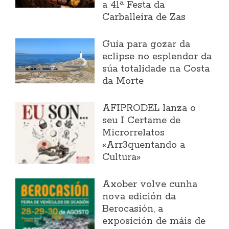
a 41ª Festa da
Carballeira de Zas
Guía para gozar da
eclipse no esplendor da
súa totalidade na Costa
da Morte
AFIPRODEL lanza o
seu I Certame de
Microrrelatos
«Arr3quentando a
Cultura»
Axober volve cunha
nova edición da
Berocasión, a
exposición de máis de