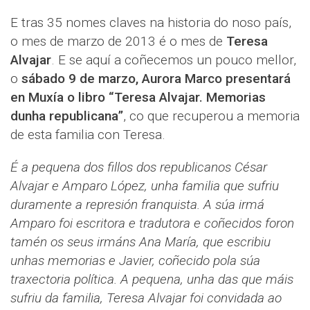
E tras 35 nomes claves na historia do noso país,
o mes de marzo de 2013 é o mes de
Teresa
Alvajar
. E se aquí a coñecemos un pouco mellor,
o
sábado 9 de marzo, Aurora Marco presentará
en Muxía o libro “Teresa Alvajar. Memorias
dunha republicana”
, co que recuperou a memoria
de esta familia con Teresa.
É a pequena dos fillos dos republicanos César
Alvajar e Amparo López, unha familia que sufriu
duramente a represión franquista. A súa irmá
Amparo foi escritora e tradutora e coñecidos foron
tamén os seus irmáns Ana María, que escribiu
unhas memorias e Javier, coñecido pola súa
traxectoria política. A pequena, unha das que máis
sufriu da familia, Teresa Alvajar foi convidada ao