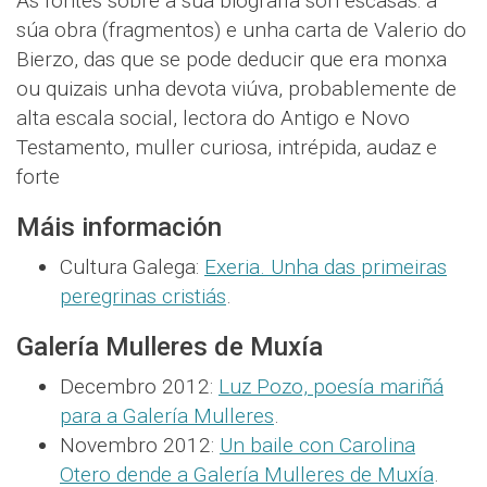
As fontes sobre a súa biografía son escasas: a
súa obra (fragmentos) e unha carta de Valerio do
Bierzo, das que se pode deducir que era monxa
ou quizais unha devota viúva, probablemente de
alta escala social, lectora do Antigo e Novo
Testamento, muller curiosa, intrépida, audaz e
forte
Máis información
Cultura Galega:
Exeria. Unha das primeiras
peregrinas cristiás
.
Galería Mulleres de Muxía
Decembro 2012:
Luz Pozo, poesía mariñá
para a Galería Mulleres
.
Novembro 2012:
Un baile con Carolina
Otero dende a Galería Mulleres de Muxía
.