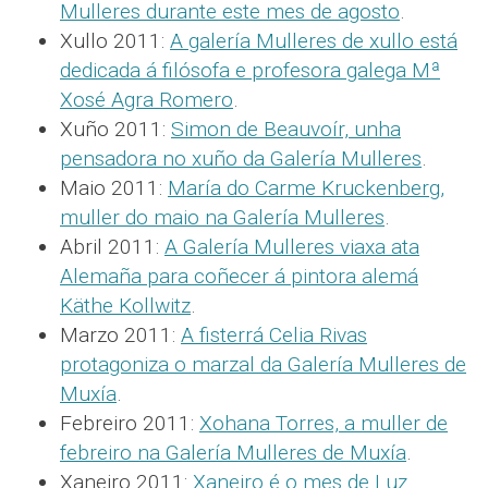
Mulleres durante este mes de agosto
.
Xullo 2011:
A galería Mulleres de xullo está
dedicada á filósofa e profesora galega Mª
Xosé Agra Romero
.
Xuño 2011:
Simon de Beauvoír, unha
pensadora no xuño da Galería Mulleres
.
Maio 2011:
María do Carme Kruckenberg,
muller do maio na Galería Mulleres
.
Abril 2011:
A Galería Mulleres viaxa ata
Alemaña para coñecer á pintora alemá
Käthe Kollwitz
.
Marzo 2011:
A fisterrá Celia Rivas
protagoniza o marzal da Galería Mulleres de
Muxía
.
Febreiro 2011:
Xohana Torres, a muller de
febreiro na Galería Mulleres de Muxía
.
Xaneiro 2011:
Xaneiro é o mes de Luz