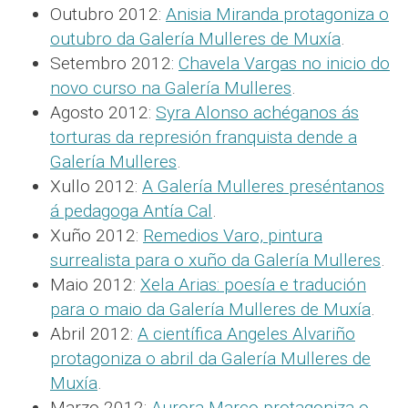
Outubro 2012:
Anisia Miranda protagoniza o
outubro da Galería Mulleres de Muxía
.
Setembro 2012:
Chavela Vargas no inicio do
novo curso na Galería Mulleres
.
Agosto 2012:
Syra Alonso achéganos ás
torturas da represión franquista dende a
Galería Mulleres
.
Xullo 2012:
A Galería Mulleres preséntanos
á pedagoga Antía Cal
.
Xuño 2012:
Remedios Varo, pintura
surrealista para o xuño da Galería Mulleres
.
Maio 2012:
Xela Arias: poesía e tradución
para o maio da Galería Mulleres de Muxía
.
Abril 2012:
A científica Angeles Alvariño
protagoniza o abril da Galería Mulleres de
Muxía
.
Marzo 2012:
Aurora Marco protagoniza o