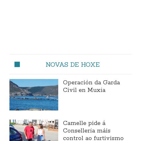
NOVAS DE HOXE
Operación da Garda
Civil en Muxía
Camelle pide á
Consellería máis
control ao furtivismo