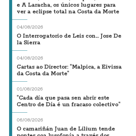
e A Laracha, os únicos lugares para
ver a eclipse total na Costa da Morte
04/08/2026
O Interrogatorio de Leis con... Jose De
la Sierra
04/08/2026
Cartas ao Director: "Malpica, a Eivissa
da Costa da Morte"
01/08/2026
"Cada día que pasa sen abrir este
Centro de Día é un fracaso colectivo"
06/08/2026
O camariñán Juan de Lilium tende
pontes coa lusofonía a través dos