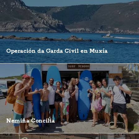
Operación da Garda Civil en Muxía
Nemiña Concilia