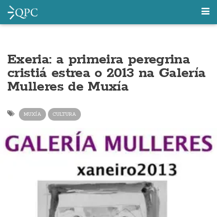
Exeria: a primeira peregrina
cristiá estrea o 2013 na Galería
Mulleres de Muxía
MUXÍA
CULTURA