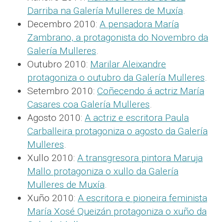
Darriba na Galería Mulleres de Muxía
.
Decembro 2010:
A pensadora María
Zambrano, a protagonista do Novembro da
Galería Mulleres
.
Outubro 2010:
Marilar Aleixandre
protagoniza o outubro da Galería Mulleres
.
Setembro 2010:
Coñecendo á actriz María
Casares coa Galería Mulleres
.
Agosto 2010:
A actriz e escritora Paula
Carballeira protagoniza o agosto da Galería
Mulleres
.
Xullo 2010:
A transgresora pintora Maruja
Mallo protagoniza o xullo da Galería
Mulleres de Muxía
.
Xuño 2010:
A escritora e pioneira feminista
María Xosé Queizán protagoniza o xuño da