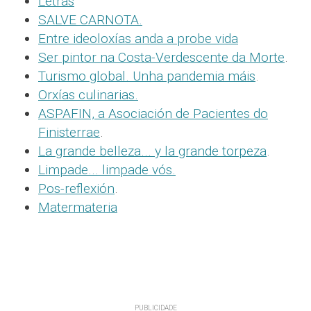
Letras
SALVE CARNOTA.
Entre ideoloxías anda a probe vida
Ser pintor na Costa-Verdescente da Morte
.
Turismo global. Unha pandemia máis
.
Orxías culinarias.
ASPAFIN, a Asociación de Pacientes do
Finisterrae
.
La grande belleza... y la grande torpeza
.
Limpade... limpade vós.
Pos-reflexión
.
Matermateria