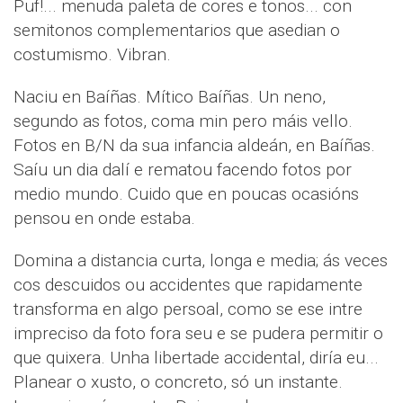
Puf!... menuda paleta de cores e tonos... con
semitonos complementarios que asedian o
costumismo. Vibran.
Naciu en Baíñas. Mítico Baíñas. Un neno,
segundo as fotos, coma min pero máis vello.
Fotos en B/N da sua infancia aldeán, en Baíñas.
Saíu un dia dalí e rematou facendo fotos por
medio mundo. Cuido que en poucas ocasións
pensou en onde estaba.
Domina a distancia curta, longa e media; ás veces
cos descuidos ou accidentes que rapidamente
transforma en algo persoal, como se ese intre
impreciso da foto fora seu e se pudera permitir o
que quixera. Unha libertade accidental, diría eu...
Planear o xusto, o concreto, só un instante.