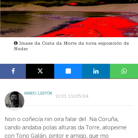
Imaxe da Costa da Morte da nova exposición de
Nodar
NANDO LESTÓN
11:03 13/05/24
Non o coñecía nin oira falar del. Na Coruña,
cando andaba polas alturas da Torre, atopeime
con Tono Galán, pintor e amigo, que mo