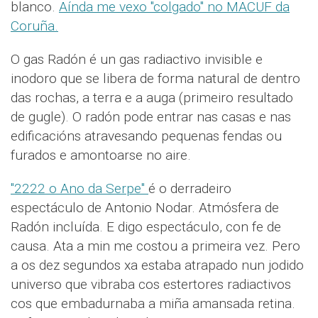
blanco.
Aínda me vexo "colgado" no MACUF da
Coruña.
O gas Radón é un gas radiactivo invisible e
inodoro que se libera de forma natural de dentro
das rochas, a terra e a auga (primeiro resultado
de gugle). O radón pode entrar nas casas e nas
edificacións atravesando pequenas fendas ou
furados e amontoarse no aire.
"2222 o Ano da Serpe"
é o derradeiro
espectáculo de Antonio Nodar. Atmósfera de
Radón incluída. E digo espectáculo, con fe de
causa. Ata a min me costou a primeira vez. Pero
a os dez segundos xa estaba atrapado nun jodido
universo que vibraba cos estertores radiactivos
cos que embadurnaba a miña amansada retina.