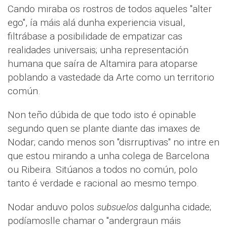
Cando miraba os rostros de todos aqueles "alter
ego", ía máis alá dunha experiencia visual,
filtrábase a posibilidade de empatizar cas
realidades universais; unha representación
humana que saíra de Altamira para atoparse
poblando a vastedade da Arte como un territorio
común.
Non teño dúbida de que todo isto é opinable
segundo quen se plante diante das imaxes de
Nodar; cando menos son "disrruptivas" no intre en
que estou mirando a unha colega de Barcelona
ou Ribeira. Sitúanos a todos no común, polo
tanto é verdade e racional ao mesmo tempo.
Nodar anduvo polos
subsuelos
dalgunha cidade;
podíamoslle chamar o "andergraun máis