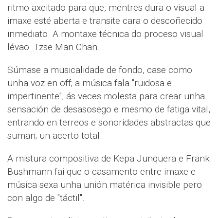
ritmo axeitado para que, mentres dura o visual a
imaxe esté aberta e transite cara o descoñecido
inmediato. A montaxe técnica do proceso visual
lévao Tzse Man Chan.
Súmase a musicalidade de fondo, case como
unha voz en off; a música fala "ruidosa e
impertinente", ás veces molesta para crear unha
sensación de desasosego e mesmo de fatiga vital,
entrando en terreos e sonoridades abstractas que
suman; un acerto total.
A mistura compositiva de Kepa Junquera e Frank
Bushmann fai que o casamento entre imaxe e
música sexa unha unión matérica invisible pero
con algo de "táctil".