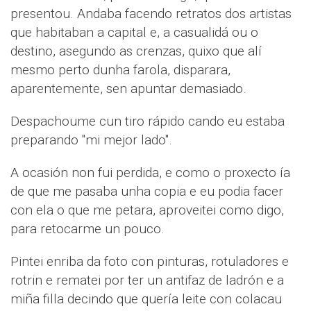
presentou. Andaba facendo retratos dos artistas
que habitaban a capital e, a casualidá ou o
destino, asegundo as crenzas, quixo que alí
mesmo perto dunha farola, disparara,
aparentemente, sen apuntar demasiado.
Despachoume cun tiro rápido cando eu estaba
preparando "mi mejor lado".
A ocasión non fui perdida, e como o proxecto ía
de que me pasaba unha copia e eu podia facer
con ela o que me petara, aproveitei como digo,
para retocarme un pouco.
Pintei enriba da foto con pinturas, rotuladores e
rotrin e rematei por ter un antifaz de ladrón e a
miña filla decindo que quería leite con colacau