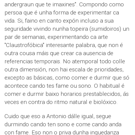
andergraun que te imaxines". Compondo como
persoa que é unha forma de experimentar ca
vida. Si, faino en canto expón incluso a sua
seguridade vivindo nunha topeira (sumidoiros) un
par de semanas, experimentando ca arte
"Claustrofóbica" interesante palabra, que non é
outra cousa máis que crear ca ausencia de
referencias temporais. No atemporal todo colle
outra dimensión, non hai escala de prioridades,
excepto as básicas, como comer e durmir que só
acontece cando tes fame ou sono. O habitual é
comer e durmir baixo horarios prestablecidos, ás
veces en contra do ritmo natural e biolóxico.
Cuido que eso a Antonio dálle igual, segue
durmindo cando ten sono e come cando anda
con fame. Eso non o priva dunha inquedanza