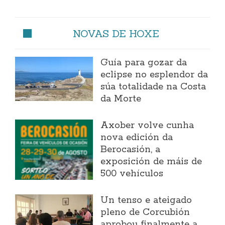
NOVAS DE HOXE
Guía para gozar da
eclipse no esplendor da
súa totalidade na Costa
da Morte
Axober volve cunha
nova edición da
Berocasión, a
exposición de máis de
500 vehículos
Un tenso e ateigado
pleno de Corcubión
aprobou finalmente a