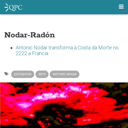
Nodar-Radón
Antonio Nodar transforma a Costa da Morte no
2222 a Francia
EXPOSICION
ARTE
ANTONIO NODAR