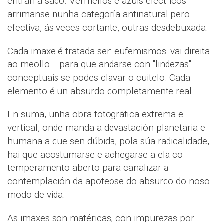
entran a saco. Vermellos e azuis eléctricos
arrimanse nunha categoría antinatural pero
efectiva, ás veces cortante, outras desdebuxada.
Cada imaxe é tratada sen eufemismos, vai direita
ao meollo... para que andarse con "lindezas"
conceptuais se podes clavar o cuitelo. Cada
elemento é un absurdo completamente real.
En suma, unha obra fotográfica extrema e
vertical, onde manda a devastación planetaria e
humana a que sen dúbida, pola súa radicalidade,
hai que acostumarse e achegarse a ela co
temperamento aberto para canalizar a
contemplación da apoteose do absurdo do noso
modo de vida.
As imaxes son matéricas, con impurezas por