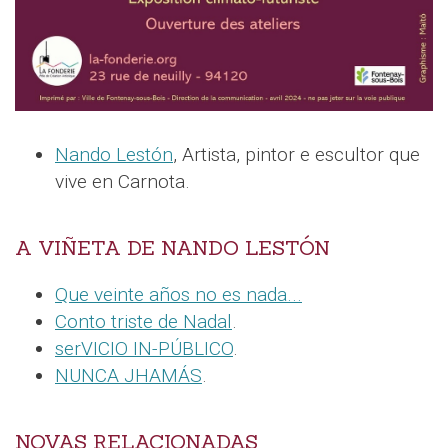
Nando Lestón
, Artista, pintor e escultor que
vive en Carnota.
A VIÑETA DE NANDO LESTÓN
Que veinte años no es nada...
Conto triste de Nadal
.
serVICIO IN-PÚBLICO
.
NUNCA JHAMÁS
.
NOVAS RELACIONADAS