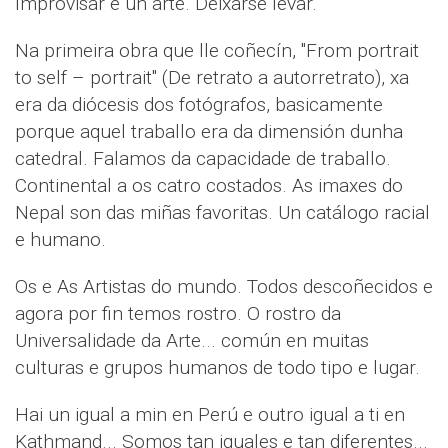
Improvisar é un arte. Deixarse levar.
Na primeira obra que lle coñecín, "From portrait
to self – portrait" (De retrato a autorretrato), xa
era da diócesis dos fotógrafos, basicamente
porque aquel traballo era da dimensión dunha
catedral. Falamos da capacidade de traballo.
Continental a os catro costados. As imaxes do
Nepal son das miñas favoritas. Un catálogo racial
e humano.
Os e As Artistas do mundo. Todos descoñecidos e
agora por fin temos rostro. O rostro da
Universalidade da Arte... común en muitas
culturas e grupos humanos de todo tipo e lugar.
Hai un igual a min en Perú e outro igual a ti en
Kathmand... Somos tan iguales e tan diferentes...