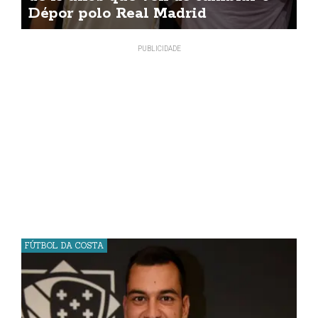
Dépor polo Real Madrid
FÚTBOL DA COSTA