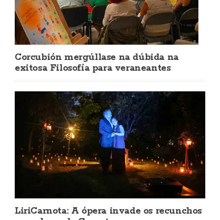
Corcubión mergúllase na dúbida na
exitosa Filosofía para veraneantes
LiriCarnota: A ópera invade os recunchos