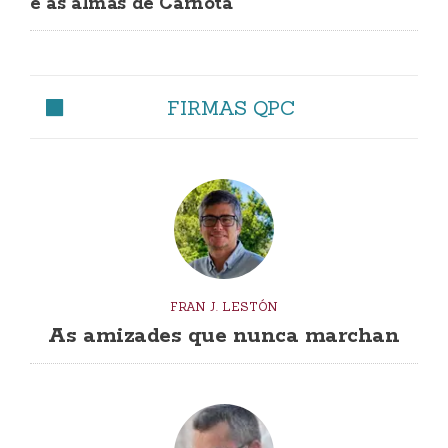
e as almas de Carnota
FIRMAS QPC
FRAN J. LESTÓN
As amizades que nunca marchan