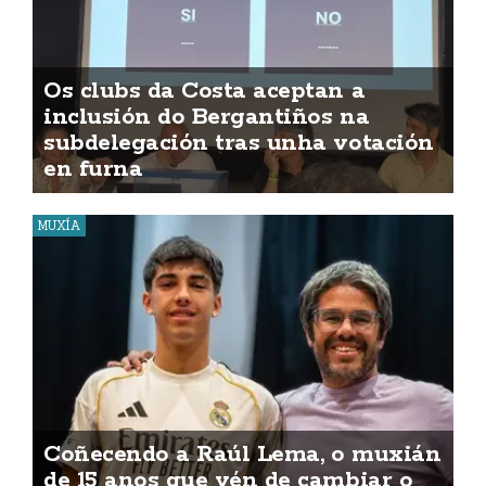
Os clubs da Costa aceptan a
inclusión do Bergantiños na
subdelegación tras unha votación
en furna
MUXÍA
Coñecendo a Raúl Lema, o muxián
de 15 anos que vén de cambiar o