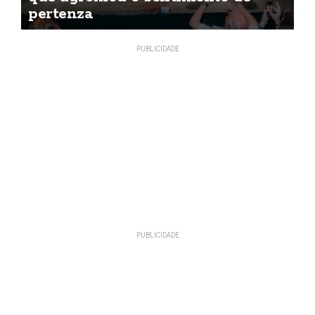
pertenza