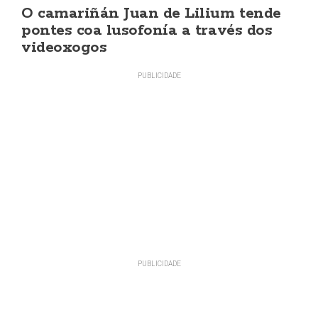
O camariñán Juan de Lilium tende
pontes coa lusofonía a través dos
videoxogos