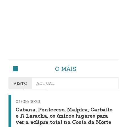
O MÁIS
VISTO
ACTUAL
01/08/2026
Cabana, Ponteceso, Malpica, Carballo
e A Laracha, os únicos lugares para
ver a eclipse total na Costa da Morte