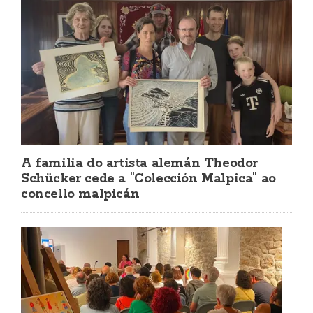
A familia do artista alemán Theodor
Schücker cede a "Colección Malpica" ao
concello malpicán