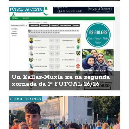
FÚTBOL DA COSTA
Un Xallas-Muxía xa na segunda
xornada da 1ª FUTGAL 26/26
OUTROS DEPORTES