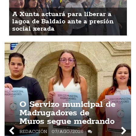
A Xunta actuará para liberar a
lagoa de Baldaio ante a presión
social xerada
O Servizo municipal de
Madrugadores de
Muros segue medrando
REDACCIÓN
07/AGO./2026