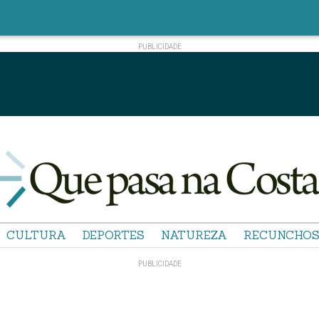
CULTURA
DEPORTES
NATUREZA
RECUNCHO