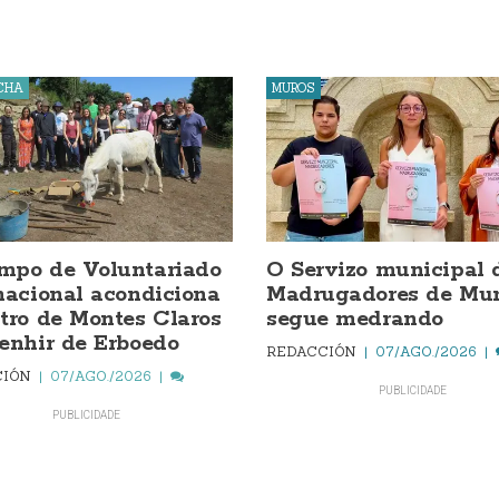
CHA
MUROS
mpo de Voluntariado
O Servizo municipal 
nacional acondiciona
Madrugadores de Mur
tro de Montes Claros
segue medrando
enhir de Erboedo
REDACCIÓN
07/AGO./2026
CIÓN
07/AGO./2026