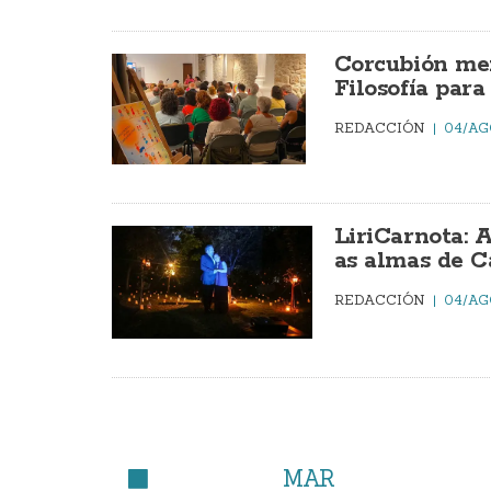
Corcubión mer
Filosofía par
REDACCIÓN
04/AG
LiriCarnota: 
as almas de C
REDACCIÓN
04/AG
MAR