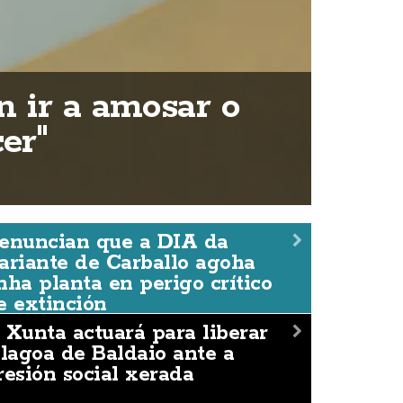
n ir a amosar o
er"
enuncian que a DIA da
ariante de Carballo agoha
nha planta en perigo crítico
e extinción
 Xunta actuará para liberar
 lagoa de Baldaio ante a
resión social xerada