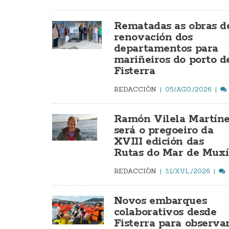
Rematadas as obras d
renovación dos
departamentos para
mariñeiros do porto d
Fisterra
REDACCIÓN
05/AGO./2026
Ramón Vilela Martín
será o pregoeiro da
XVIII edición das
Rutas do Mar de Mux
REDACCIÓN
31/XUL./2026
Novos embarques
colaborativos desde
Fisterra para observa