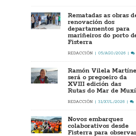
Rematadas as obras d
renovación dos
departamentos para
mariñeiros do porto d
Fisterra
REDACCIÓN
05/AGO./2026
Ramón Vilela Martín
será o pregoeiro da
XVIII edición das
Rutas do Mar de Mux
REDACCIÓN
31/XUL./2026
Novos embarques
colaborativos desde
Fisterra para observa