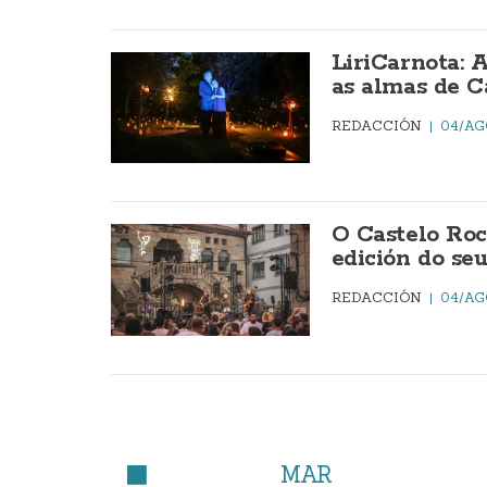
LiriCarnota: 
as almas de C
REDACCIÓN
04/AG
O Castelo Roc
edición do seu
REDACCIÓN
04/AG
MAR