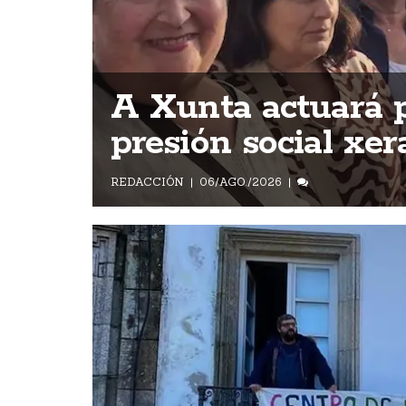
A Xunta actuará p
presión social xer
REDACCIÓN
06/AGO./2026