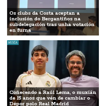
Os clubs da Costa aceptan a
inclusión do Bergantiños na
subdelegación tras unha votación
en furna
MUXÍA
Coñecendo a Raúl Lema, o muxián
de 15 anos que vén de cambiar o
Dépor polo Real Madrid