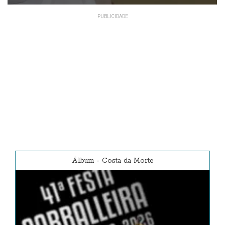
Álbum
-
Costa da Morte