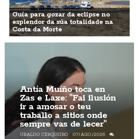
Guía para gozar da eclipse no
esplendor da súa totalidade na
Costa da Morte
Antía Muíño toca en
Zas e Laxe: "Fai ilusión
ir a amosar o teu
traballo a sitios onde
sempre vas de lecer"
UBALDO CERQUEIRO
07/AGO./2026