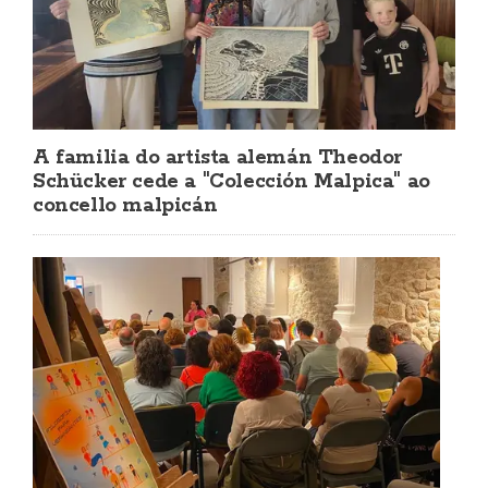
A familia do artista alemán Theodor
Schücker cede a "Colección Malpica" ao
concello malpicán