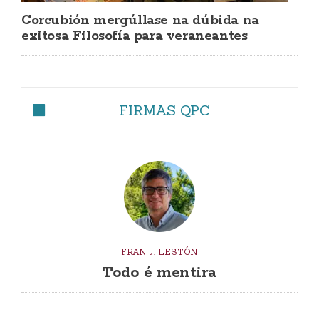
Corcubión mergúllase na dúbida na
exitosa Filosofía para veraneantes
FIRMAS QPC
FRAN J. LESTÓN
Todo é mentira