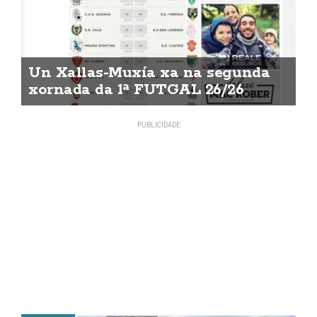
Un Xallas-Muxía xa na segunda
xornada da 1ª FUTGAL 26/26