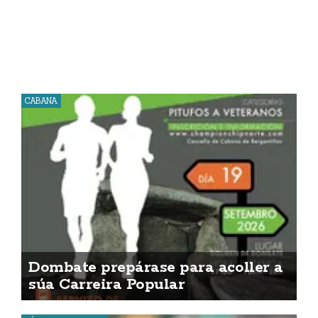
CABANA
Dombate prepárase para acoller a
súa Carreira Popular