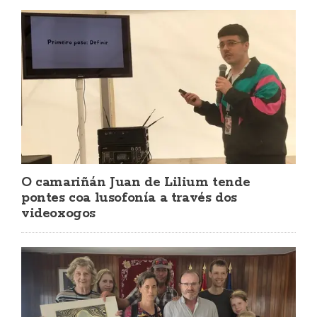
O camariñán Juan de Lilium tende
pontes coa lusofonía a través dos
videoxogos