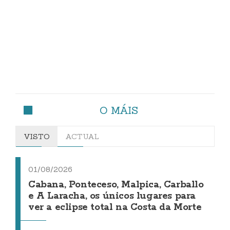
O MÁIS
VISTO
ACTUAL
01/08/2026
Cabana, Ponteceso, Malpica, Carballo
e A Laracha, os únicos lugares para
ver a eclipse total na Costa da Morte