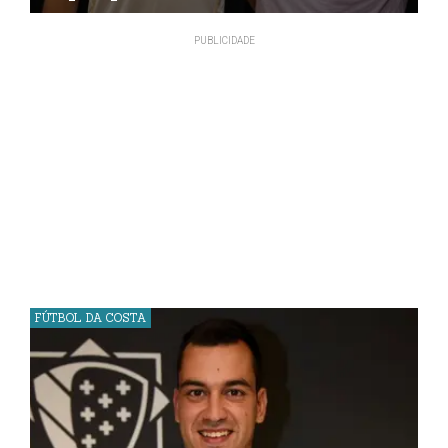
FÚTBOL DA COSTA