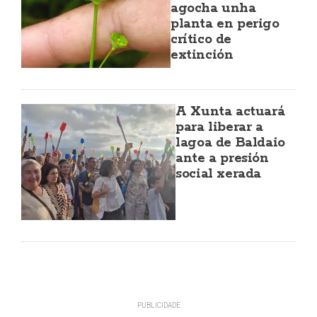
agocha unha
planta en perigo
crítico de
extinción
A Xunta actuará
para liberar a
lagoa de Baldaio
ante a presión
social xerada