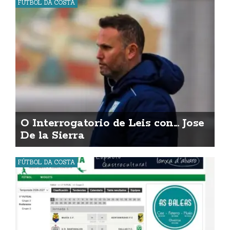
FÚTBOL DA COSTA
O Interrogatorio de Leis con... Jose
De la Sierra
FÚTBOL DA COSTA