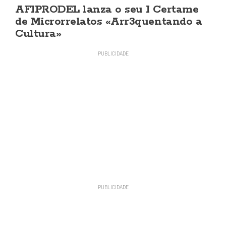
AFIPRODEL lanza o seu I Certame
de Microrrelatos «Arr3quentando a
Cultura»