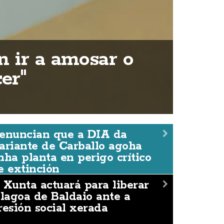
n ir a amosar o
er"
enuncian que a DIA da
ariante de Carballo agoha
nha planta en perigo crítico
e extinción
 Xunta actuará para liberar
 lagoa de Baldaio ante a
resión social xerada