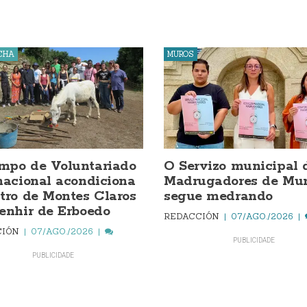
CHA
MUROS
mpo de Voluntariado
O Servizo municipal 
nacional acondiciona
Madrugadores de Mur
tro de Montes Claros
segue medrando
enhir de Erboedo
REDACCIÓN
07/AGO./2026
CIÓN
07/AGO./2026