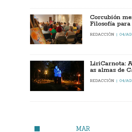
Corcubión mer
Filosofía par
REDACCIÓN
04/AG
LiriCarnota: 
as almas de C
REDACCIÓN
04/AG
MAR