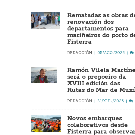
Rematadas as obras d
renovación dos
departamentos para
mariñeiros do porto d
Fisterra
REDACCIÓN
05/AGO./2026
Ramón Vilela Martín
será o pregoeiro da
XVIII edición das
Rutas do Mar de Mux
REDACCIÓN
31/XUL./2026
Novos embarques
colaborativos desde
Fisterra para observa