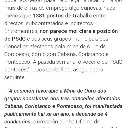
podemos deixar pasar" e chegan a falar, unha vez
máis de cifras de emprego algo curiosas: nada
menos que
1381 postos de traballo
entre
directos, subcontratados e indirectos.
Entrementres,
non parece moi clara a posición
do PSdG
e dos seus grupos municipais dos
Concellos afectados pola mina de ouro de
Corcoesto, como son Cabana, Coristanco e
Ponteceso. A pasada semana, o voceiro do PSdG
pontecesán, Lios Carballido, aseguraba o
seguinte:
-
"A posición favorable á Mina de Ouro dos
grupos socialistas dos tres concellos afectados
Cabana, Coristanco e Ponteceso, foi manifestada
publicamente hai xa un ano, e depende de 4
condicións
: a creación dunha Oficina de