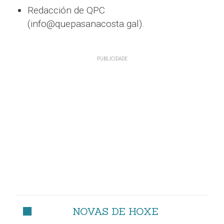
Redacción de QPC
(info@quepasanacosta.gal).
NOVAS DE HOXE