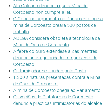
Ata Galeano denuncia que a Mina de
Corcoesto non cumpre a lei
.
O Goberno argumenta no Parlamento que a
mina de Corcoesto creará 500 postos de
traballo
.
ADEGA considera obsoleta a tecnoloxía da
Mina de Ouro de Corcoesto
.
A febre do ouro exténdese a Zas mentres
denuncian irregularidades no proxecto de
Corcoesto
.
Os fumigadores si andan pola Costa
.
1.300 sinaturas presentadas contra a Mina
de Ouro de Corcoesto
.
A mina de Corcoesto chega ao Parlamento
.
Os veciños da Plataforma de Corcoesto
denuncia prácticas intimidatorias do alcalde