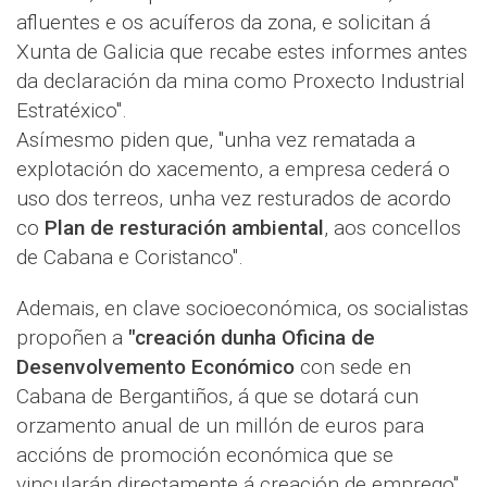
afluentes e os acuíferos da zona, e solicitan á
Xunta de Galicia que recabe estes informes antes
da declaración da mina como Proxecto Industrial
Estratéxico".
Asímesmo piden que, "unha vez rematada a
explotación do xacemento, a empresa cederá o
uso dos terreos, unha vez resturados de acordo
co
Plan de resturación ambiental
, aos concellos
de Cabana e Coristanco".
Ademais, en clave socioeconómica, os socialistas
propoñen a
"creación dunha Oficina de
Desenvolvemento Económico
con sede en
Cabana de Bergantiños, á que se dotará cun
orzamento anual de un millón de euros para
accións de promoción económica que se
vincularán directamente á creación de emprego".