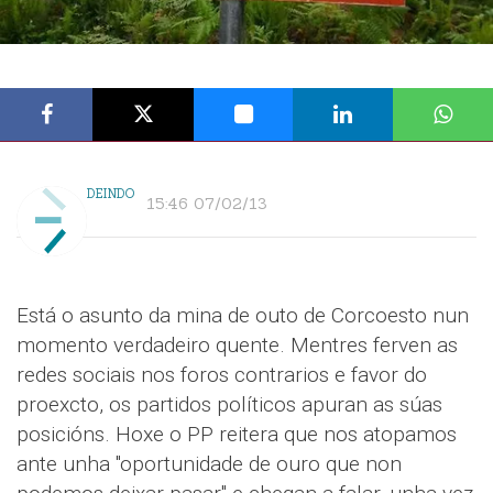
DEINDO
15:46 07/02/13
Está o asunto da mina de outo de Corcoesto nun
momento verdadeiro quente. Mentres ferven as
redes sociais nos foros contrarios e favor do
proexcto, os partidos políticos apuran as súas
posicións. Hoxe o PP reitera que nos atopamos
ante unha "oportunidade de ouro que non