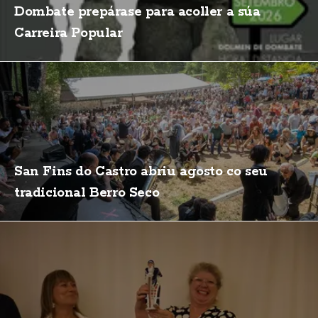
Dombate prepárase para acoller a súa
Carreira Popular
San Fins do Castro abriu agosto co seu
tradicional Berro Seco