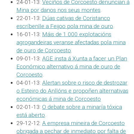
24-01-13:
Veciños de Corcoesto denuncian á
Mina por danos nos seus montes
.
22-01-13:
Dúas cativas de Coristanco
escríbenlle a Feijoo pola mina de ouro
.
16-01-13:
Máis de 1.000 explotacións
agrogandeiras veranse afectadas pola mina
de ouro de Corcoesto
.
09-01-13:
AGE insta á Xunta a facer un Plan
Económico alternativo á mina de ouro de
Corcoesto
.
04-01-13:
Alertan sobre o risco de destrozar
o Esteiro do Anllóns e propoñen alternativas
económicas á mina de Corcoesto
02-01-13:
O debate sobre a minaría tóxica
está aberto
.
29-12-12:
A empresa mineira de Corcoesto
obrigada a pechar de inmediato por falta de