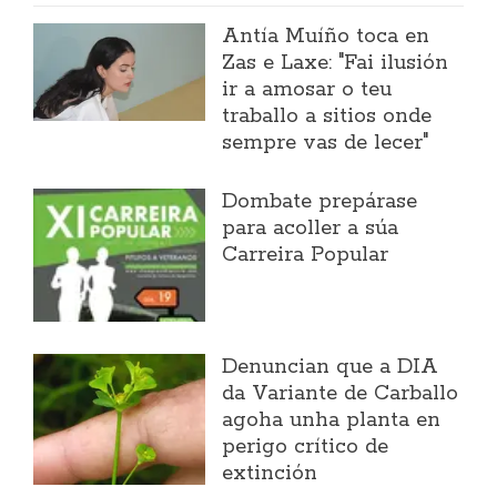
Antía Muíño toca en
Zas e Laxe: "Fai ilusión
ir a amosar o teu
traballo a sitios onde
sempre vas de lecer"
Dombate prepárase
para acoller a súa
Carreira Popular
Denuncian que a DIA
da Variante de Carballo
agoha unha planta en
perigo crítico de
extinción