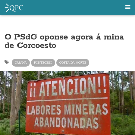
O PSdG oponse agora á mina
de Corcoesto
CABANA
PONTECESO
COSTA DA MORTE