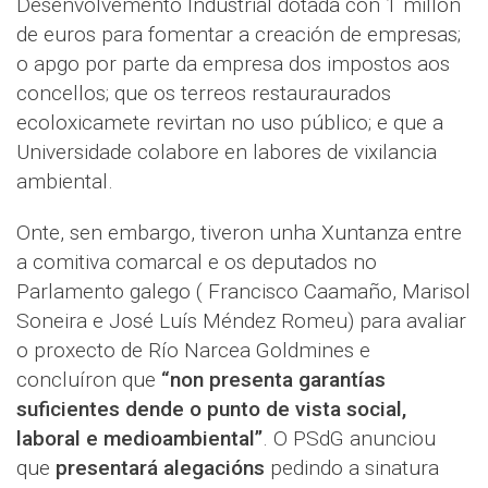
Desenvolvemento Industrial dotada con 1 millón
de euros para fomentar a creación de empresas;
o apgo por parte da empresa dos impostos aos
concellos; que os terreos restauraurados
ecoloxicamete revirtan no uso público; e que a
Universidade colabore en labores de vixilancia
ambiental.
Onte, sen embargo, tiveron unha Xuntanza entre
a comitiva comarcal e os deputados no
Parlamento galego ( Francisco Caamaño, Marisol
Soneira e José Luís Méndez Romeu) para avaliar
o proxecto de Río Narcea Goldmines e
concluíron que
“non presenta garantías
suficientes dende o punto de vista social,
laboral e medioambiental”
. O PSdG anunciou
que
presentará alegacións
pedindo a sinatura