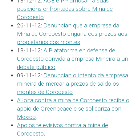
13-12-12:
AGE e PP amosan a súas
posicións enfrontadas sobre Mina de
Corcoesto
.
26-11-12:
Denuncian que a empresa da
Mina de Corcoesto engana cos prezos aos
propietarios dos montes
.
13-11-12:
A Plataforma en defensa de
Corcoesto convida á empresa Mineira a un
debate público
.
09-11-12:
Denuncian o intento da empresa
mineira de mercar a prezos de saldo os
montes de Corcoesto
.
A loita contra a mina de Corcoesto recibe o
apoio de Greenpeace e se solidariza con
México
.
Apoios televisivos contra a mina de
Corcoesto
.