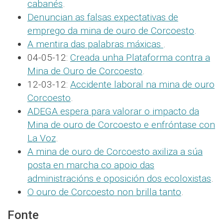
cabanés
.
Denuncian as falsas expectativas de
emprego da mina de ouro de Corcoesto
.
A mentira das palabras máxicas
.
04-05-12:
Creada unha Plataforma contra a
Mina de Ouro de Corcoesto
.
12-03-12:
Accidente laboral na mina de ouro
Corcoesto
.
ADEGA espera para valorar o impacto da
Mina de ouro de Corcoesto e enfróntase con
La Voz
.
A mina de ouro de Corcoesto axiliza a súa
posta en marcha co apoio das
administracións e oposición dos ecoloxistas
.
O ouro de Corcoesto non brilla tanto
.
Fonte