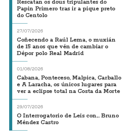
Rescatan os dous tripulantes do
Papin Primero tras ir a pique preto
do Centolo
27/07/2026
Coñecendo a Raúl Lema, o muxián
de 15 anos que vén de cambiar o
Dépor polo Real Madrid
01/08/2026
Cabana, Ponteceso, Malpica, Carballo
e A Laracha, os únicos lugares para
ver a eclipse total na Costa da Morte
29/07/2026
O Interrogatorio de Leis con... Bruno
Méndez Castro