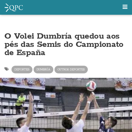
O Volei Dumbría quedou aos
pés das Semis do Campionato
de España
DEPORTES
DUMBRÍA
OUTROS DEPORTES