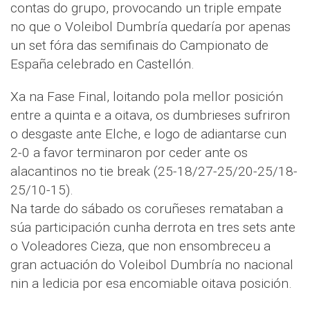
contas do grupo, provocando un triple empate
no que o Voleibol Dumbría quedaría por apenas
un set fóra das semifinais do Campionato de
España celebrado en Castellón.
Xa na Fase Final, loitando pola mellor posición
entre a quinta e a oitava, os dumbrieses sufriron
o desgaste ante Elche, e logo de adiantarse cun
2-0 a favor terminaron por ceder ante os
alacantinos no tie break (25-18/27-25/20-25/18-
25/10-15).
Na tarde do sábado os coruñeses remataban a
súa participación cunha derrota en tres sets ante
o Voleadores Cieza, que non ensombreceu a
gran actuación do Voleibol Dumbría no nacional
nin a ledicia por esa encomiable oitava posición.