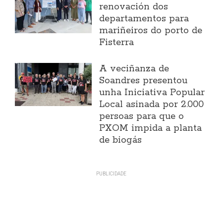
renovación dos
departamentos para
mariñeiros do porto de
Fisterra
A veciñanza de
Soandres presentou
unha Iniciativa Popular
Local asinada por 2.000
persoas para que o
PXOM impida a planta
de biogás