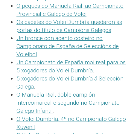
O peques do Manuela Rial, ao Campionato
Provincial e Galego de Volei
.
Os cadetes do Volei Dumbría quedaron ás
portas do título de Campións Galegos
.
Un bronce con acento costeiro no
Campionato de España de Seleccións de
Voleibol
.
Un Campionato de España moi real para os
5 xogadores do Volei Dumbría
.
5 xogadores do Volei Dumbría á Selección
Galega
.
O Manuela Rial, doble campión
intercomarcal e segundo no Campionato
Galego Infantil
.
O Volei Dumbría, 4º no Campionato Galego
Xuvenil
.