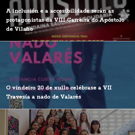
A inclusión e a accesibilidade serán as
protagonistas da VIII Carreira do Apóstolo
de Vilaño
O vindeiro 20 de xullo celébrase a VII
Travesía a nado de Valarés