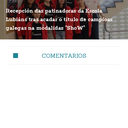
Recepción das patinadoras da Escola
Lubiáns tras acadar o título de campioas
galegas na modalidas "ShoW"
COMENTARIOS