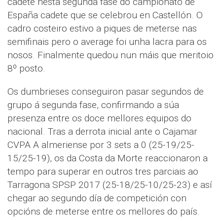
cadete nesta segunda fase do campionato de
España cadete que se celebrou en Castellón. O
cadro costeiro estivo a piques de meterse nas
semifinais pero o average foi unha lacra para os
nosos. Finalmente quedou nun máis que meritoio
8º posto.
Os dumbrieses conseguiron pasar segundos de
grupo á segunda fase, confirmando a súa
presenza entre os doce mellores equipos do
nacional. Tras a derrota inicial ante o Cajamar
CVPA A almeriense por 3 sets a 0 (25-19/25-
15/25-19), os da Costa da Morte reaccionaron a
tempo para superar en outros tres parciais ao
Tarragona SPSP 2017 (25-18/25-10/25-23) e así
chegar ao segundo día de competición con
opcións de meterse entre os mellores do país.