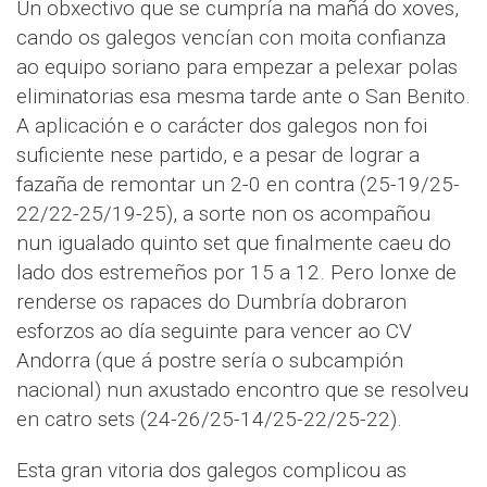
Un obxectivo que se cumpría na mañá do xoves,
cando os galegos vencían con moita confianza
ao equipo soriano para empezar a pelexar polas
eliminatorias esa mesma tarde ante o San Benito.
A aplicación e o carácter dos galegos non foi
suficiente nese partido, e a pesar de lograr a
fazaña de remontar un 2-0 en contra (25-19/25-
22/22-25/19-25), a sorte non os acompañou
nun igualado quinto set que finalmente caeu do
lado dos estremeños por 15 a 12. Pero lonxe de
renderse os rapaces do Dumbría dobraron
esforzos ao día seguinte para vencer ao CV
Andorra (que á postre sería o subcampión
nacional) nun axustado encontro que se resolveu
en catro sets (24-26/25-14/25-22/25-22).
Esta gran vitoria dos galegos complicou as