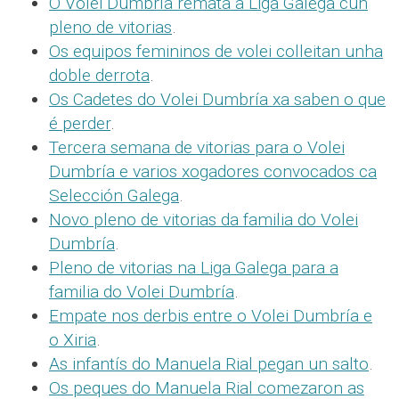
O Volei Dumbría remata a Liga Galega cun
pleno de vitorias
.
Os equipos femininos de volei colleitan unha
doble derrota
.
Os Cadetes do Volei Dumbría xa saben o que
é perder
.
Tercera semana de vitorias para o Volei
Dumbría e varios xogadores convocados ca
Selección Galega
.
Novo pleno de vitorias da familia do Volei
Dumbría
.
Pleno de vitorias na Liga Galega para a
familia do Volei Dumbría
.
Empate nos derbis entre o Volei Dumbría e
o Xiria
.
As infantís do Manuela Rial pegan un salto
.
Os peques do Manuela Rial comezaron as