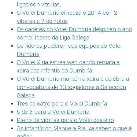
ligas con vitorias
.
O Volei Dumbría empeza o 2014 con 2
vitorias e 2 derrotas
.
Os cadetes do Volei Dumbría despiden o ano
como líderes da Liga Galega
.
Os líderes puideron cos equipos do Volei
Dumbría
.
O Volei Xiria estrea web cando remata a
xeira das infantís do Dumbría
.
O Volei Dumbría mantén a xeira e celebra a
convocatoria de 13 xogadores á Selección
Galega
.
Tres de catro para o Volei Dumbría
.
6 de 6 para o Volei Dumbría
.
Pleno de vitorias para o Volei costeiro
.
As infantís do Manuela Rial xa saben o que é
gañar
.