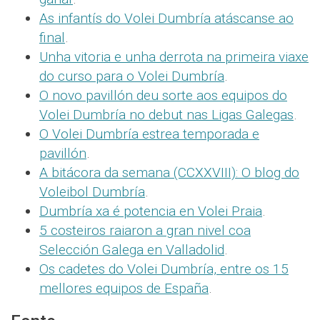
As infantís do Volei Dumbría atáscanse ao
final
.
Unha vitoria e unha derrota na primeira viaxe
do curso para o Volei Dumbría
.
O novo pavillón deu sorte aos equipos do
Volei Dumbría no debut nas Ligas Galegas
.
O Volei Dumbría estrea temporada e
pavillón
.
A bitácora da semana (CCXXVIII): O blog do
Voleibol Dumbría
.
Dumbría xa é potencia en Volei Praia
.
5 costeiros raiaron a gran nivel coa
Selección Galega en Valladolid
.
Os cadetes do Volei Dumbría, entre os 15
mellores equipos de España
.