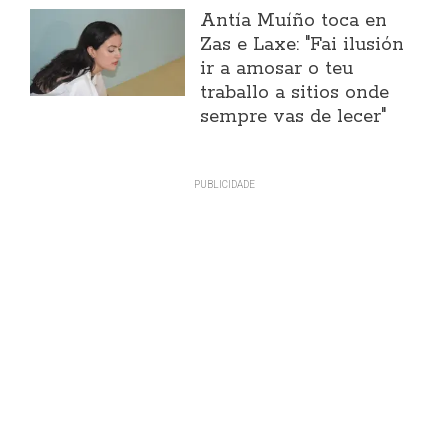
Antía Muíño toca en
Zas e Laxe: "Fai ilusión
ir a amosar o teu
traballo a sitios onde
sempre vas de lecer"