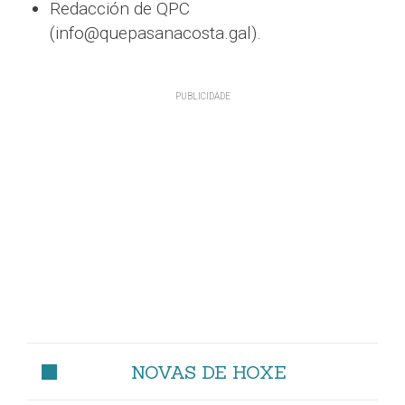
Redacción de QPC
(info@quepasanacosta.gal).
NOVAS DE HOXE