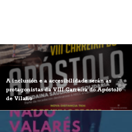
A inclusión e a accesibilidade serán as
protagonistas da VIII Carreira do Apóstolo
de Vilaño