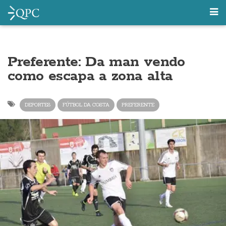
Preferente: Da man vendo
como escapa a zona alta
DEPORTES
FÚTBOL DA COSTA
PREFERENTE