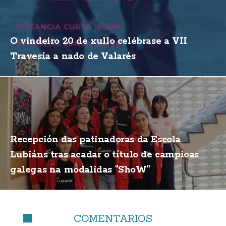
O vindeiro 20 de xullo celébrase a VII
Travesía a nado de Valarés
Recepción das patinadoras da Escola
Lubiáns tras acadar o título de campioas
galegas na modalidas "ShoW"
COMENTARIOS