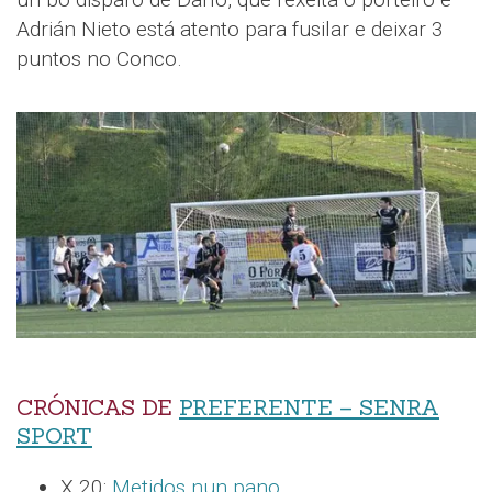
Adrián Nieto está atento para fusilar e deixar 3
puntos no Conco.
CRÓNICAS DE
PREFERENTE – SENRA
SPORT
X.20:
Metidos nun pano
.