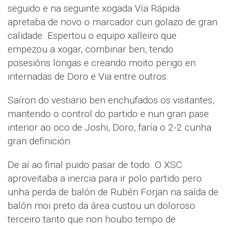
seguido e na seguinte xogada Vía Rápida
apretaba de novo o marcador cun golazo de gran
calidade. Espertou o equipo xalleiro que
empezou a xogar, combinar ben, tendo
posesións longas e creando moito perigo en
internadas de Doro e Via entre outros.
Saíron do vestiario ben enchufados os visitantes,
mantendo o control do partido e nun gran pase
interior ao oco de Joshi, Doro, faría o 2-2 cunha
gran definición.
De aí ao final puido pasar de todo. O XSC
aproveitaba a inercia para ir polo partido pero
unha perda de balón de Rubén Forjan na saída de
balón moi preto da área custou un doloroso
terceiro tanto que non houbo tempo de