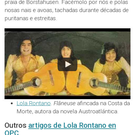
praia de Borstahusen. Facémolo por nós e polas
nosas nais e avoas, tachadas durante décadas de
puritanas e estreitas.
Lola Rontano
.
Flâneuse
afincada na Costa da
Morte, autora da novela Austroatlántica.
Outros
artigos de Lola Rontano en
QPC