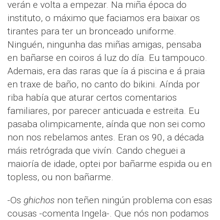
verán e volta a empezar. Na miña época do
instituto, o máximo que faciamos era baixar os
tirantes para ter un bronceado uniforme.
Ninguén, ningunha das miñas amigas, pensaba
en bañarse en coiros á luz do día. Eu tampouco.
Ademais, era das raras que ía á piscina e á praia
en traxe de baño, no canto do bikini. Aínda por
riba había que aturar certos comentarios
familiares, por parecer anticuada e estreita. Eu
pasaba olimpicamente, aínda que non sei como
non nos rebelamos antes. Eran os 90, a década
máis retrógrada que vivín. Cando cheguei a
maioría de idade, optei por bañarme espida ou en
topless, ou non bañarme.
-Os
ghichos
non teñen ningún problema con esas
cousas -comenta Ingela-. Que nós non podamos