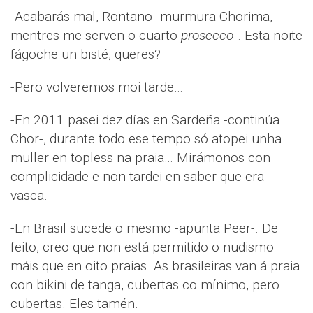
-Acabarás mal, Rontano -murmura Chorima,
mentres me serven o cuarto
prosecco
-. Esta noite
fágoche un bisté, queres?
-Pero volveremos moi tarde…
-En 2011 pasei dez días en Sardeña -continúa
Chor-, durante todo ese tempo só atopei unha
muller en topless na praia… Mirámonos con
complicidade e non tardei en saber que era
vasca.
-En Brasil sucede o mesmo -apunta Peer-. De
feito, creo que non está permitido o nudismo
máis que en oito praias. As brasileiras van á praia
con bikini de tanga, cubertas co mínimo, pero
cubertas. Eles tamén.