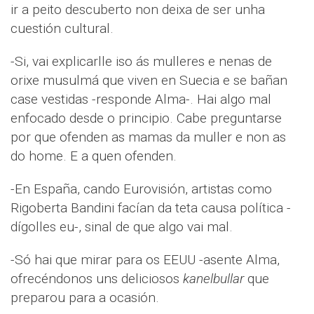
ir a peito descuberto non deixa de ser unha
cuestión cultural.
-Si, vai explicarlle iso ás mulleres e nenas de
orixe musulmá que viven en Suecia e se bañan
case vestidas -responde Alma-. Hai algo mal
enfocado desde o principio. Cabe preguntarse
por que ofenden as mamas da muller e non as
do home. E a quen ofenden.
-En España, cando Eurovisión, artistas como
Rigoberta Bandini facían da teta causa política -
dígolles eu-, sinal de que algo vai mal.
-Só hai que mirar para os EEUU -asente Alma,
ofrecéndonos uns deliciosos
kanelbullar
que
preparou para a ocasión.