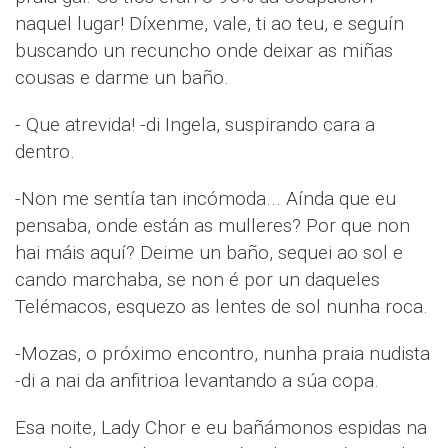
naquel lugar! Díxenme, vale, ti ao teu, e seguín
buscando un recuncho onde deixar as miñas
cousas e darme un baño.
- Que atrevida! -di Ingela, suspirando cara a
dentro.
-Non me sentía tan incómoda... Aínda que eu
pensaba, onde están as mulleres? Por que non
hai máis aquí? Deime un baño, sequei ao sol e
cando marchaba, se non é por un daqueles
Telémacos, esquezo as lentes de sol nunha roca.
-Mozas, o próximo encontro, nunha praia nudista
-di a nai da anfitrioa levantando a súa copa.
Esa noite, Lady Chor e eu bañámonos espidas na