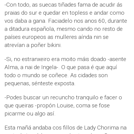
-Con todo, as suecas tiñades fama de acudir ás
praias do sur e quedar en topless e andar como
vos daba a gana. Faciadelo nos anos 60, durante
a ditadura española, mesmo cando no resto de
países europeos as mulleres aínda nin se
atrevían a poñer bikini.
-Si, no estranxeiro era moito máis doado -asente
Alma, a nai de Ingela-. O que pasa é que aquí
todo o mundo se coñece. As cidades son
pequenas, sénteste exposta.
-Podes buscar un recuncho tranquilo e facer o
que queiras -propón Louise, coma se fose
picarme ou algo así.
Esta mañá andaba cos fillos de Lady Chorima na