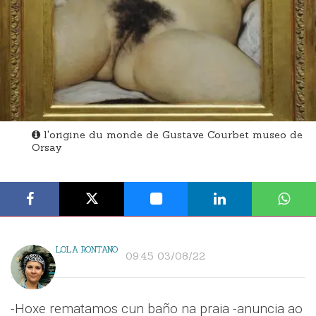
l'origine du monde de Gustave Courbet museo de
Orsay
LOLA RONTANO
09:45 03/08/22
-Hoxe rematamos cun baño na praia -anuncia ao