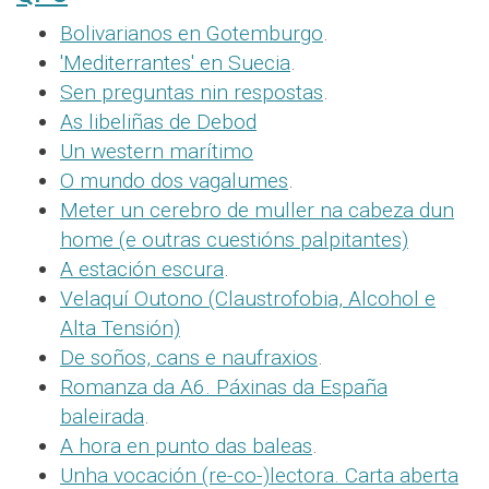
Bolivarianos en Gotemburgo
.
'Mediterrantes' en Suecia
.
Sen preguntas nin respostas
.
As libeliñas de Debod
Un western marítimo
O mundo dos vagalumes
.
Meter un cerebro de muller na cabeza dun
home (e outras cuestións palpitantes)
A estación escura
.
Velaquí Outono (Claustrofobia, Alcohol e
Alta Tensión)
De soños, cans e naufraxios
.
Romanza da A6. Páxinas da España
baleirada
.
A hora en punto das baleas
.
Unha vocación (re-co-)lectora. Carta aberta