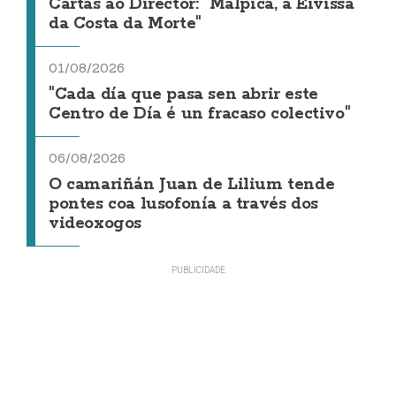
Cartas ao Director: "Malpica, a Eivissa
da Costa da Morte"
01/08/2026
"Cada día que pasa sen abrir este
Centro de Día é un fracaso colectivo"
06/08/2026
O camariñán Juan de Lilium tende
pontes coa lusofonía a través dos
videoxogos