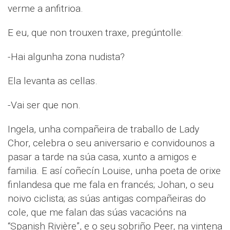
verme a anfitrioa.
E eu, que non trouxen traxe, pregúntolle:
-Hai algunha zona nudista?
Ela levanta as cellas.
-Vai ser que non.
Ingela, unha compañeira de traballo de Lady
Chor, celebra o seu aniversario e convidounos a
pasar a tarde na súa casa, xunto a amigos e
familia. E así coñecín Louise, unha poeta de orixe
finlandesa que me fala en francés; Johan, o seu
noivo ciclista; as súas antigas compañeiras do
cole, que me falan das súas vacacións na
“Spanish Rivière”, e o seu sobriño Peer, na vintena