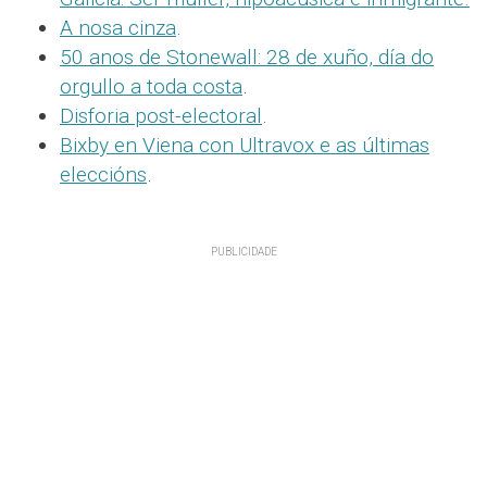
A nosa cinza
.
50 anos de Stonewall: 28 de xuño, día do
orgullo a toda costa
.
Disforia post-electoral
.
Bixby en Viena con Ultravox e as últimas
eleccións
.