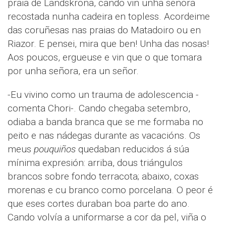
praia de Landskrona, cando vin unha señora
recostada nunha cadeira en topless. Acordeime
das coruñesas nas praias do Matadoiro ou en
Riazor. E pensei, mira que ben! Unha das nosas!
Aos poucos, ergueuse e vin que o que tomara
por unha señora, era un señor.
-Eu vivino como un trauma de adolescencia -
comenta Chori-. Cando chegaba setembro,
odiaba a banda branca que se me formaba no
peito e nas nádegas durante as vacacións. Os
meus
pouquiños
quedaban reducidos á súa
mínima expresión: arriba, dous triángulos
brancos sobre fondo terracota; abaixo, coxas
morenas e cu branco como porcelana. O peor é
que eses cortes duraban boa parte do ano.
Cando volvía a uniformarse a cor da pel, viña o