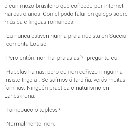
e cun mozo brasileiro que coñeceu por internet
hai catro anos. Con el podo falar en galego sobre
música e linguas romances.
-Eu nunca estiven nunha praia nudista en Suecia
-comenta Louise.
-Pero entón, non hai praias así? -pregunto eu.
-Habelas hainas, pero eu non coñezo ningunha -
insiste Ingela-. Se saímos á tardiña, verás moitas
familias. Ninguén practica o naturismo en
Landskrona.
-Tampouco o topless?
-Normalmente, non.