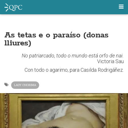
As tetas e o paraíso (donas
lliures)
No patriarcado, todo o mundo está orfo de nai.
Victoria Sau
Con todo o agarimo, para Casilda Rodrigáñez.
LADY CHORIMA