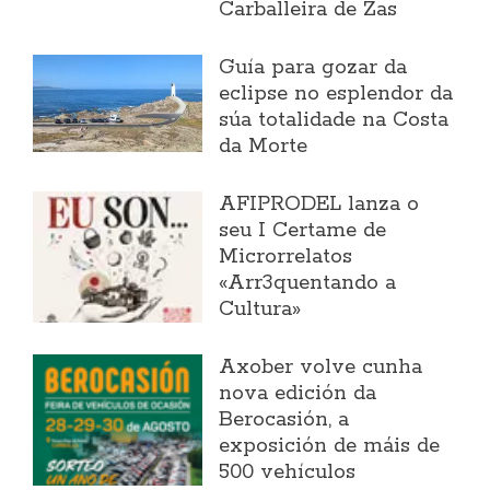
Carballeira de Zas
Guía para gozar da
eclipse no esplendor da
súa totalidade na Costa
da Morte
AFIPRODEL lanza o
seu I Certame de
Microrrelatos
«Arr3quentando a
Cultura»
Axober volve cunha
nova edición da
Berocasión, a
exposición de máis de
500 vehículos