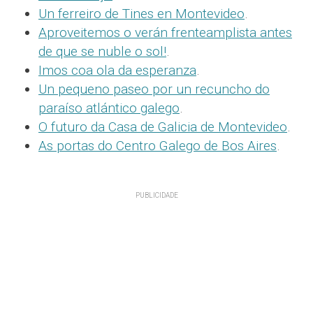
Un ferreiro de Tines en Montevideo
.
Aproveitemos o verán frenteamplista antes
de que se nuble o sol!
.
Imos coa ola da esperanza
.
Un pequeno paseo por un recuncho do
paraíso atlántico galego
.
O futuro da Casa de Galicia de Montevideo
.
As portas do Centro Galego de Bos Aires
.