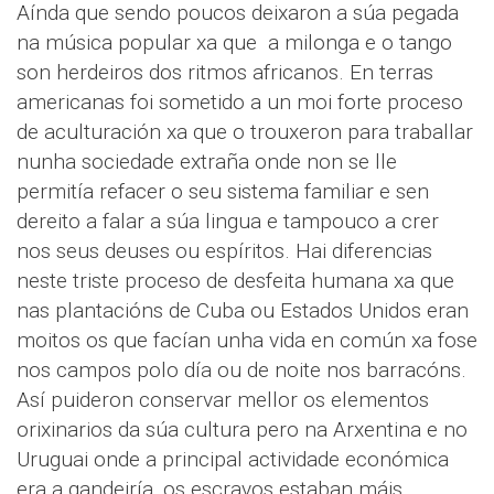
Aínda que sendo poucos deixaron a súa pegada
na música popular xa que a milonga e o tango
son herdeiros dos ritmos africanos. En terras
americanas foi sometido a un moi forte proceso
de aculturación xa que o trouxeron para traballar
nunha sociedade extraña onde non se lle
permitía refacer o seu sistema familiar e sen
dereito a falar a súa lingua e tampouco a crer
nos seus deuses ou espíritos. Hai diferencias
neste triste proceso de desfeita humana xa que
nas plantacións de Cuba ou Estados Unidos eran
moitos os que facían unha vida en común xa fose
nos campos polo día ou de noite nos barracóns.
Así puideron conservar mellor os elementos
orixinarios da súa cultura pero na Arxentina e no
Uruguai onde a principal actividade económica
era a gandeiría, os escravos estaban máis