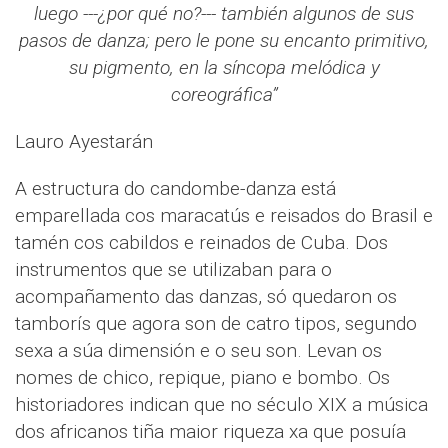
luego ---¿por qué no?--- también algunos de sus
pasos de danza; pero le pone su encanto primitivo,
su pigmento, en la síncopa melódica y
coreográfica”
Lauro Ayestarán
A estructura do candombe-danza está
emparellada cos maracatús e reisados do Brasil e
tamén cos cabildos e reinados de Cuba. Dos
instrumentos que se utilizaban para o
acompañamento das danzas, só quedaron os
tamborís que agora son de catro tipos, segundo
sexa a súa dimensión e o seu son. Levan os
nomes de chico, repique, piano e bombo. Os
historiadores indican que no século XIX a música
dos africanos tiña maior riqueza xa que posuía