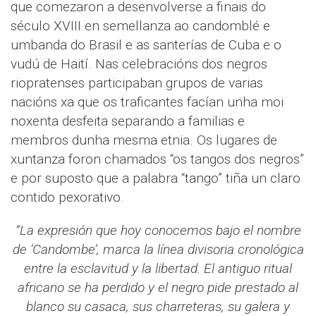
que comezaron a desenvolverse a finais do
século XVIII en semellanza ao candomblé e
umbanda do Brasil e as santerías de Cuba e o
vudú de Haití. Nas celebracións dos negros
riopratenses participaban grupos de varias
nacións xa que os traficantes facían unha moi
noxenta desfeita separando a familias e
membros dunha mesma etnia. Os lugares de
xuntanza foron chamados “os tangos dos negros”
e por suposto que a palabra “tango” tiña un claro
contido pexorativo.
“La expresión que hoy conocemos bajo el nombre
de ‘Candombe’, marca la línea divisoria cronológica
entre la esclavitud y la libertad. El antiguo ritual
africano se ha perdido y el negro pide prestado al
blanco su casaca, sus charreteras, su galera y