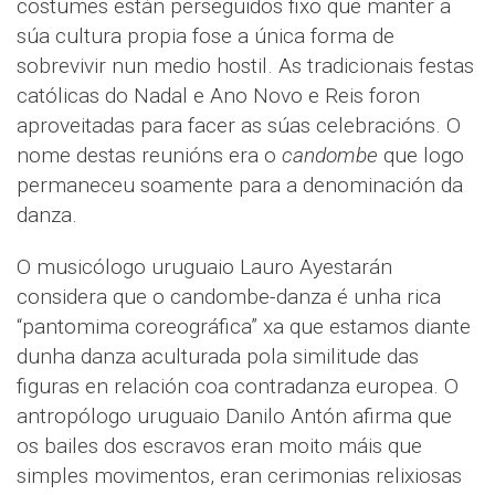
costumes están perseguidos fixo que manter a
súa cultura propia fose a única forma de
sobrevivir nun medio hostil. As tradicionais festas
católicas do Nadal e Ano Novo e Reis foron
aproveitadas para facer as súas celebracións. O
nome destas reunións era o
candombe
que logo
permaneceu soamente para a denominación da
danza.
O musicólogo uruguaio Lauro Ayestarán
considera que o candombe-danza é unha rica
“pantomima coreográfica” xa que estamos diante
dunha danza aculturada pola similitude das
figuras en relación coa contradanza europea. O
antropólogo uruguaio Danilo Antón afirma que
os bailes dos escravos eran moito máis que
simples movimentos, eran cerimonias relixiosas