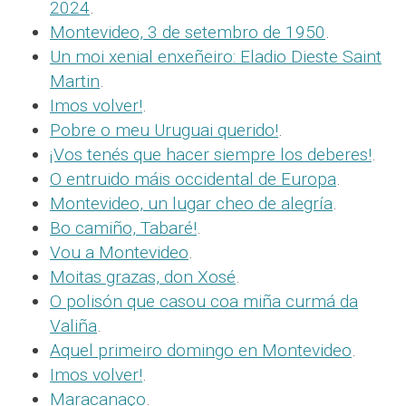
2024
.
Montevideo, 3 de setembro de 1950
.
Un moi xenial enxeñeiro: Eladio Dieste Saint
Martin
.
Imos volver!
.
Pobre o meu Uruguai querido!
.
¡Vos tenés que hacer siempre los deberes!
.
O entruido máis occidental de Europa
.
Montevideo, un lugar cheo de alegría
.
Bo camiño, Tabaré!
.
Vou a Montevideo
.
Moitas grazas, don Xosé
.
O polisón que casou coa miña curmá da
Valiña
.
Aquel primeiro domingo en Montevideo
.
Imos volver!
.
Maracanaço
.