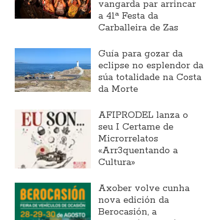
vangarda par arrincar
a 41ª Festa da
Carballeira de Zas
Guía para gozar da
eclipse no esplendor da
súa totalidade na Costa
da Morte
AFIPRODEL lanza o
seu I Certame de
Microrrelatos
«Arr3quentando a
Cultura»
Axober volve cunha
nova edición da
Berocasión, a