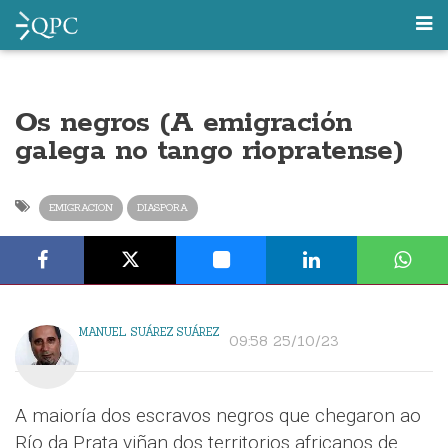
Os negros (A emigración
galega no tango riopratense)
EMIGRACION
DIASPORA
MANUEL SUÁREZ SUÁREZ
09:58 25/10/23
A maioría dos escravos negros que chegaron ao
Río da Prata viñan dos territorios africanos de