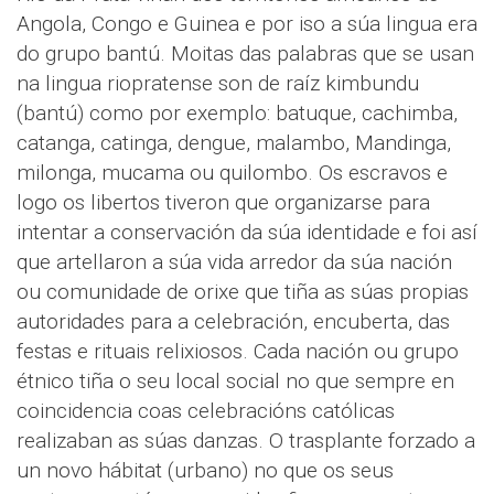
Angola, Congo e Guinea e por iso a súa lingua era
do grupo bantú. Moitas das palabras que se usan
na lingua riopratense son de raíz kimbundu
(bantú) como por exemplo: batuque, cachimba,
catanga, catinga, dengue, malambo, Mandinga,
milonga, mucama ou quilombo. Os escravos e
logo os libertos tiveron que organizarse para
intentar a conservación da súa identidade e foi así
que artellaron a súa vida arredor da súa nación
ou comunidade de orixe que tiña as súas propias
autoridades para a celebración, encuberta, das
festas e rituais relixiosos. Cada nación ou grupo
étnico tiña o seu local social no que sempre en
coincidencia coas celebracións católicas
realizaban as súas danzas. O trasplante forzado a
un novo hábitat (urbano) no que os seus