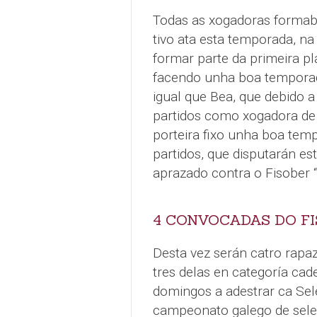
Todas as xogadoras formaba
tivo ata esta temporada, n
formar parte da primeira pl
facendo unha boa temporada
igual que Bea, que debido 
partidos como xogadora de
porteira fixo unha boa tem
partidos, que disputarán es
aprazado contra o Fisober “
4 CONVOCADAS DO F
Desta vez serán catro rapaz
tres delas en categoría cad
domingos a adestrar ca Sel
campeonato galego de selec