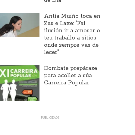
de Día
Antía Muíño toca en
Zas e Laxe: "Fai
ilusión ir a amosar o
teu traballo a sitios
onde sempre vas de
lecer"
Dombate prepárase
para acoller a súa
Carreira Popular