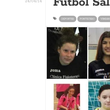
Fútbol Sa
24/04/14
DEPORTES
PONTECESO
VIMIAN