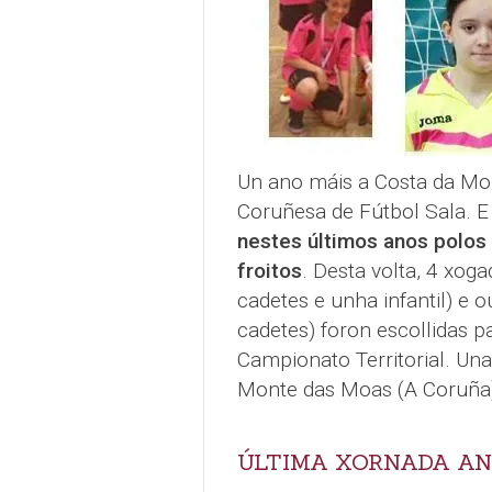
Un ano máis a Costa da Mor
Coruñesa de Fútbol Sala. 
nestes últimos anos polos
froitos
. Desta volta, 4 xoga
cadetes e unha infantil) e 
cadetes) foron escollidas 
Campionato Territorial. Un
Monte das Moas (A Coruña)
ÚLTIMA XORNADA A