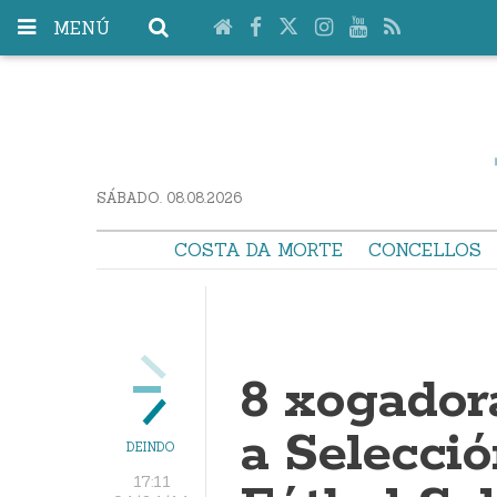
MENÚ
SÁBADO. 08.08.2026
COSTA DA MORTE
CONCELLOS
8 xogador
a Selecci
DEINDO
17:11