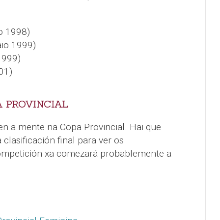
o 1998)
io 1999)
1999)
01)
 PROVINCIAL
en a mente na Copa Provincial. Hai que
clasificación final para ver os
ompetición xa comezará probablemente a