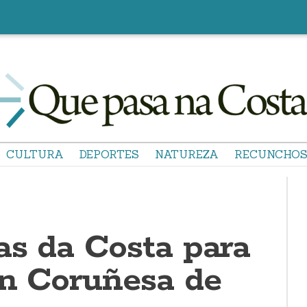
CULTURA
DEPORTES
NATUREZA
RECUNCHO
as da Costa para
ón Coruñesa de