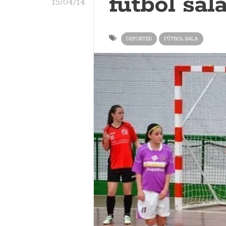
fútbol sal
15/04/14
DEPORTES
FÚTBOL SALA