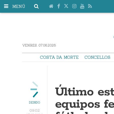
MENÚ
VENRES. 07.08.2026
COSTA DA MORTE
CONCELLOS
Último est
equipos f
DEINDO
09:02