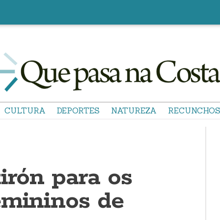
CULTURA
DEPORTES
NATUREZA
RECUNCHO
irón para os
emininos de