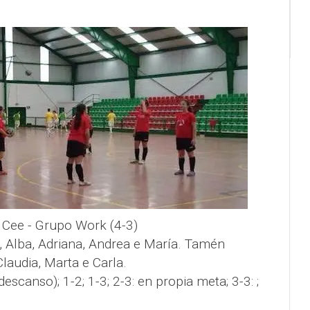
e Cee - Grupo Work (4-3)
n, Alba, Adriana, Andrea e María. Tamén
Claudia, Marta e Carla.
(descanso); 1-2; 1-3; 2-3: en propia meta; 3-3: ;