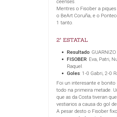
ceenses.
Mentres o Fisober a piques 
o BeArt Coruña, e o Pont
1 tanto.
2ª ESTATAL
Resultado
: GUARNIZO 
FISOBER
: Eva, Patri, 
Raquel.
Goles
: 1-0 Gabri, 2-0 
Foi un interesante e bonit
todo na primeira metade. U
que as da Costa tiveran que
vestiarios a causa do gol de
A pesar desto o Fisober fix