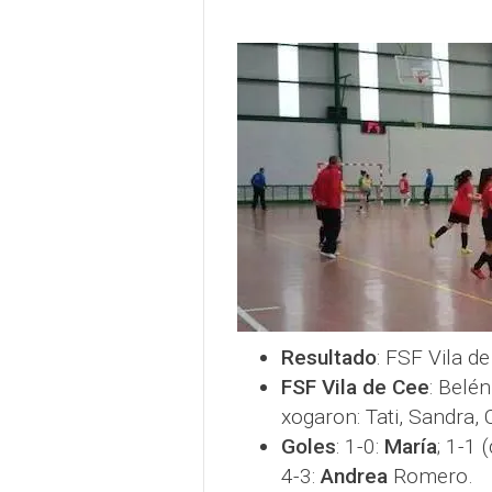
Resultado
: FSF Vila d
FSF Vila de Cee
: Belé
xogaron: Tati, Sandra, 
Goles
: 1-0:
María
; 1-1 
4-3:
Andrea
Romero.