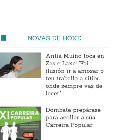
NOVAS DE HOXE
Antía Muíño toca en
Zas e Laxe: "Fai
ilusión ir a amosar o
teu traballo a sitios
onde sempre vas de
lecer"
Dombate prepárase
para acoller a súa
Carreira Popular