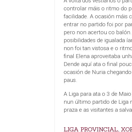
A volta dos vestiarios o part
controlar máis o ritmo do 
facilidade. A ocasión máis c
entrar no partido foi por p
pero non acertou co balón.
posibilidades de igualada 
non foi tan vistosa e o rit
final Elena aproveitaba unha
Dende aquí ata o final pouc
ocasión de Nuria chegando
paus.
A Liga para ata o 3 de Maio
nun último partido de Liga 
praza e as visitantes a salv
LIGA PROVINCIAL, XO