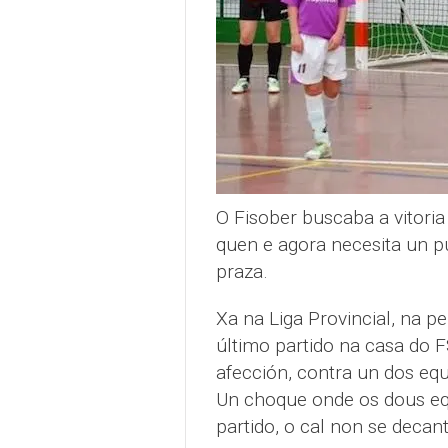
O Fisober buscaba a vitoria
quen e agora necesita un p
praza.
Xa na Liga Provincial, na 
último partido na casa do F
afección, contra un dos equi
Un choque onde os dous eq
partido, o cal non se decant