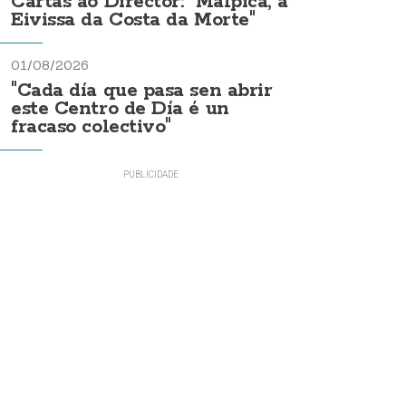
Cartas ao Director: "Malpica, a
Eivissa da Costa da Morte"
01/08/2026
"Cada día que pasa sen abrir
este Centro de Día é un
fracaso colectivo"