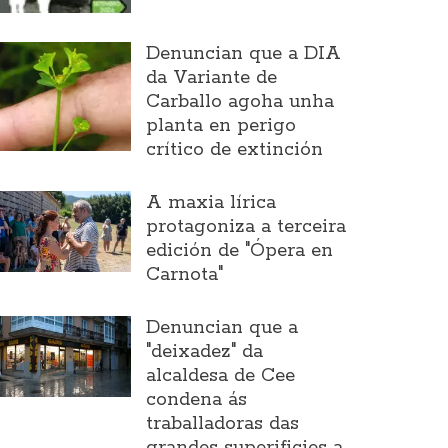
Denuncian que a DIA
da Variante de
Carballo agoha unha
planta en perigo
crítico de extinción
A maxia lírica
protagoniza a terceira
edición de "Ópera en
Carnota"
Denuncian que a
"deixadez" da
alcaldesa de Cee
condena ás
traballadoras das