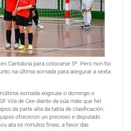
 en Cantabria para colocarse 5º. Pero non foi
unto na última xornada para asegurar a sexta
penúltima xornada xogouse o domingo o
SF Vila de Cee diante da súa máis que fiel
pos da parte alta da tabla de clasificación.
uipos ofreceron un precioso e disputado
ou ata os minutos finais, a favor das