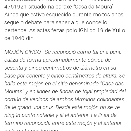
4761921 situado na paraxe “Casa da Moura”.
Aínda que estivo esquecido durante moitos anos,
segue o debate para saber a que concello
pertence. As actas feitas polo IGN do 19 de Xullo
de 1940 dín:
MOJÓN CINCO.- Se reconoció como tal una peña
caliza de forma aproximadamente cónica de
sesenta y cinco centímetros de diámetro en su
base por ochenta y cinco centímetros de altura. Se
halla este mojón en el sitio denominado “Casa das
Mouras” y en lindes de fincas de tojal propiedad del
común de vecinos de ambos términos colindantes.
Se le grabó una cruz. Desde este mojón no se ve
ningún punto notable y si el anterior. La línea de
término reconocida entre este mojón y el anterior
es la recta que los une.