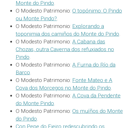
Monte do Pindo
.
O Modesto Patrimonio:
O topónimo: O Pindo
ou Monte Pindo?
.
O Modesto Patrimonio:
Explorando a
toponimia dos camiños do Monte do Pindo
.
O Modesto Patrimonio:
A Cabana das
Chozas, outra Caverna dos refuxiados no
Pindo
.
O Modesto Patrimonio:
A Furna do Río da
Barco
.
O Modesto Patrimonio:
Fonte Mateo e A
Cova dos Morcegos no Monte do Pindo
.
O Modesto Patrimonio:
A Cova da Pendente
do Monte Pindo
.
O Modesto Patrimonio:
Os muíños do Monte
do Pindo
.
Con Pepe do Fieiro redescubrindo os