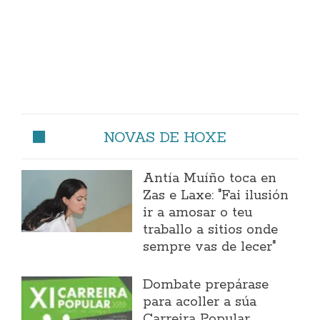
NOVAS DE HOXE
Antía Muíño toca en
Zas e Laxe: "Fai ilusión
ir a amosar o teu
traballo a sitios onde
sempre vas de lecer"
Dombate prepárase
para acoller a súa
Carreira Popular