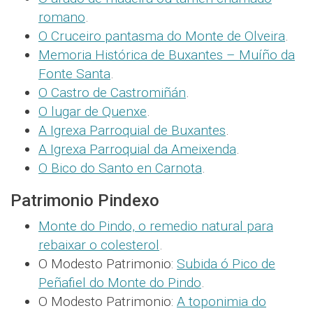
romano
.
O Cruceiro pantasma do Monte de Olveira
.
Memoria Histórica de Buxantes – Muíño da
Fonte Santa
.
O Castro de Castromiñán
.
O lugar de Quenxe
.
A Igrexa Parroquial de Buxantes
.
A Igrexa Parroquial da Ameixenda
.
O Bico do Santo en Carnota
.
Patrimonio Pindexo
Monte do Pindo, o remedio natural para
rebaixar o colesterol
.
O Modesto Patrimonio:
Subida ó Pico de
Peñafiel do Monte do Pindo
.
O Modesto Patrimonio:
A toponimia do