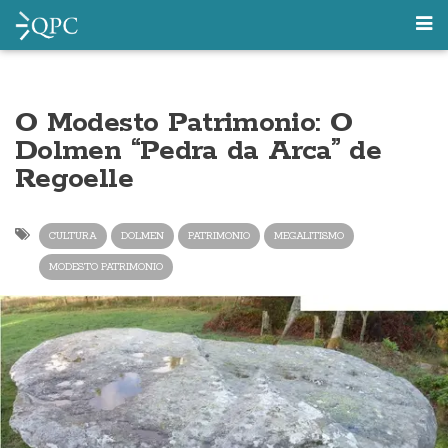
O Modesto Patrimonio: O
Dolmen “Pedra da Arca” de
Regoelle
CULTURA
DOLMEN
PATRIMONIO
MEGALITISMO
MODESTO PATRIMONIO