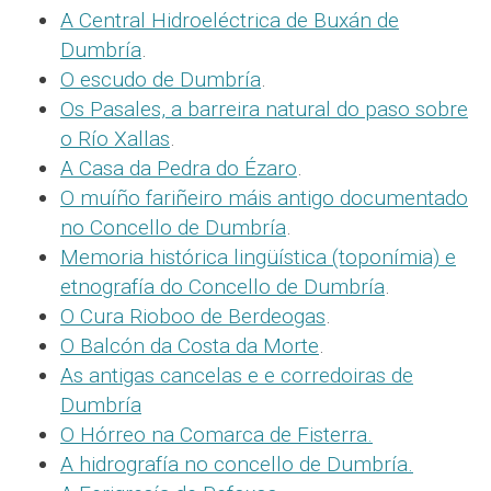
A Central Hidroeléctrica de Buxán de
Dumbría
.
O escudo de Dumbría
.
Os Pasales, a barreira natural do paso sobre
o Río Xallas
.
A Casa da Pedra do Ézaro
.
O muíño fariñeiro máis antigo documentado
no Concello de Dumbría
.
Memoria histórica lingüística (toponímia) e
etnografía do Concello de Dumbría
.
O Cura Rioboo de Berdeogas
.
O Balcón da Costa da Morte
.
As antigas cancelas e e corredoiras de
Dumbría
O Hórreo na Comarca de Fisterra.
A hidrografía no concello de Dumbría.