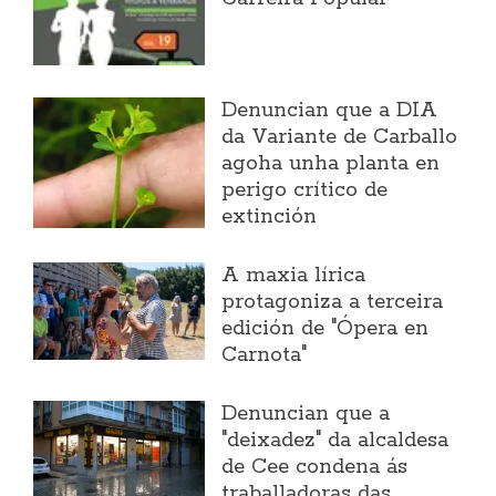
Denuncian que a DIA
da Variante de Carballo
agoha unha planta en
perigo crítico de
extinción
A maxia lírica
protagoniza a terceira
edición de "Ópera en
Carnota"
Denuncian que a
"deixadez" da alcaldesa
de Cee condena ás
traballadoras das