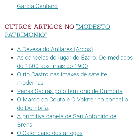
García Centeno
OUTROS ARTIGOS NO
"MODESTO
PATRIMONIO”
A Devesa do Anllares (Arcos)
As cancelas do lugar do Ézaro. De mediados
do 1800 aos finais do 1900
O río Castro nas imaxes de satélite
modernas
Penas Sacras polo territorio de Dumbría
.
O Marco do Couto e O Vakner no concello
de Dumbría
.
A primitiva capela de San Antoniño de
Brens
.
O Calendario dos artegos
.