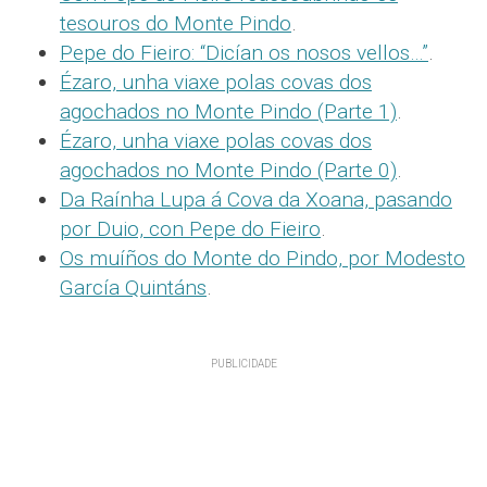
tesouros do Monte Pindo
.
Pepe do Fieiro: “Dicían os nosos vellos…”
.
Ézaro, unha viaxe polas covas dos
agochados no Monte Pindo (Parte 1)
.
Ézaro, unha viaxe polas covas dos
agochados no Monte Pindo (Parte 0)
.
Da Raínha Lupa á Cova da Xoana, pasando
por Duio, con Pepe do Fieiro
.
Os muíños do Monte do Pindo, por Modesto
García Quintáns
.