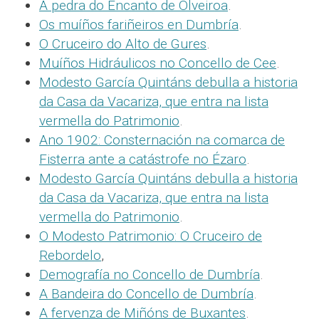
A pedra do Encanto de Olveiroa
.
Os muíños fariñeiros en Dumbría
.
O Cruceiro do Alto de Gures
.
Muíños Hidráulicos no Concello de Cee
.
Modesto García Quintáns debulla a historia
da Casa da Vacariza, que entra na lista
vermella do Patrimonio
.
Ano 1902: Consternación na comarca de
Fisterra ante a catástrofe no Ézaro
.
Modesto García Quintáns debulla a historia
da Casa da Vacariza, que entra na lista
vermella do Patrimonio
.
O Modesto Patrimonio: O Cruceiro de
Rebordelo
,
Demografía no Concello de Dumbría
.
A Bandeira do Concello de Dumbría
.
A fervenza de Miñóns de Buxantes
.