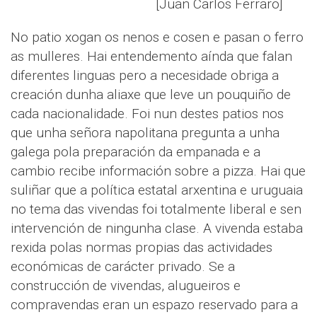
[Juan Carlos Ferraro]
No patio xogan os nenos e cosen e pasan o ferro
as mulleres. Hai entendemento aínda que falan
diferentes linguas pero a necesidade obriga a
creación dunha aliaxe que leve un pouquiño de
cada nacionalidade. Foi nun destes patios nos
que unha señora napolitana pregunta a unha
galega pola preparación da empanada e a
cambio recibe información sobre a pizza. Hai que
suliñar que a política estatal arxentina e uruguaia
no tema das vivendas foi totalmente liberal e sen
intervención de ningunha clase. A vivenda estaba
rexida polas normas propias das actividades
económicas de carácter privado. Se a
construcción de vivendas, alugueiros e
compravendas eran un espazo reservado para a