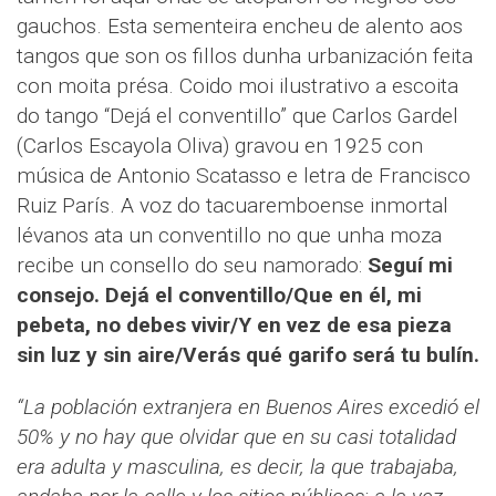
gauchos. Esta sementeira encheu de alento aos
tangos que son os fillos dunha urbanización feita
con moita présa. Coido moi ilustrativo a escoita
do tango “Dejá el conventillo” que Carlos Gardel
(Carlos Escayola Oliva) gravou en 1925 con
música de Antonio Scatasso e letra de Francisco
Ruiz París. A voz do tacuaremboense inmortal
lévanos ata un conventillo no que unha moza
recibe un consello do seu namorado:
Seguí mi
consejo. Dejá el conventillo/Que en él, mi
pebeta, no debes vivir/Y en vez de esa pieza
sin luz y sin aire/Verás qué garifo será tu bulín
.
“La población extranjera en Buenos Aires excedió el
50% y no hay que olvidar que en su casi totalidad
era adulta y masculina, es decir, la que trabajaba,