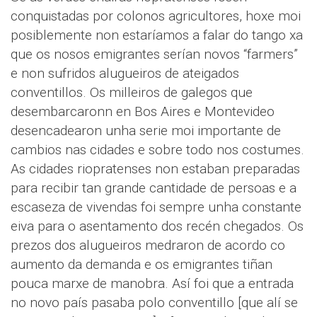
conquistadas por colonos agricultores, hoxe moi
posiblemente non estaríamos a falar do tango xa
que os nosos emigrantes serían novos “farmers”
e non sufridos alugueiros de ateigados
conventillos. Os milleiros de galegos que
desembarcaronn en Bos Aires e Montevideo
desencadearon unha serie moi importante de
cambios nas cidades e sobre todo nos costumes.
As cidades riopratenses non estaban preparadas
para recibir tan grande cantidade de persoas e a
escaseza de vivendas foi sempre unha constante
eiva para o asentamento dos recén chegados. Os
prezos dos alugueiros medraron de acordo co
aumento da demanda e os emigrantes tiñan
pouca marxe de manobra. Así foi que a entrada
no novo país pasaba polo conventillo [que alí se