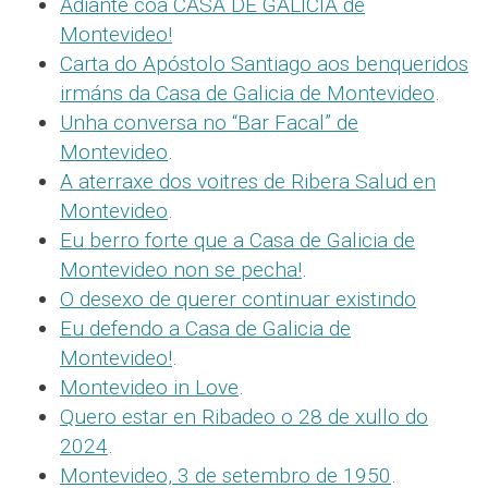
Adiante coa CASA DE GALICIA de
Montevideo!
Carta do Apóstolo Santiago aos benqueridos
irmáns da Casa de Galicia de Montevideo
.
Unha conversa no “Bar Facal” de
Montevideo
.
A aterraxe dos voitres de Ribera Salud en
Montevideo
.
Eu berro forte que a Casa de Galicia de
Montevideo non se pecha!
.
O desexo de querer continuar existindo
Eu defendo a Casa de Galicia de
Montevideo!
.
Montevideo in Love
.
Quero estar en Ribadeo o 28 de xullo do
2024
.
Montevideo, 3 de setembro de 1950
.