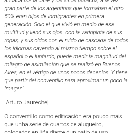
andaba por la calle y los sitios públicos; a la vez
gran parte de los argentinos que formaban el otro
50% eran hijos de inmigrantes en primera
generación. Solo el que vivió en medio de esa
multitud y llenó sus ojos con la variopinta de sus
ropas, y sus oídos con el ruido de cascada de todos
los idiomas cayendo al mismo tiempo sobre el
español o el lunfardo, puede medir la magnitud del
milagro de asimilación que se realizó en Buenos
Aires, en el vértigo de unos pocos decenios. Y tiene
que partir del conventillo para aproximar un poco la
imagen”
[Arturo Jaureche]
O conventillo como edificación era pouco máis
que unha serie de cuartos de alugueiro,
colocados en liña diante dun patio de uso