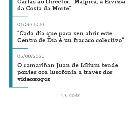
Cartas ao Director: "Malpica, a Eivissa
da Costa da Morte"
01/08/2026
"Cada día que pasa sen abrir este
Centro de Día é un fracaso colectivo"
06/08/2026
O camariñán Juan de Lilium tende
pontes coa lusofonía a través dos
videoxogos