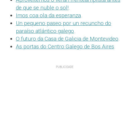
de que se nuble o sol!
.
Imos coa ola da esperanza
.
Un pequeno paseo por un recuncho do
paraíso atlántico galego
.
O futuro da Casa de Galicia de Montevideo
.
As portas do Centro Galego de Bos Aires
.