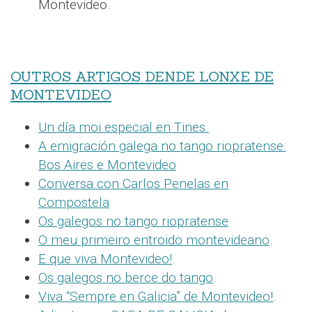
Montevideo.
OUTROS ARTIGOS DENDE LONXE DE
MONTEVIDEO
Un día moi especial en Tines.
A emigración galega no tango riopratense:
Bos Aires e Montevideo
Conversa con Carlos Penelas en
Compostela
Os galegos no tango riopratense
O meu primeiro entroido montevideano
.
E que viva Montevideo!
.
Os galegos no berce do tango
.
Viva “Sempre en Galicia” de Montevideo!
.