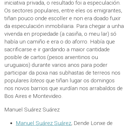
iniciativa privada, o resultado foi a especulación.
Os sectores populares, entre eles os emigrantes,
tiñan pouco onde escoller e non era doado fuxir
da especulación inmobiliaria. Para chegar a unha
vivenda en propiedade (a casiña, o meu lar) só
había un camiño e era o do aforro. Había que
sacrificarse e ir gardando a maior cantidade
posible de cartos (pesos arxentinos ou
uruguaios) durante varios anos para poder
participar da poxa nas subhastas de terreos nos
populares
loteos
que tiñan lugar os domingos
nos novos barrios que xurdían nos arrabaldos de
Bos Aires e Montevideo.
Manuel Suárez Suárez
Manuel Suárez Suárez
, Dende Lonxe de