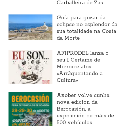
Carballeira de Zas
Guía para gozar da
eclipse no esplendor da
súa totalidade na Costa
da Morte
AFIPRODEL lanza o
seu I Certame de
Microrrelatos
«Arr3quentando a
Cultura»
Axober volve cunha
nova edición da
Berocasión, a
exposición de máis de
500 vehículos