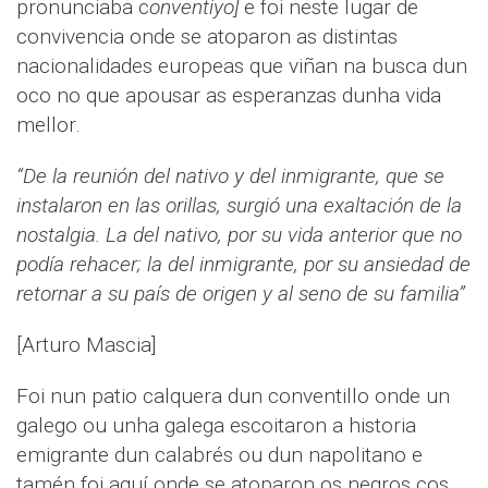
pronunciaba c
onventiyo]
e foi neste lugar de
convivencia onde se atoparon as distintas
nacionalidades europeas que viñan na busca dun
oco no que apousar as esperanzas dunha vida
mellor.
“De la reunión del nativo y del inmigrante, que se
instalaron en las orillas, surgió una exaltación de la
nostalgia. La del nativo, por su vida anterior que no
podía rehacer; la del inmigrante, por su ansiedad de
retornar a su país de origen y al seno de su familia”
[Arturo Mascia]
Foi nun patio calquera dun conventillo onde un
galego ou unha galega escoitaron a historia
emigrante dun calabrés ou dun napolitano e
tamén foi aquí onde se atoparon os negros cos