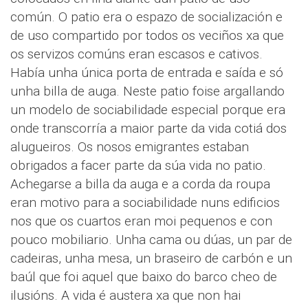
común. O patio era o espazo de socialización e
de uso compartido por todos os veciños xa que
os servizos comúns eran escasos e cativos.
Había unha única porta de entrada e saída e só
unha billa de auga. Neste patio foise argallando
un modelo de sociabilidade especial porque era
onde transcorría a maior parte da vida cotiá dos
alugueiros. Os nosos emigrantes estaban
obrigados a facer parte da súa vida no patio.
Achegarse a billa da auga e a corda da roupa
eran motivo para a sociabilidade nuns edificios
nos que os cuartos eran moi pequenos e con
pouco mobiliario. Unha cama ou dúas, un par de
cadeiras, unha mesa, un braseiro de carbón e un
baúl que foi aquel que baixo do barco cheo de
ilusións. A vida é austera xa que non hai