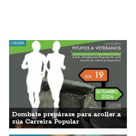
CABANA
Dombate prepárase para acoller a
súa Carreira Popular