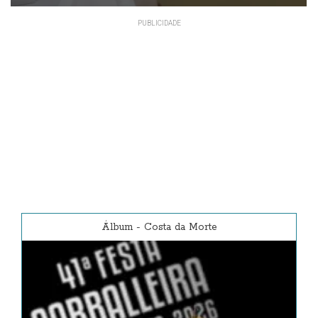
Álbum
-
Costa da Morte