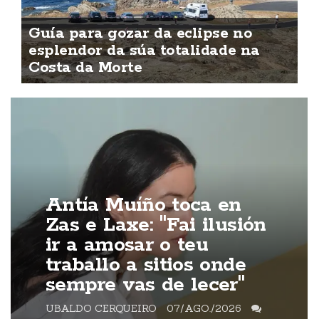
Guía para gozar da eclipse no
esplendor da súa totalidade na
Costa da Morte
Antía Muíño toca en
Zas e Laxe: "Fai ilusión
ir a amosar o teu
traballo a sitios onde
sempre vas de lecer"
UBALDO CERQUEIRO
07/AGO./2026