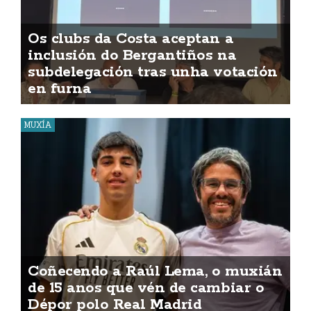
Os clubs da Costa aceptan a
inclusión do Bergantiños na
subdelegación tras unha votación
en furna
MUXÍA
Coñecendo a Raúl Lema, o muxián
de 15 anos que vén de cambiar o
Dépor polo Real Madrid