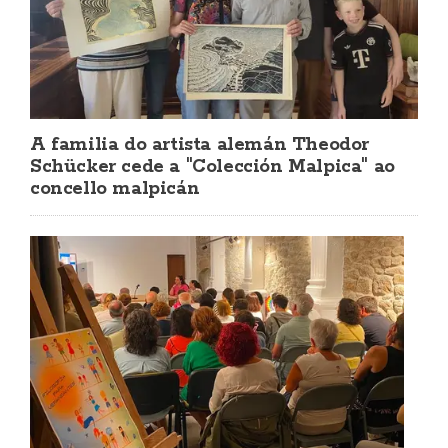
A familia do artista alemán Theodor
Schücker cede a "Colección Malpica" ao
concello malpicán