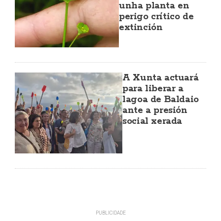
unha planta en
perigo crítico de
extinción
A Xunta actuará
para liberar a
lagoa de Baldaio
ante a presión
social xerada