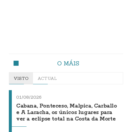
O MÁIS
VISTO
ACTUAL
01/08/2026
Cabana, Ponteceso, Malpica, Carballo
e A Laracha, os únicos lugares para
ver a eclipse total na Costa da Morte