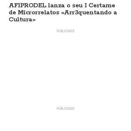
AFIPRODEL lanza o seu I Certame
de Microrrelatos «Arr3quentando a
Cultura»