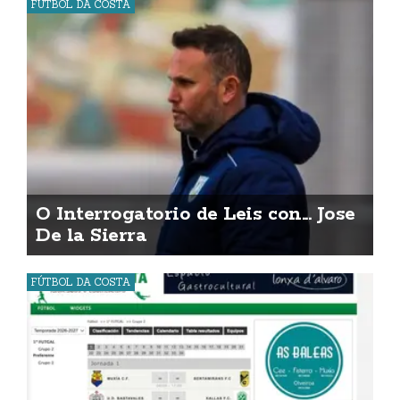
FÚTBOL DA COSTA
O Interrogatorio de Leis con... Jose
De la Sierra
FÚTBOL DA COSTA