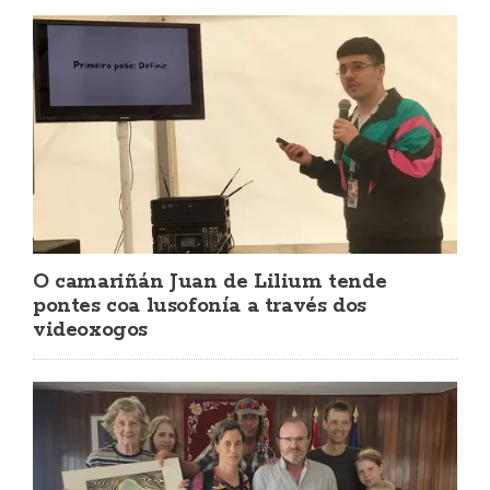
O camariñán Juan de Lilium tende
pontes coa lusofonía a través dos
videoxogos