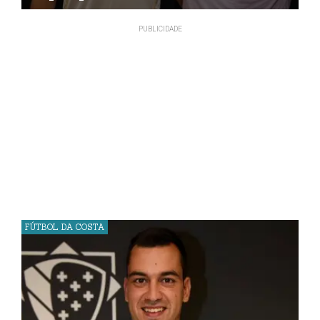
FÚTBOL DA COSTA