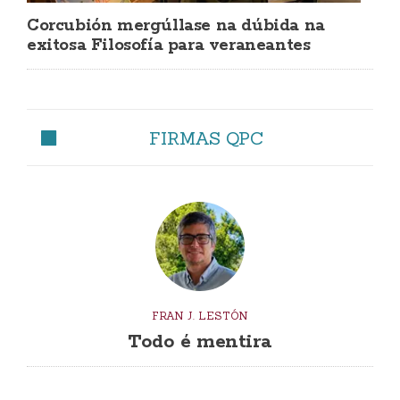
Corcubión mergúllase na dúbida na
exitosa Filosofía para veraneantes
FIRMAS QPC
FRAN J. LESTÓN
Todo é mentira