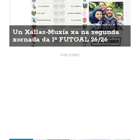
Un Xallas-Muxía xa na segunda
xornada da 1ª FUTGAL 26/26