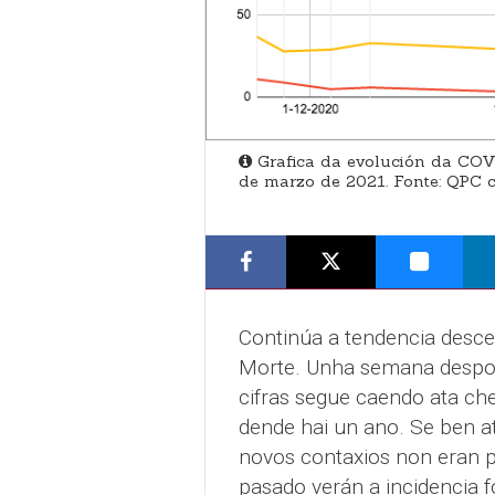
Grafica da evolución da COVI
de marzo de 2021. Fonte: QPC
Continúa a tendencia desce
Morte. Unha semana despoi
cifras segue caendo ata ch
dende hai un ano. Se ben 
novos contaxios non eran p
pasado verán a incidencia 