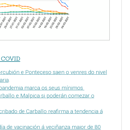
 COVID
rcubión e Ponteceso saen o venres do nivel
aria
.
pandemia marca os seus mínimos
rballo e Malpica si poderán comezar o
cribado de Carballo reafirma a tendencia á
día de vacinación á veciñanza maior de 80