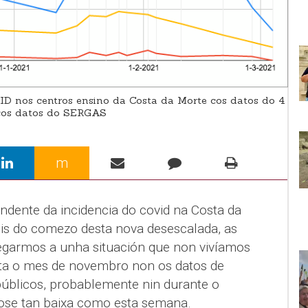
D nos centros ensino da Costa da Morte cos datos do 4
 cos datos do SERGAS
m
ndente da incidencia do covid na Costa da
s do comezo desta nova desescalada, as
egarmos a unha situación que non vivíamos
ata o mes de novembro non os datos de
úblicos, probablemente nin durante o
fose tan baixa como esta semana.