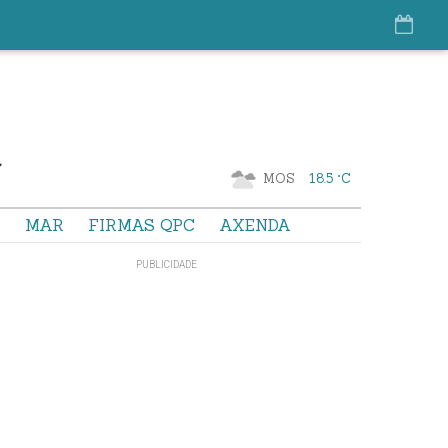
MOS
18.5 °C
S
MAR
FIRMAS QPC
AXENDA