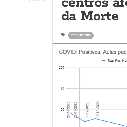
centros a
da Morte
CORONAVIRUS