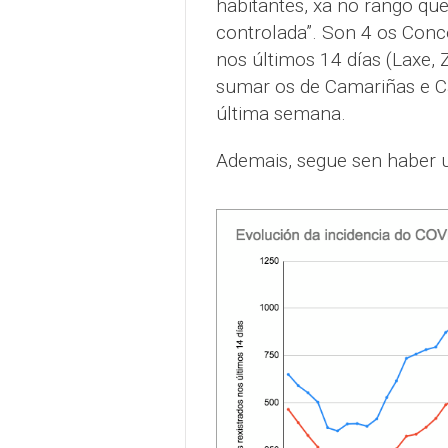
habitantes, xa no rango qu
controlada”. Son 4 os Conc
nos últimos 14 días (Laxe, 
sumar os de Camariñas e C
última semana.
Ademais, segue sen haber u