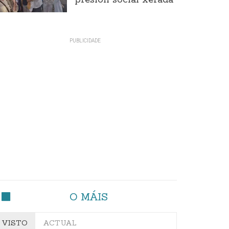
presión social xerada
O MÁIS
VISTO
ACTUAL