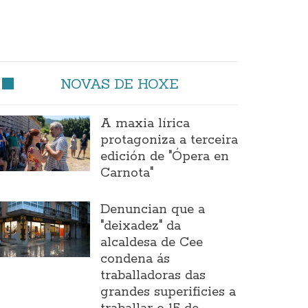
NOVAS DE HOXE
A maxia lírica
protagoniza a terceira
edición de "Ópera en
Carnota"
Denuncian que a
"deixadez" da
alcaldesa de Cee
condena ás
traballadoras das
grandes superificies a