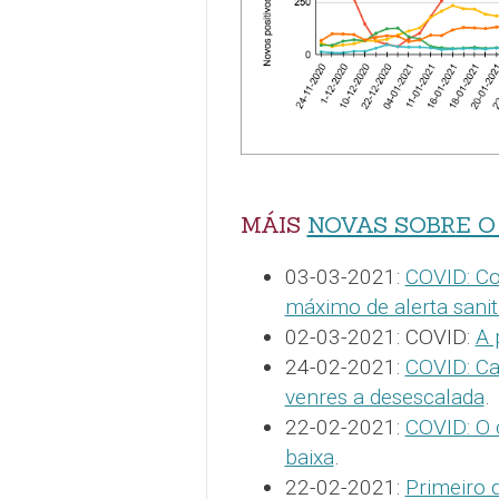
MÁIS
NOVAS SOBRE O
03-03-2021:
COVID: Co
máximo de alerta sanit
02-03-2021: COVID:
A 
24-02-2021:
COVID: Ca
venres a desescalada
.
22-02-2021:
COVID: O 
baixa
.
22-02-2021:
Primeiro 