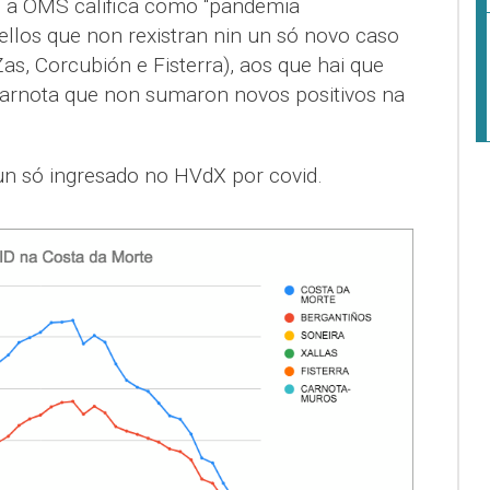
e a OMS califica como “pandemia
ellos que non rexistran nin un só novo caso
Zas, Corcubión e Fisterra), aos que hai que
arnota que non sumaron novos positivos na
n só ingresado no HVdX por covid.