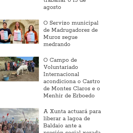
traballar o 15 de
agosto
O Servizo municipal
de Madrugadores de
Muros segue
medrando
O Campo de
Voluntariado
Internacional
acondiciona o Castro
de Montes Claros e o
Menhir de Erboedo
A Xunta actuará para
liberar a lagoa de
Baldaio ante a