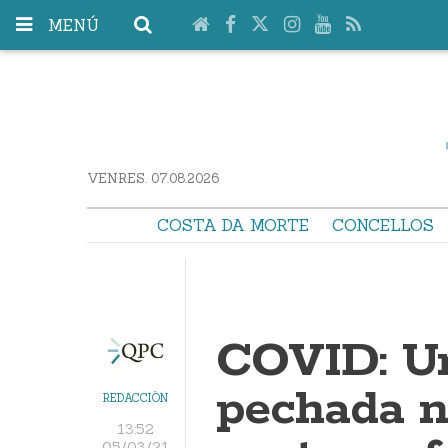
MENÚ
VENRES. 07.08.2026
COSTA DA MORTE
CONCELLOS
COVID: Un
pechada n
REDACCIÓN
13:52
05/03/21