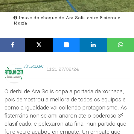
Imaxe do choque de Ara Solis entre Fisterra e
Muxía
FÚTBOLQPC
11:21 27/02/24
O derbi de Ara Solis copa a portada da xornada,
pois demostrou a mellora de todos os equipos e
como a igualdade vai collendo protagonismo. As
fisterráns non se amilanaron ate o poderoso 3º
clasificado, e pelexaron ata final nun partido que
foi e veu e acabou en empate. Un empate que