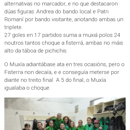
alternativas no marcador, e no que destacaron
dúas figuras: Andrea do bando local e Patri
Romaní por bando visitante, anotando ambas un
triplete.
27 goles en 17 partidos suma a muxiá polos 24
noutros tantos choque a fisterrá, ambas no máis
alto da táboa de pichichis.
O Muxía adiantábase ata en tres ocasións, pero o
Fisterra non decaía, e e conseguía meterse por
diante no treito final. A 5 do final, o Muxía
igualaba o choque.