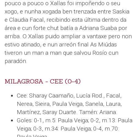
pouco a pouco o Xallas foi impoñendo o seu
xogo, e nunha xogada ben trenzada entre Saskia
e Claudia Facal, recibindo esta última dentro da
área e cun forte chut batía a Adriana Suaba por
arriba. O Xallas puido ampliar a vantaxe pero non
estivo atinado, e nun arreón final As Miúdas
tiveron un man a man que salvou Rosío cun
paradón.
MILAGROSA - CEE (0-4)
Cee: Sharay Caamaño, Lucía Rod., Facal,
Nerea, Sieira, Paula Veiga, Sanela, Laura,
Martínez, Saray Duarte. Tamén: Ariana.
Goles: 0-1, m.5: Paula Veiga; 0-2, m.13: Paula
Veiga; 0-3, m.34: Paula Veiga; 0-4, m.70:
Paula Veiga.