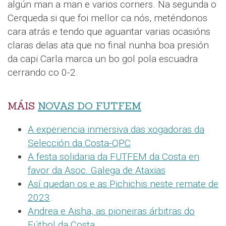
algún man a man e varios corners. Na segunda o
Cerqueda si que foi mellor ca nós, meténdonos
cara atrás e tendo que aguantar varias ocasións
claras delas ata que no final nunha boa presión
da capi Carla marca un bo gol pola escuadra
cerrando co 0-2.
MÁIS
NOVAS DO FUTFEM
A experiencia inmersiva das xogadoras da
Selección da Costa-QPC
A festa solidaria da FUTFEM da Costa en
favor da Asoc. Galega de Ataxias
Así quedan os e as Pichichis neste remate de
2023
.
Andrea e Aisha, as pioneiras árbitras do
Fútbol da Costa
.