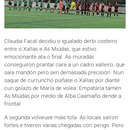
Claudia Facal decidiu o igualado derbi costeiro
entre o Xallas e As Miúdas, que estivo
emocionante ata o final. As muradás
conseguiron prantar cara a un cadro xalleiro, que
saía mandón pero sen demasiada precisión. Nun
saque de curruncho púñase o Xallas por diante
cun golazo de María de volea. Empataría tamén
As Miúdas por medio de Alba Caamaño dende a
frontal.
A segunda volveuse máis tola. As locais saíron
fortes e tiveron varias chegadas con perigo. Pero