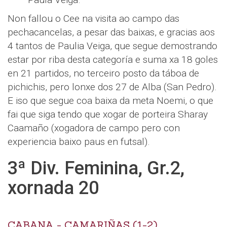
Non fallou o Cee na visita ao campo das
pechacancelas, a pesar das baixas, e gracias aos
4 tantos de Paulia Veiga, que segue demostrando
estar por riba desta categoría e suma xa 18 goles
en 21 partidos, no terceiro posto da táboa de
pichichis, pero lonxe dos 27 de Alba (San Pedro).
E iso que segue coa baixa da meta Noemi, o que
fai que siga tendo que xogar de porteira Sharay
Caamaño (xogadora de campo pero con
experiencia baixo paus en futsal).
3ª Div. Feminina, Gr.2,
xornada 20
CABANA - CAMARIÑAS (1-2)