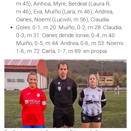
m.45), Ainhoa, Myre, Berdeal (Laura R,
m.46), Eva, Muíño (Lara, m.46), Andrea,
Oanes, Noemí (Lucivili, m.56), Claudia.
Goles: 0-1, m.20: Muíño, 0-2, m.28: Claudia;
0-3, m.31: Oanes dende lonxe; 0-4, m.40:
Muíño; 0-5, m.44: Andrea; 0-6, m.53: Noemi;
1-6, m.72: Carla; 1-7, m.89: en propia.