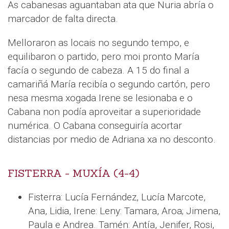
As cabanesas aguantaban ata que Nuria abría o
marcador de falta directa.
Melloraron as locais no segundo tempo, e
equilibaron o partido, pero moi pronto María
facía o segundo de cabeza. A 15 do final a
camariñá María recibía o segundo cartón, pero
nesa mesma xogada Irene se lesionaba e o
Cabana non podía aproveitar a superioridade
numérica. O Cabana conseguiría acortar
distancias por medio de Adriana xa no desconto.
FISTERRA - MUXÍA (4-4)
Fisterra: Lucía Fernández, Lucía Marcote,
Ana, Lidia, Irene: Leny: Tamara, Aroa; Jimena,
Paula e Andrea. Tamén: Antía, Jenifer, Rosi,