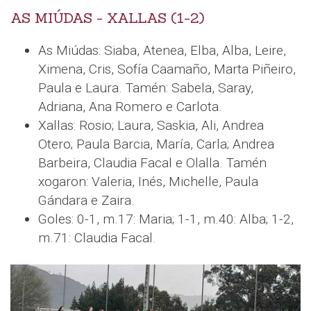
AS MIÚDAS - XALLAS (1-2)
As Miúdas: Siaba, Atenea, Elba, Alba, Leire,
Ximena, Cris, Sofía Caamaño, Marta Piñeiro,
Paula e Laura. Tamén: Sabela, Saray,
Adriana, Ana Romero e Carlota.
Xallas: Rosio; Laura, Saskia, Ali, Andrea
Otero; Paula Barcia, María, Carla; Andrea
Barbeira, Claudia Facal e Olalla. Tamén
xogaron: Valeria, Inés, Michelle, Paula
Gándara e Zaira.
Goles: 0-1, m.17: Maria; 1-1, m.40: Alba; 1-2,
m.71: Claudia Facal.