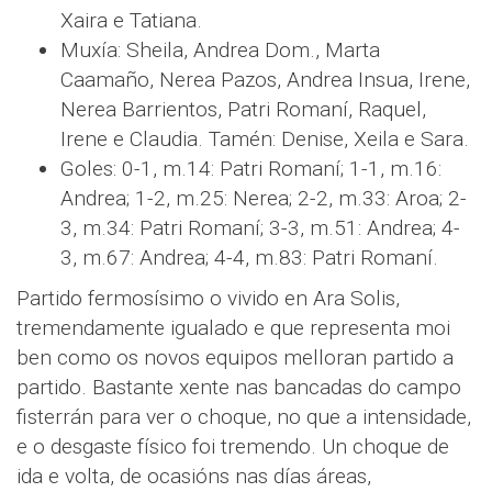
Xaira e Tatiana.
Muxía: Sheila, Andrea Dom., Marta
Caamaño, Nerea Pazos, Andrea Insua, Irene,
Nerea Barrientos, Patri Romaní, Raquel,
Irene e Claudia. Tamén: Denise, Xeila e Sara.
Goles: 0-1, m.14: Patri Romaní; 1-1, m.16:
Andrea; 1-2, m.25: Nerea; 2-2, m.33: Aroa; 2-
3, m.34: Patri Romaní; 3-3, m.51: Andrea; 4-
3, m.67: Andrea; 4-4, m.83: Patri Romaní.
Partido fermosísimo o vivido en Ara Solis,
tremendamente igualado e que representa moi
ben como os novos equipos melloran partido a
partido. Bastante xente nas bancadas do campo
fisterrán para ver o choque, no que a intensidade,
e o desgaste físico foi tremendo. Un choque de
ida e volta, de ocasións nas días áreas,