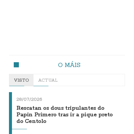
O MÁIS
VISTO
ACTUAL
28/07/2026
Rescatan os dous tripulantes do
Papin Primero tras ir a pique preto
do Centolo