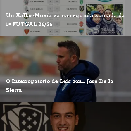
Un Xallas-Muxía xa na segunda xornada da
1ª FUTGAL 26/26
O Interrogatorio de Leis con... Jose De la
Sierra