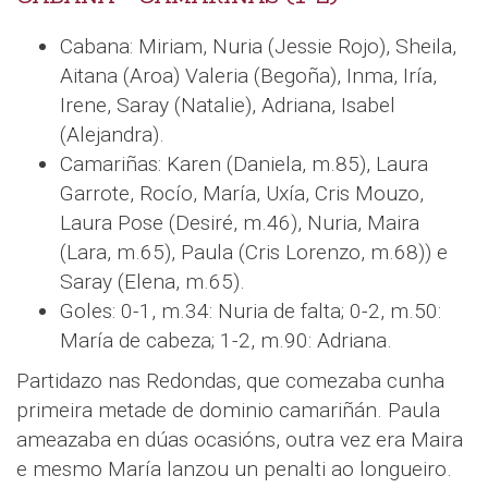
Cabana: Miriam, Nuria (Jessie Rojo), Sheila,
Aitana (Aroa) Valeria (Begoña), Inma, Iría,
Irene, Saray (Natalie), Adriana, Isabel
(Alejandra).
Camariñas: Karen (Daniela, m.85), Laura
Garrote, Rocío, María, Uxía, Cris Mouzo,
Laura Pose (Desiré, m.46), Nuria, Maira
(Lara, m.65), Paula (Cris Lorenzo, m.68)) e
Saray (Elena, m.65).
Goles: 0-1, m.34: Nuria de falta; 0-2, m.50:
María de cabeza; 1-2, m.90: Adriana.
Partidazo nas Redondas, que comezaba cunha
primeira metade de dominio camariñán. Paula
ameazaba en dúas ocasións, outra vez era Maira
e mesmo María lanzou un penalti ao longueiro.