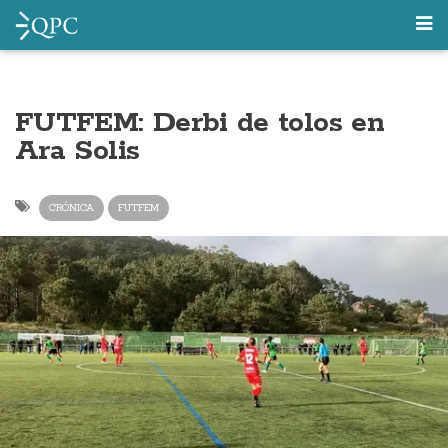
FUTFEM: Derbi de tolos en
Ara Solis
CRÓNICA
FUTFEM