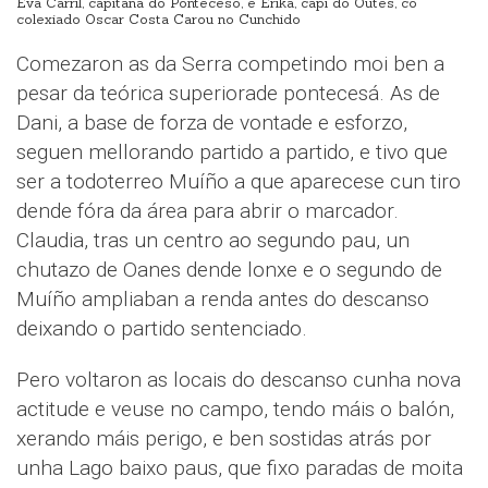
Eva Carril, capitana do Ponteceso, e Erika, capi do Outes, co
colexiado Oscar Costa Carou no Cunchido
Comezaron as da Serra competindo moi ben a
pesar da teórica superiorade pontecesá. As de
Dani, a base de forza de vontade e esforzo,
seguen mellorando partido a partido, e tivo que
ser a todoterreo Muíño a que aparecese cun tiro
dende fóra da área para abrir o marcador.
Claudia, tras un centro ao segundo pau, un
chutazo de Oanes dende lonxe e o segundo de
Muíño ampliaban a renda antes do descanso
deixando o partido sentenciado.
Pero voltaron as locais do descanso cunha nova
actitude e veuse no campo, tendo máis o balón,
xerando máis perigo, e ben sostidas atrás por
unha Lago baixo paus, que fixo paradas de moita