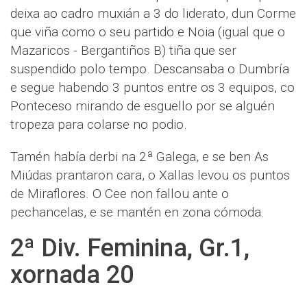
deixa ao cadro muxián a 3 do liderato, dun Corme
que viña como o seu partido e Noia (igual que o
Mazaricos - Bergantiños B) tiña que ser
suspendido polo tempo. Descansaba o Dumbría
e segue habendo 3 puntos entre os 3 equipos, co
Ponteceso mirando de esguello por se alguén
tropeza para colarse no podio.
Tamén había derbi na 2ª Galega, e se ben As
Miúdas prantaron cara, o Xallas levou os puntos
de Miraflores. O Cee non fallou ante o
pechancelas, e se mantén en zona cómoda.
2ª Div. Feminina, Gr.1,
xornada 20