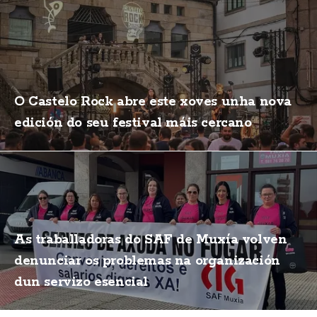
O Castelo Rock abre este xoves unha nova
edición do seu festival máis cercano
As traballadoras do SAF de Muxía volven
denunciar os problemas na organización
dun servizo esencial