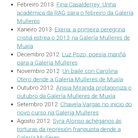
Febreiro 2013:
Fina Casalderrey. Unha
académica da RAG para o febreiro da Galería
Mulleres
.
Xaneiro 2013:
Exeria: a primeira peregrina
cristiá estrea o 2013 na Galería Mulleres de
Muxía
.
Decembro 2012:
Luz Pozo, poesía mariñá
para a Galería Mulleres
.
Novembro 2012:
Un baile con Carolina
Otero dende a Galería Mulleres de Muxía
.
Outubro 2012:
Anisia Miranda protagoniza o
outubro da Galería Mulleres de Muxía
.
Setembro 2012:
Chavela Vargas no inicio do
novo curso na Galería Mulleres
.
Agosto 2012:
Syra Alonso achéganos ás
torturas da represión franquista dende a
Galería Mulleres
.