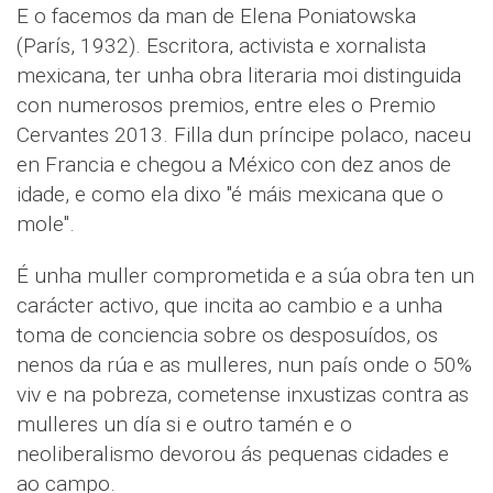
E o facemos da man de Elena Poniatowska
(París, 1932). Escritora, activista e xornalista
mexicana, ter unha obra literaria moi distinguida
con numerosos premios, entre eles o Premio
Cervantes 2013. Filla dun príncipe polaco, naceu
en Francia e chegou a México con dez anos de
idade, e como ela dixo "é máis mexicana que o
mole".
É unha muller comprometida e a súa obra ten un
carácter activo, que incita ao cambio e a unha
toma de conciencia sobre os desposuídos, os
nenos da rúa e as mulleres, nun país onde o 50%
viv e na pobreza, cometense inxustizas contra as
mulleres un día si e outro tamén e o
neoliberalismo devorou ás pequenas cidades e
ao campo.