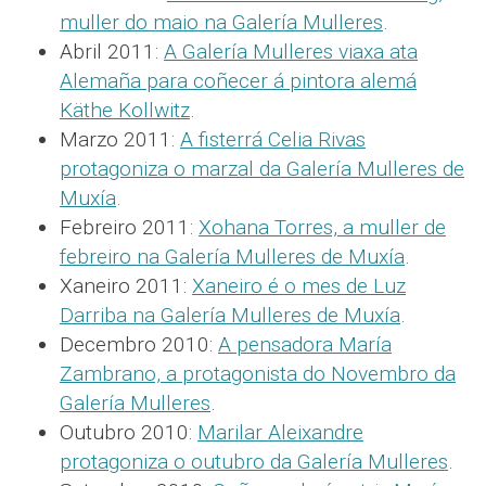
muller do maio na Galería Mulleres
.
Abril 2011:
A Galería Mulleres viaxa ata
Alemaña para coñecer á pintora alemá
Käthe Kollwitz
.
Marzo 2011:
A fisterrá Celia Rivas
protagoniza o marzal da Galería Mulleres de
Muxía
.
Febreiro 2011:
Xohana Torres, a muller de
febreiro na Galería Mulleres de Muxía
.
Xaneiro 2011:
Xaneiro é o mes de Luz
Darriba na Galería Mulleres de Muxía
.
Decembro 2010:
A pensadora María
Zambrano, a protagonista do Novembro da
Galería Mulleres
.
Outubro 2010:
Marilar Aleixandre
protagoniza o outubro da Galería Mulleres
.