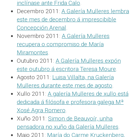
inclínase ante Frida Calo
.
Decembro 2011:
A Galería Mulleres lembra
este mes de decembro á imprescibible
Concepción Arenal
.
Novembro 2011:
A Galería Mulleres
recupera o compromiso de María
Miramontes
.
Outubro 2011:
A Galería Mulleres expón
este outubro á escritora Teresa Moure
.
Agosto 2011:
Luisa Villalta, na Galería
Mulleres durante este mes de agosto
.
Xullo 2011:
A galería Mulleres de xullo está
dedicada á filósofa e profesora galega Mª
Xosé Agra Romero
.
Xuño 2011:
Simon de Beauvoír, unha
pensadora no xuño da Galería Mulleres
.
Maio 2011:
María do Carme Kruckenberg,