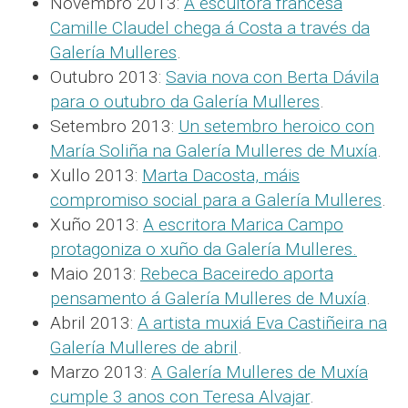
Novembro 2013:
A escultora francesa
Camille Claudel chega á Costa a través da
Galería Mulleres
.
Outubro 2013:
Savia nova con Berta Dávila
para o outubro da Galería Mulleres
.
Setembro 2013:
Un setembro heroico con
María Soliña na Galería Mulleres de Muxía
.
Xullo 2013:
Marta Dacosta, máis
compromiso social para a Galería Mulleres
.
Xuño 2013:
A escritora Marica Campo
protagoniza o xuño da Galería Mulleres
.
Maio 2013:
Rebeca Baceiredo aporta
pensamento á Galería Mulleres de Muxía
.
Abril 2013:
A artista muxiá Eva Castiñeira na
Galería Mulleres de abril
.
Marzo 2013:
A Galería Mulleres de Muxía
cumple 3 anos con Teresa Alvajar
.