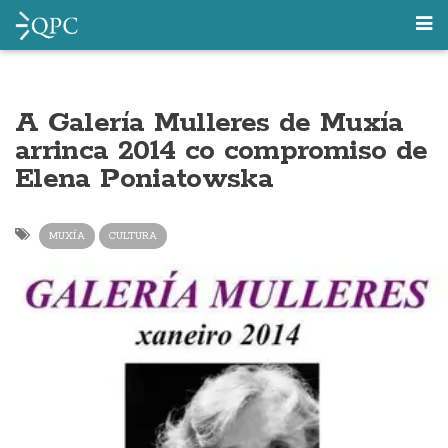
A Galería Mulleres de Muxía
arrinca 2014 co compromiso de
Elena Poniatowska
MUXÍA
CULTURA