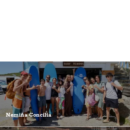
Nemiña Concilia