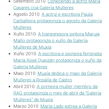
Setembro 2010:
Coñecendo á actriz María
Casares coa Galería Mulleres
.
Agosto 2010:
A actriz e escritora Paula
Carballeira protagoniza o agosto da Galería
Mulleres
.
Xullo 2010:
A transgresora pintora Maruja
Mallo protagoniza o xullo da Galería
Mulleres de Muxía
.
Xuño 2010:
A escritora e pioneira feminista
María Xosé Queizán protagoniza o xuño da
Galería Mulleres
.
Maio 2010:
Muxía dedica o maio da Galería
Mulleres a Rosalía de Castro
.
Abril 2010:
A primeira muller membro da
RAG protagoniza o mes de abril da “Galería
Mulleres” de Muxía
.
Marzo 2010:
María Lado estrea a Galería