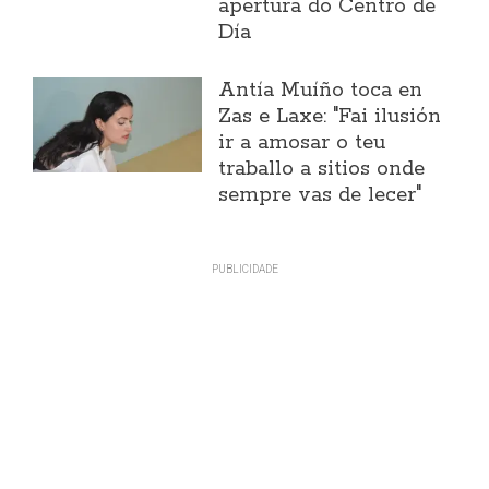
apertura do Centro de
Día
Antía Muíño toca en
Zas e Laxe: "Fai ilusión
ir a amosar o teu
traballo a sitios onde
sempre vas de lecer"