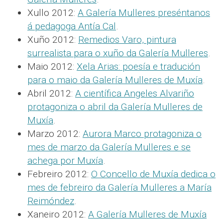
Xullo 2012:
A Galería Mulleres preséntanos
á pedagoga Antía Cal
.
Xuño 2012:
Remedios Varo, pintura
surrealista para o xuño da Galería Mulleres
.
Maio 2012:
Xela Arias: poesía e tradución
para o maio da Galería Mulleres de Muxía
.
Abril 2012:
A científica Angeles Alvariño
protagoniza o abril da Galería Mulleres de
Muxía
.
Marzo 2012:
Aurora Marco protagoniza o
mes de marzo da Galería Mulleres e se
achega por Muxía
.
Febreiro 2012:
O Concello de Muxía dedica o
mes de febreiro da Galería Mulleres a María
Reimóndez
.
Xaneiro 2012:
A Galería Mulleres de Muxía