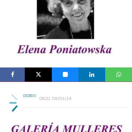
DEINDO
08:21 09/01/14