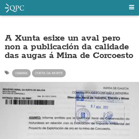
A Xunta esixe un aval pero
non a publicación da calidade
das augas á Mina de Corcoesto
CABANA
COSTA DA MORTE