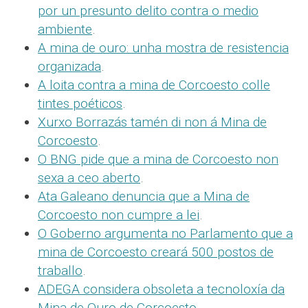
por un presunto delito contra o medio
ambiente
.
A mina de ouro: unha mostra de resistencia
organizada
.
A loita contra a mina de Corcoesto colle
tintes poéticos
.
Xurxo Borrazás tamén di non á Mina de
Corcoesto
.
O BNG pide que a mina de Corcoesto non
sexa a ceo aberto
.
Ata Galeano denuncia que a Mina de
Corcoesto non cumpre a lei
.
O Goberno argumenta no Parlamento que a
mina de Corcoesto creará 500 postos de
traballo
.
ADEGA considera obsoleta a tecnoloxía da
Mina de Ouro de Corcoesto
.