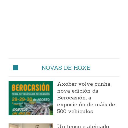
NOVAS DE HOXE
Axober volve cunha
nova edición da
Berocasión, a
exposición de máis de
500 vehículos
Un tenso e ateigado