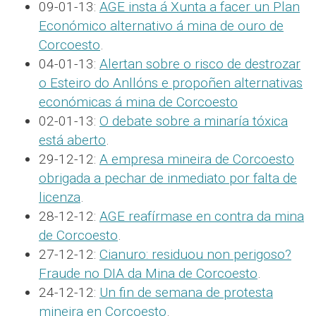
09-01-13:
AGE insta á Xunta a facer un Plan
Económico alternativo á mina de ouro de
Corcoesto
.
04-01-13:
Alertan sobre o risco de destrozar
o Esteiro do Anllóns e propoñen alternativas
económicas á mina de Corcoesto
02-01-13:
O debate sobre a minaría tóxica
está aberto
.
29-12-12:
A empresa mineira de Corcoesto
obrigada a pechar de inmediato por falta de
licenza
.
28-12-12:
AGE reafírmase en contra da mina
de Corcoesto
.
27-12-12:
Cianuro: residuou non perigoso?
Fraude no DIA da Mina de Corcoesto
.
24-12-12:
Un fin de semana de protesta
mineira en Corcoesto
.