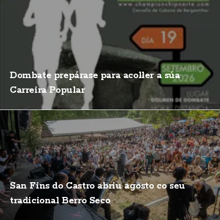
Dombate prepárase para acoller a súa
Carreira Popular
San Fins do Castro abriu agosto co seu
tradicional Berro Seco