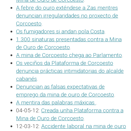
A febre do ouro exténdese a Zas mentres
denuncian irregularidades no proxecto de
Corcoesto
.
Os fumigadores si andan pola Costa
.
1.300 sinaturas presentadas contra a Mina
de Ouro de Corcoesto
.
A mina de Corcoesto chega ao Parlamento
.
Os veciños da Plataforma de Corcoesto
denuncia prácticas intimidatorias do alcalde
cabanés
.
Denuncian as falsas expectativas de
emprego da mina de ouro de Corcoesto
.
A mentira das palabras máxicas
.
04-05-12:
Creada unha Plataforma contra a
Mina de Ouro de Corcoesto
.
12-03-12:
Accidente laboral na mina de ouro