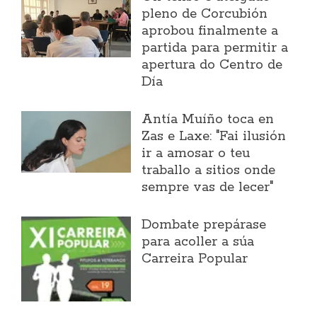
pleno de Corcubión
aprobou finalmente a
partida para permitir a
apertura do Centro de
Día
Antía Muíño toca en
Zas e Laxe: "Fai ilusión
ir a amosar o teu
traballo a sitios onde
sempre vas de lecer"
Dombate prepárase
para acoller a súa
Carreira Popular