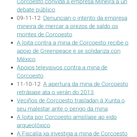
Corcoesto convida á empresa Mineira a un
debate público
.
09-11-12:
Denuncian o intento da empresa
mineira de mercar a prezos de saldo os
montes de Corcoesto
.
A loita contra a mina de Corcoesto recibe o
apoio de Greenpeace e se solidariza con
México
.
Apoios televisivos contra a mina de
Corcoesto
.
11-10-12:
A apertura da mina de Corcoesto
retrásase ata o verán do 2013
.
Veciños de Corcoesto trasladan á Xunta o
seu malestar ante o perigo da mina
.
A loita por Corcoesto amplíase ao eido
arqueolóxico
.
A Fiscalía xa investiga a mina de Corcoesto