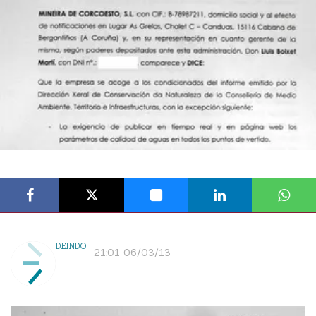
DEINDO
21:01 06/03/13