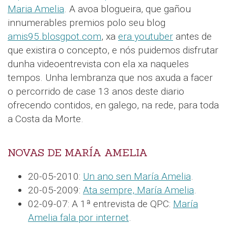
Maria Amelia
. A avoa blogueira, que gañou
innumerables premios polo seu blog
amis95.blosgpot.com
, xa
era youtuber
antes de
que existira o concepto, e nós puidemos disfrutar
dunha videoentrevista con ela xa naqueles
tempos. Unha lembranza que nos axuda a facer
o percorrido de case 13 anos deste diario
ofrecendo contidos, en galego, na rede, para toda
a Costa da Morte.
NOVAS DE MARÍA AMELIA
20-05-2010:
Un ano sen María Amelia
.
20-05-2009:
Ata sempre, María Amelia
.
02-09-07: A 1ª entrevista de QPC:
María
Amelia fala por internet
.