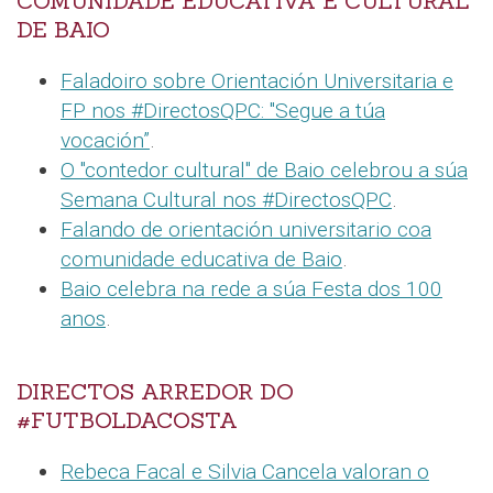
COMUNIDADE EDUCATIVA E CULTURAL
DE BAIO
Faladoiro sobre Orientación Universitaria e
FP nos #DirectosQPC: "Segue a túa
vocación”
.
O "contedor cultural" de Baio celebrou a súa
Semana Cultural nos #DirectosQPC
.
Falando de orientación universitario coa
comunidade educativa de Baio
.
Baio celebra na rede a súa Festa dos 100
anos
.
DIRECTOS ARREDOR DO
#FUTBOLDACOSTA
Rebeca Facal e Silvia Cancela valoran o