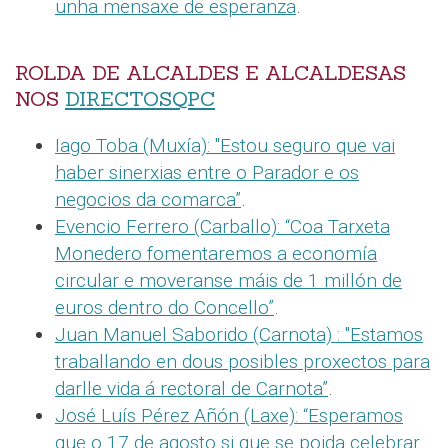
unha mensaxe de esperanza
.
ROLDA DE ALCALDES E ALCALDESAS
NOS
DIRECTOSQPC
Iago Toba (Muxía): "Estou seguro que vai
haber sinerxias entre o Parador e os
negocios da comarca”
.
Evencio Ferrero (Carballo): “Coa Tarxeta
Monedero fomentaremos a economía
circular e moveranse máis de 1 millón de
euros dentro do Concello”
.
Juan Manuel Saborido (Carnota) : "Estamos
traballando en dous posibles proxectos para
darlle vida á rectoral de Carnota”
.
José Luís Pérez Añón (Laxe): “Esperamos
que o 17 de agosto si que se poida celebrar