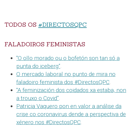
TODOS OS
#DIRECTOSQPC
FALADOIROS FEMINISTAS
"O ollo morado ou o bofetón son tan só a
punta do iceberg”
.
O mercado laboral no punto de mira no
faladoiro feminista dos #DirectosQPC
.
"A feminización dos coidados xa estaba, non
a trouxo o Covid”
.
Patricia Vaquero pon en valor a análise da
crise co coronavirus dende a perspectiva de
xénero nos #DirectosQPC
.