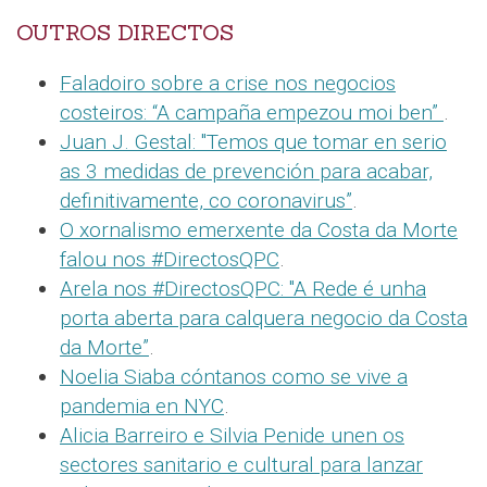
OUTROS DIRECTOS
Faladoiro sobre a crise nos negocios
costeiros: “A campaña empezou moi ben”
.
Juan J. Gestal: "Temos que tomar en serio
as 3 medidas de prevención para acabar,
definitivamente, co coronavirus”
.
O xornalismo emerxente da Costa da Morte
falou nos #DirectosQPC
.
Arela nos #DirectosQPC: "A Rede é unha
porta aberta para calquera negocio da Costa
da Morte”
.
Noelia Siaba cóntanos como se vive a
pandemia en NYC
.
Alicia Barreiro e Silvia Penide unen os
sectores sanitario e cultural para lanzar