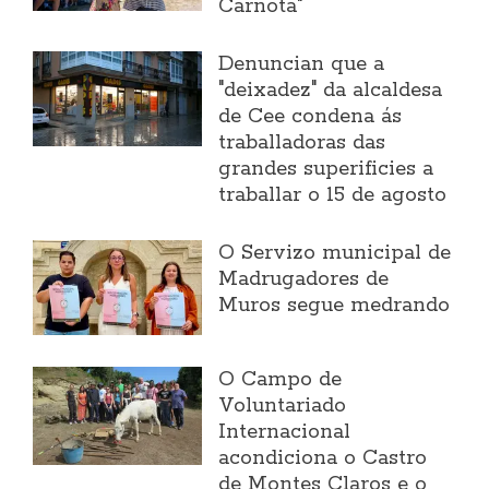
Carnota"
Denuncian que a
"deixadez" da alcaldesa
de Cee condena ás
traballadoras das
grandes superificies a
traballar o 15 de agosto
O Servizo municipal de
Madrugadores de
Muros segue medrando
O Campo de
Voluntariado
Internacional
acondiciona o Castro
de Montes Claros e o