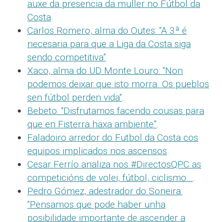
auxe da presencia da muller no Fútbol da
Costa
.
Carlos Romero, alma do Outes: “A 3ª é
necesaria para que a Liga da Costa siga
sendo competitiva”
Xaco, alma do UD Monte Louro: “Non
podemos deixar que isto morra. Os pueblos
sen fútbol perden vida“
.
Bebeto: “Disfrutamos facendo cousas para
que en Fisterra haxa ambiente”
.
Faladoiro arredor do Futbol da Costa cos
equipos implicados nos ascensos
.
Cesar Ferrío analiza nos #DirectosQPC as
competicións de volei, fútbol, ciclismo…
.
Pedro Gómez, adestrador do Soneira:
“Pensamos que pode haber unha
posibilidade importante de ascender a