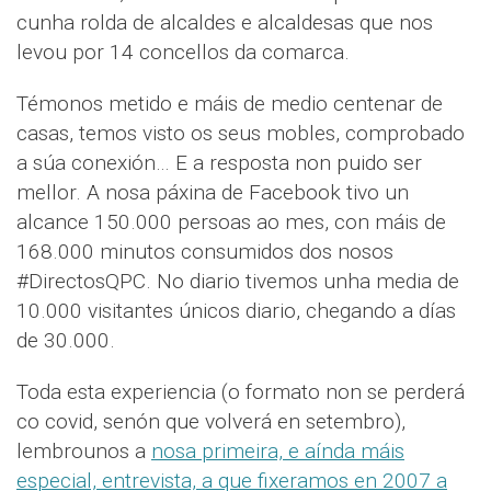
cunha rolda de alcaldes e alcaldesas que nos
levou por 14 concellos da comarca.
Témonos metido e máis de medio centenar de
casas, temos visto os seus mobles, comprobado
a súa conexión… E a resposta non puido ser
mellor. A nosa páxina de Facebook tivo un
alcance 150.000 persoas ao mes, con máis de
168.000 minutos consumidos dos nosos
#DirectosQPC. No diario tivemos unha media de
10.000 visitantes únicos diario, chegando a días
de 30.000.
Toda esta experiencia (o formato non se perderá
co covid, senón que volverá en setembro),
lembrounos a
nosa primeira, e aínda máis
especial, entrevista, a que fixeramos en 2007 a