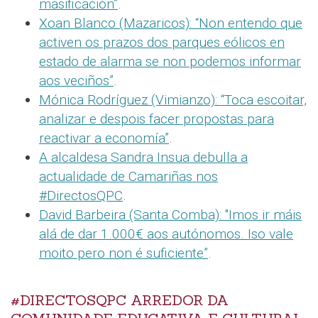
masificación”
.
Xoan Blanco (Mazaricos): “Non entendo que
activen os prazos dos parques eólicos en
estado de alarma se non podemos informar
aos veciños”
.
Mónica Rodríguez (Vimianzo): “Toca escoitar,
analizar e despois facer propostas para
reactivar a economía”
.
A alcaldesa Sandra Insua debulla a
actualidade de Camariñas nos
#DirectosQPC
.
David Barbeira (Santa Comba): "Imos ir máis
alá de dar 1.000€ aos autónomos. Iso vale
moito pero non é suficiente”
.
#DIRECTOSQPC ARREDOR DA