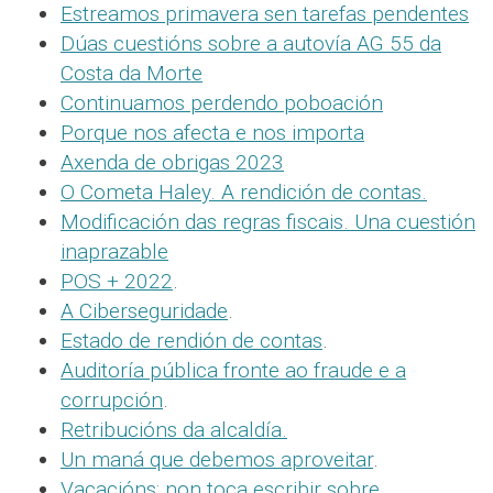
Estreamos primavera sen tarefas pendentes
Dúas cuestións sobre a autovía AG 55 da
Costa da Morte
Continuamos perdendo poboación
Porque nos afecta e nos importa
Axenda de obrigas 2023
O Cometa Haley. A rendición de contas.
Modificación das regras fiscais. Una cuestión
inaprazable
POS + 2022
.
A Ciberseguridade
.
Estado de rendión de contas
.
Auditoría pública fronte ao fraude e a
corrupción
.
Retribucións da alcaldía.
Un maná que debemos aproveitar
.
Vacacións: non toca escribir sobre