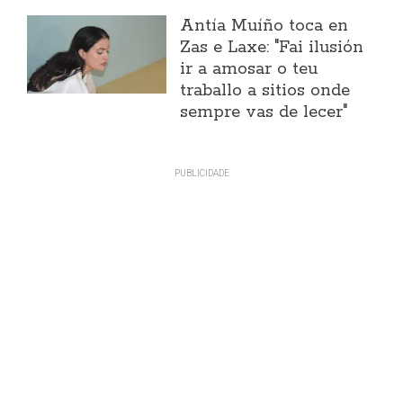
Antía Muíño toca en
Zas e Laxe: "Fai ilusión
ir a amosar o teu
traballo a sitios onde
sempre vas de lecer"