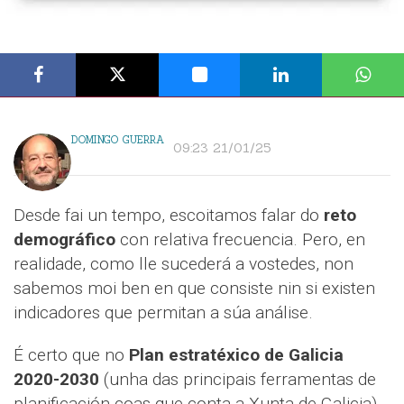
DOMINGO GUERRA
09:23 21/01/25
Desde fai un tempo, escoitamos falar do
reto
demográfico
con relativa frecuencia. Pero, en
realidade, como lle sucederá a vostedes, non
sabemos moi ben en que consiste nin si existen
indicadores que permitan a súa análise.
É certo que no
Plan estratéxico de Galicia
2020-2030
(unha das principais ferramentas de
planificación coas que conta a Xunta de Galicia),