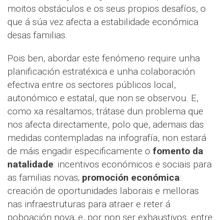
moitos obstáculos e os seus propios desafíos, o
que á súa vez afecta a estabilidade económica
desas familias.
Pois ben, abordar este fenómeno require unha
planificación estratéxica e unha colaboración
efectiva entre os sectores públicos local,
autonómico e estatal, que non se observou. E,
como xa resaltamos, trátase dun problema que
nos afecta directamente, polo que, ademais das
medidas contempladas na infografía, non estará
de máis engadir especificamente o
fomento da
natalidade
: incentivos económicos e sociais para
as familias novas;
promoción económica
:
creación de oportunidades laborais e melloras
nas infraestruturas para atraer e reter á
poboación nova; e, por non ser exhaustivos, entre