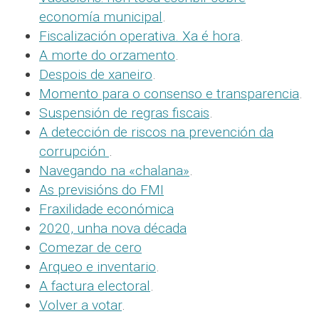
economía municipal
.
Fiscalización operativa. Xa é hora
.
A morte do orzamento
.
Despois de xaneiro
.
Momento para o consenso e transparencia
.
Suspensión de regras fiscais
.
A detección de riscos na prevención da
corrupción
.
Navegando na «chalana»
.
As previsións do FMI
Fraxilidade económica
2020, unha nova década
Comezar de cero
Arqueo e inventario
.
A factura electoral
.
Volver a votar
.