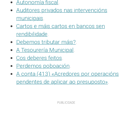
Autonomía fiscal
.
Auditores privados nas intervencións
municipais
.
Cartos e máis cartos en bancos sen
rendibilidade
.
Debemos tributar máis?
.
A Tesourería Municipal
.
Cos deberes feitos
.
Perdemos poboación
.
A conta (413) «Acredores por operacións
pendentes de aplicar ao presuposto»
.