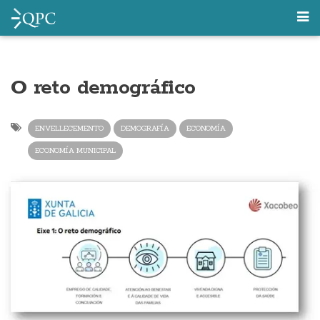
O reto demográfico
ENVELLECEMENTO
DEMOGRAFÍA
ECONOMÍA
ECONOMÍA MUNICIPAL