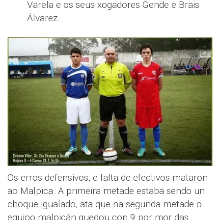
Varela e os seus xogadores Gende e Brais
Álvarez.
Os erros defensivos, e falta de efectivos mataron
ao Malpica. A primeira metade estaba sendo un
choque igualado, ata que na segunda metade o
equipo malpicán quedou con 9 por mor das