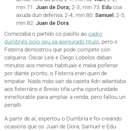
min.71:
Juan de Dora;
2-3, min.73:
Edu
coa
axuda dun defensa; 2-4, min.80:
Samuel
; 2-5,
min.82:
Juan de Dora
.
Comezaba o partido co pasillo ao
cadro
dumbriés polo seu xa asegurado título
, pero o
Fisterra demostrou que pode competir con
calquera. Óscar Leis e Diego Lobelos daban
minutos aos menos habituais e malia poñerse
por diante pronto, o Fisterra eran quen de
empatar. Nada máis saír da caseta Adri adiantaba
aos fisterráns e Breixo tiña unha oportunidade
inmellorable para ampliar a renda, pero fallou un
penalti.
A partir de aí, espertou o Dumbría e foi creando
ocasións que os Juan de Dora, Samuel e Edu