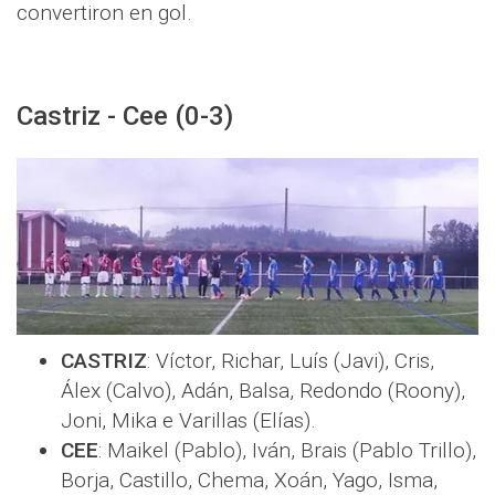
convertiron en gol.
Castriz - Cee (0-3)
CASTRIZ
: Víctor, Richar, Luís (Javi), Cris,
Álex (Calvo), Adán, Balsa, Redondo (Roony),
Joni, Mika e Varillas (Elías).
CEE
: Maikel (Pablo), Iván, Brais (Pablo Trillo),
Borja, Castillo, Chema, Xoán, Yago, Isma,