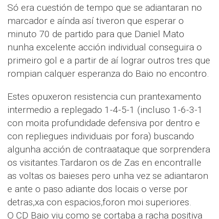
Só era cuestión de tempo que se adiantaran no
marcador e aínda así tiveron que esperar o
minuto 70 de partido para que Daniel Mato
nunha excelente acción individual conseguira o
primeiro gol e a partir de aí lograr outros tres que
rompian calquer esperanza do Baio no encontro.
Estes opuxeron resistencia cun prantexamento
intermedio a replegado 1-4-5-1 (incluso 1-6-3-1
con moita profundidade defensiva por dentro e
con repliegues individuais por fora) buscando
algunha acción de contraataque que sorprendera
os visitantes.Tardaron os de Zas en encontralle
as voltas os baieses pero unha vez se adiantaron
e ante o paso adiante dos locais o verse por
detras,xa con espacios,foron moi superiores.
O CD Baio viu como se cortaba a racha positiva