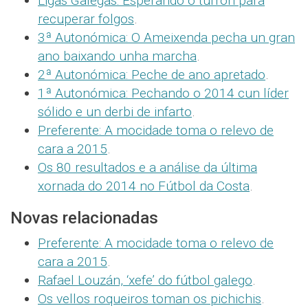
Ligas Galegas: Esperando o turrón para
recuperar folgos
.
3ª Autonómica: O Ameixenda pecha un gran
ano baixando unha marcha
.
2ª Autonómica: Peche de ano apretado
.
1ª Autonómica: Pechando o 2014 cun líder
sólido e un derbi de infarto
.
Preferente: A mocidade toma o relevo de
cara a 2015
.
Os 80 resultados e a análise da última
xornada do 2014 no Fútbol da Costa
.
Novas relacionadas
Preferente: A mocidade toma o relevo de
cara a 2015
.
Rafael Louzán, ‘xefe’ do fútbol galego
.
Os vellos roqueiros toman os pichichis
.