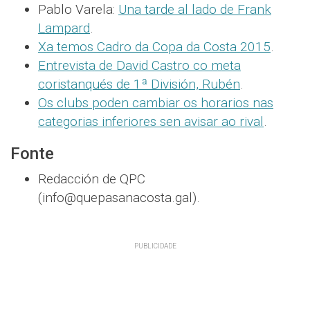
Pablo Varela:
Una tarde al lado de Frank
Lampard
.
Xa temos Cadro da Copa da Costa 2015
.
Entrevista de David Castro co meta
coristanqués de 1ª División, Rubén
.
Os clubs poden cambiar os horarios nas
categorias inferiores sen avisar ao rival
.
Fonte
Redacción de QPC
(info@quepasanacosta.gal).