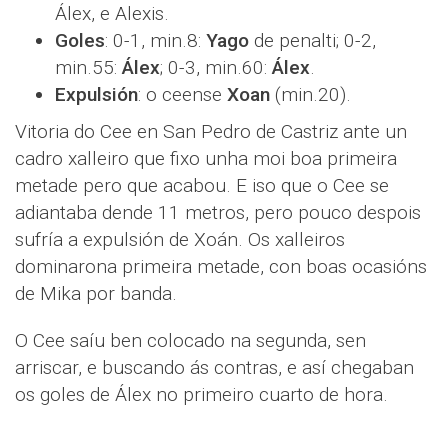
Álex, e Alexis.
Goles
: 0-1, min.8:
Yago
de penalti; 0-2,
min.55:
Álex
; 0-3, min.60:
Álex
.
Expulsión
: o ceense
Xoan
(min.20).
Vitoria do Cee en San Pedro de Castriz ante un
cadro xalleiro que fixo unha moi boa primeira
metade pero que acabou. E iso que o Cee se
adiantaba dende 11 metros, pero pouco despois
sufría a expulsión de Xoán. Os xalleiros
dominarona primeira metade, con boas ocasións
de Mika por banda.
O Cee saíu ben colocado na segunda, sen
arriscar, e buscando ás contras, e así chegaban
os goles de Álex no primeiro cuarto de hora.