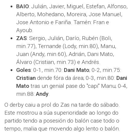
BAIO
: Julián, Javier, Miguel, Estefan, Alfonso,
Alberto, Mohedano, Moreira, Jose Manuel,
Jose Antonio e Fariña. Tamén: Fran e
Ayoub.
ZAS
: Sergio, Julián, Darío, Rubén (Boli,
min.77), Ternande (Lody, min.80), Manu,
Juan (Andy, min.60), Adrián, Dani Mato,
Álvaro (Cristian, min.73) e Andrés.
Goles
: 0-1, min.70:
Dani Mato
; 0-2, min.75:
Cristian
dende fóra da área; 0-3, min.80:
Dani
Mato
tras un genial pase do "capi" Manu; 0-4,
min.88:
Andy
.
O derby caiu a prol do Zas na tarde do sábado.
Este mostrou a súa superioridade ao longo do
partido tendo a posesión do balón case todo o
tempo, malia que movendo algo lento o balón.