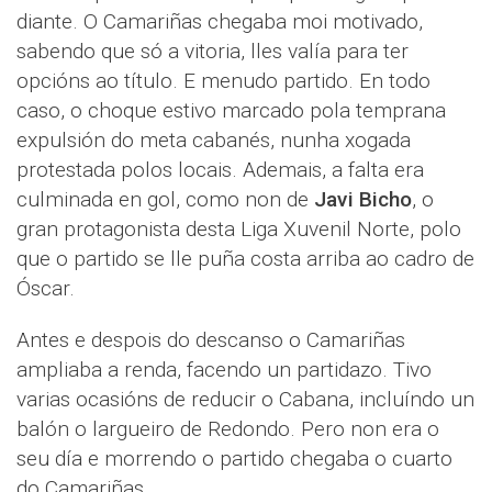
diante. O Camariñas chegaba moi motivado,
sabendo que só a vitoria, lles valía para ter
opcións ao título. E menudo partido. En todo
caso, o choque estivo marcado pola temprana
expulsión do meta cabanés, nunha xogada
protestada polos locais. Ademais, a falta era
culminada en gol, como non de
Javi Bicho
, o
gran protagonista desta Liga Xuvenil Norte, polo
que o partido se lle puña costa arriba ao cadro de
Óscar.
Antes e despois do descanso o Camariñas
ampliaba a renda, facendo un partidazo. Tivo
varias ocasións de reducir o Cabana, incluíndo un
balón o largueiro de Redondo. Pero non era o
seu día e morrendo o partido chegaba o cuarto
do Camariñas.