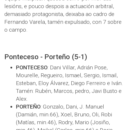
lesións, e pouco despois a actuación arbitral,
demasiado protagonista, deixaba ao cadro de
Fernando Varela, tamén expulsado, con 7 sobre
o campo.
Ponteceso - Porteño (5-1)
PONTECESO
: Dani Villar, Adrián Pose,
Mourelle, Regueiro, Ismael, Sergio, Ismail,
Esteban, Eloy Álvarez, Diego Ferreiro e Iván.
Tamén: Rubén, Marcos, pedro, Javi Busto e
Alex.
PORTEÑO
: Gonzalo, Dani, J. Manuel
(Damián, min.66), Xoel, Bruno, Oli, Robi
(Matías, min.46), Rodry, Mario (Josiño,