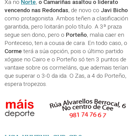
Xa no
Norte
,
o Camariñas asaltou o liderato
vencendo nas Redondas
, de novo co
Javi Bicho
como protagonista. Ambos teñen a clasificación
garantida, pero loitarán polo título. A 3ª praza
segue sen dono, pero o
Porteño
, malia caer en
Ponteceso, ten a cousa de cara. En todo caso, o
Corme
terá a súa opción, pois o último partido
xógase no Cairo e o Porteño só ten 3 puntos de
vantaxe sobre os cormeláns, que ademais terían
que superar o 3-0 da ida. O Zas, a 4 do Porteño,
espera tropezos.