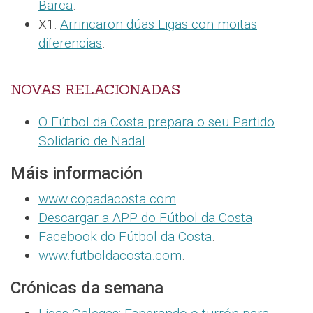
Barca
.
X1:
Arrincaron dúas Ligas con moitas
diferencias
.
NOVAS RELACIONADAS
O Fútbol da Costa prepara o seu Partido
Solidario de Nadal
.
Máis información
www.copadacosta.com
.
Descargar a APP do Fútbol da Costa
.
Facebook do Fútbol da Costa
.
www.futboldacosta.com
.
Crónicas da semana