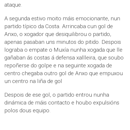
ataque.
A segunda estivo moito máis emocionante, nun
partido típico da Costa. Arrincaba cun gol de
Anxo, o xogador que desiquilibrou o partido,
apenas pasaban uns minutos do pitido. Despois
lograba o empate o Muxía nunha xogada que lle
gañaban ás costas á defensa xallleira, que soubo
repoñerse do golpe e na seguinte xogada de
centro chegaba outro gol de Anxo que empuxou
un centro na liña de gol
Despois de ese gol, o partido entrou nunha
dinámica de máis contacto e houbo expulsións
polos dous equipo.