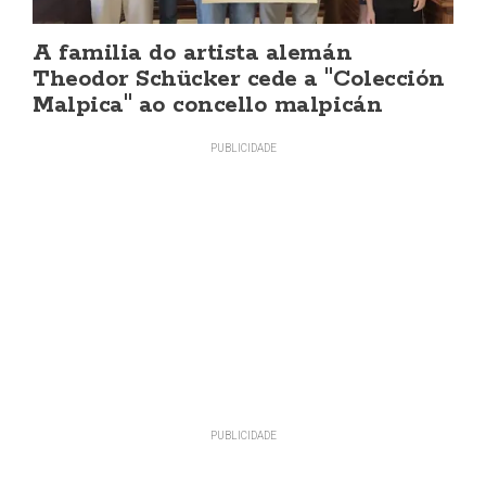
A familia do artista alemán
Theodor Schücker cede a "Colección
Malpica" ao concello malpicán