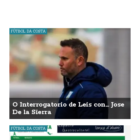
FÚTBOL DA COSTA
O Interrogatorio de Leis con... Jose
De la Sierra
FÚTBOL DA COSTA