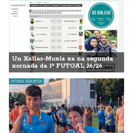
Un Xallas-Muxía xa na segunda
xornada da 1ª FUTGAL 26/26
OUTROS DEPORTES