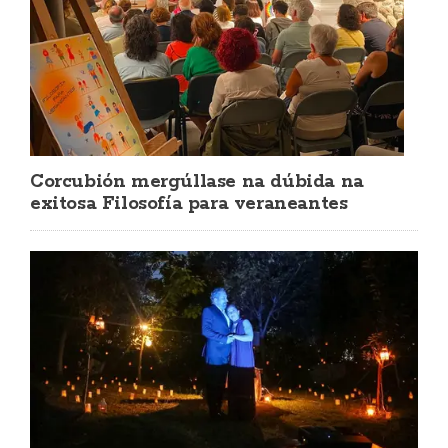
Corcubión mergúllase na dúbida na
exitosa Filosofía para veraneantes