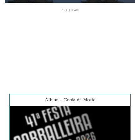
Álbum
-
Costa da Morte