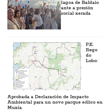
lagoa de Baldaio
ante a presión
social xerada
P.E.
Rego
do
Lobo:
Aprobada a Declaración de Impacto
Ambiental para un novo parque eólico en
Muxía