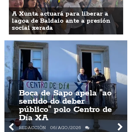
A Xunta actuará para liberar a
lagoa de Baldaio ante a presión
social xerada
Boca de Sapo apela "ao
sentido do deber
público" polo Centro de
Día XA
REDACCIÓN
06/AGO./2026