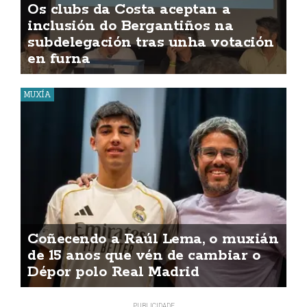
Os clubs da Costa aceptan a
inclusión do Bergantiños na
subdelegación tras unha votación
en furna
MUXÍA
Coñecendo a Raúl Lema, o muxián
de 15 anos que vén de cambiar o
Dépor polo Real Madrid