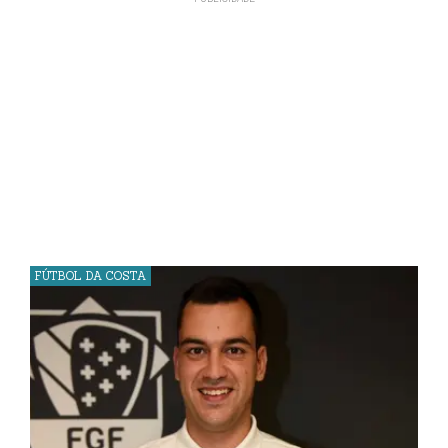
FÚTBOL DA COSTA