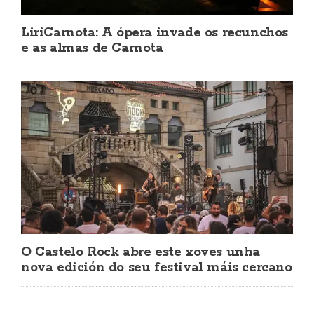
LiriCarnota: A ópera invade os recunchos
e as almas de Carnota
O Castelo Rock abre este xoves unha
nova edición do seu festival máis cercano