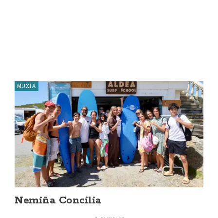
MUXÍA
Nemiña Concilia