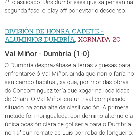
4º clasificado. Uns dumbrieses que xa pensan na
segunda fase, o play off por evitar o descenso.
DIVISIÓN DE HONRA CADETE -
ALUMINIOS DUMBRÍA
, XORNADA 20
Val Miñor - Dumbría (1-0)
O Dumbría desprazábase a terras viguesas para
enfrentarse ó Val Miñor, aínda que non o faría no
seu campo habitual, xa que, por mor das obras
do Condominguez tería que xogar na localidade
de Chaín. O Val Miñor era un rival complicado
situado na zona alta da clasificación. A primera
metade foi moi igualada, con dominio alterno e a
única ocasión clara de gol sería para o Dumbría
no 19' cun remate de Luis por roba do longueiro.