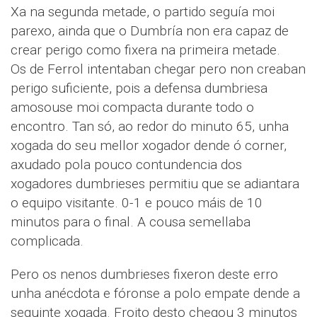
Xa na segunda metade, o partido seguía moi
parexo, ainda que o Dumbría non era capaz de
crear perigo como fixera na primeira metade.
Os de Ferrol intentaban chegar pero non creaban
perigo suficiente, pois a defensa dumbriesa
amosouse moi compacta durante todo o
encontro. Tan só, ao redor do minuto 65, unha
xogada do seu mellor xogador dende ó corner,
axudado pola pouco contundencia dos
xogadores dumbrieses permitiu que se adiantara
o equipo visitante. 0-1 e pouco máis de 10
minutos para o final. A cousa semellaba
complicada.
Pero os nenos dumbrieses fixeron deste erro
unha anécdota e fóronse a polo empate dende a
seguinte xogada. Froito desto chegou 3 minutos