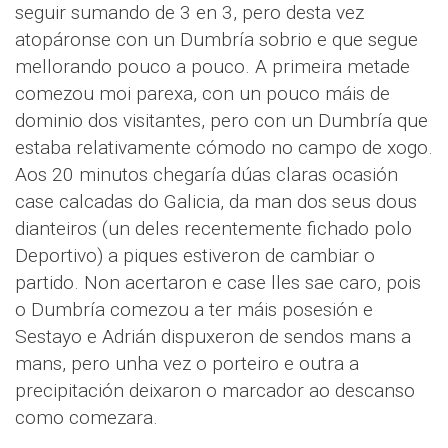
seguir sumando de 3 en 3, pero desta vez
atopáronse con un Dumbría sobrio e que segue
mellorando pouco a pouco. A primeira metade
comezou moi parexa, con un pouco máis de
dominio dos visitantes, pero con un Dumbría que
estaba relativamente cómodo no campo de xogo.
Aos 20 minutos chegaría dúas claras ocasión
case calcadas do Galicia, da man dos seus dous
dianteiros (un deles recentemente fichado polo
Deportivo) a piques estiveron de cambiar o
partido. Non acertaron e case lles sae caro, pois
o Dumbría comezou a ter máis posesión e
Sestayo e Adrián dispuxeron de sendos mans a
mans, pero unha vez o porteiro e outra a
precipitación deixaron o marcador ao descanso
como comezara.