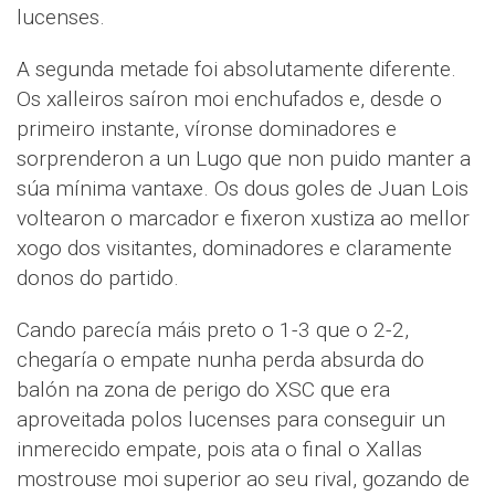
lucenses.
A segunda metade foi absolutamente diferente.
Os xalleiros saíron moi enchufados e, desde o
primeiro instante, víronse dominadores e
sorprenderon a un Lugo que non puido manter a
súa mínima vantaxe. Os dous goles de Juan Lois
voltearon o marcador e fixeron xustiza ao mellor
xogo dos visitantes, dominadores e claramente
donos do partido.
Cando parecía máis preto o 1-3 que o 2-2,
chegaría o empate nunha perda absurda do
balón na zona de perigo do XSC que era
aproveitada polos lucenses para conseguir un
inmerecido empate, pois ata o final o Xallas
mostrouse moi superior ao seu rival, gozando de