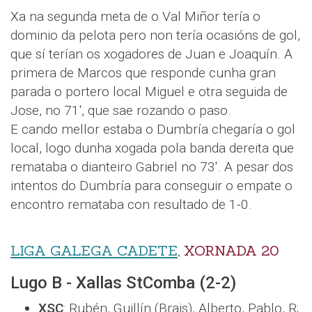
Xa na segunda meta de o Val Miñor tería o
dominio da pelota pero non tería ocasións de gol,
que sí terían os xogadores de Juan e Joaquín. A
primera de Marcos que responde cunha gran
parada o portero local Miguel e otra seguida de
Jose, no 71', que sae rozando o paso.
E cando mellor estaba o Dumbría chegaría o gol
local, logo dunha xogada pola banda dereita que
remataba o dianteiro Gabriel no 73'. A pesar dos
intentos do Dumbría para conseguir o empate o
encontro remataba con resultado de 1-0.
LIGA GALEGA CADETE
, XORNADA 20
Lugo B - Xallas StComba (2-2)
XSC
: Rubén, Guillín (Brais), Alberto, Pablo, R;