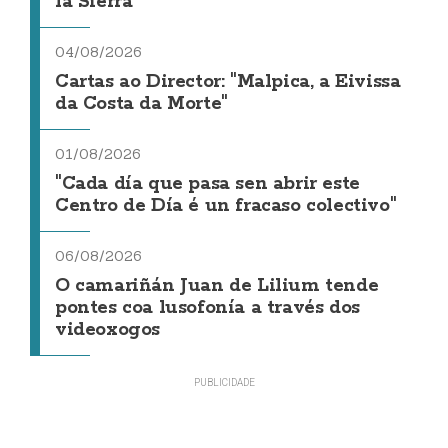
la Sierra
04/08/2026
Cartas ao Director: "Malpica, a Eivissa
da Costa da Morte"
01/08/2026
"Cada día que pasa sen abrir este
Centro de Día é un fracaso colectivo"
06/08/2026
O camariñán Juan de Lilium tende
pontes coa lusofonía a través dos
videoxogos