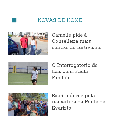
NOVAS DE HOXE
Camelle pide á
Consellería máis
control ao furtivismo
O Interrogatorio de
Leis con... Paula
Fandiño
Esteiro únese pola
reapertura da Ponte de
Evaristo