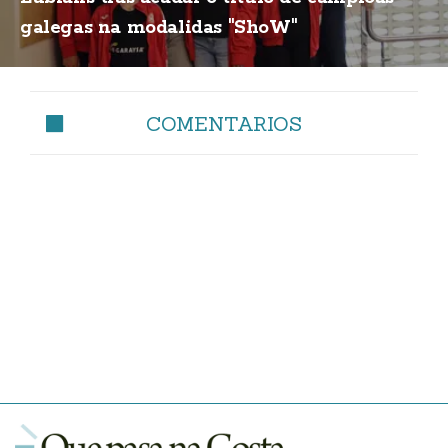
galegas na modalidas "ShoW"
COMENTARIOS