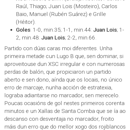
Raúl, Thiago; Juan Lois (Mosteiro), Carlos
Baio, Manuel (Rubén Suárez) e Grille
(Héitor).
Goles
: 1-0, min.35; 1-1, min.44:
Juan Lois
; 1-
2, min.48:
Juan Lois
; 2-2, min.66.
Partido con dúas caras moi diferentes. Unha
primeira metade cun Lugo B que, sen dominar, si
aproveitouse dun XSC irregular e con numerosas
perdas de balón, que propiciaron un partido
aberto e sen dono, aínda que os locais, no único
erro de marcaje, nunha acción de estratexia,
lograba adiantarse no marcador, sen merecelo.
Poucas ocasións de gol nestes primeiros corenta
minutos e un Xallas de Santa Comba que se ía ao
descanso con desventaja no marcador, froito
máis dun erro que do mellor xogo dos rojiblancos