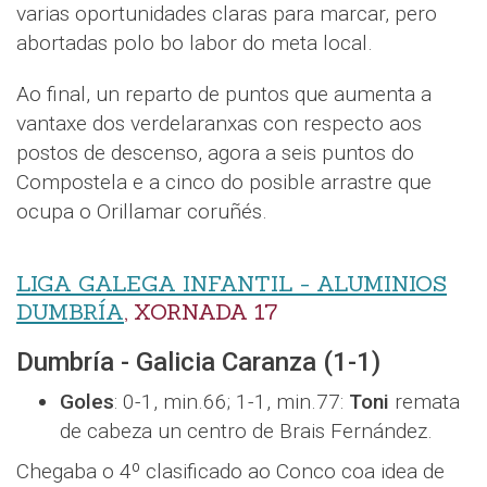
varias oportunidades claras para marcar, pero
abortadas polo bo labor do meta local.
Ao final, un reparto de puntos que aumenta a
vantaxe dos verdelaranxas con respecto aos
postos de descenso, agora a seis puntos do
Compostela e a cinco do posible arrastre que
ocupa o Orillamar coruñés.
LIGA GALEGA INFANTIL - ALUMINIOS
DUMBRÍA
, XORNADA 17
Dumbría - Galicia Caranza (1-1)
Goles
: 0-1, min.66; 1-1, min.77:
Toni
remata
de cabeza un centro de Brais Fernández.
Chegaba o 4º clasificado ao Conco coa idea de