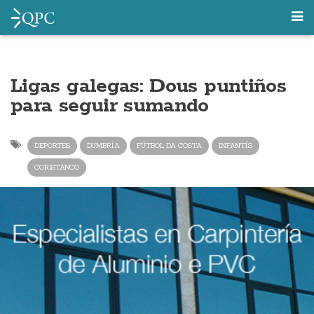
Ligas galegas: Dous puntiños
para seguir sumando
DEPORTES
DUMBRÍA
FÚTBOL DA COSTA
INFANTÍS
CORISTANCO