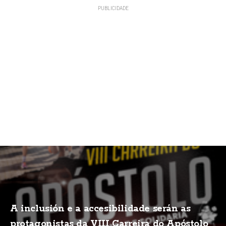
A inclusión e a accesibilidade serán as
protagonistas da VIII Carreira do Apóstolo