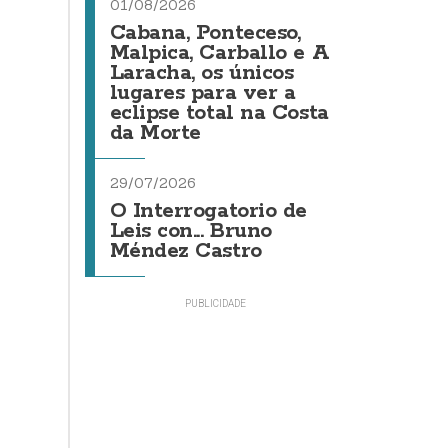
01/08/2026
Cabana, Ponteceso,
Malpica, Carballo e A
Laracha, os únicos
lugares para ver a
eclipse total na Costa
da Morte
29/07/2026
O Interrogatorio de
Leis con... Bruno
Méndez Castro