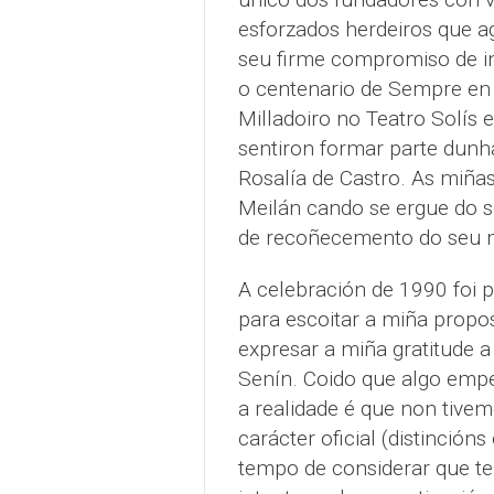
esforzados herdeiros que 
seu firme compromiso de i
o centenario de Sempre en
Milladoiro no Teatro Solís 
sentiron formar parte dunha
Rosalía de Castro. As miñ
Meilán cando se ergue do s
de recoñecemento do seu m
A celebración de 1990 foi p
para escoitar a miña propo
expresar a miña gratitude a
Senín. Coido que algo empe
a realidade é que non tiv
carácter oficial (distinción
tempo de considerar que t