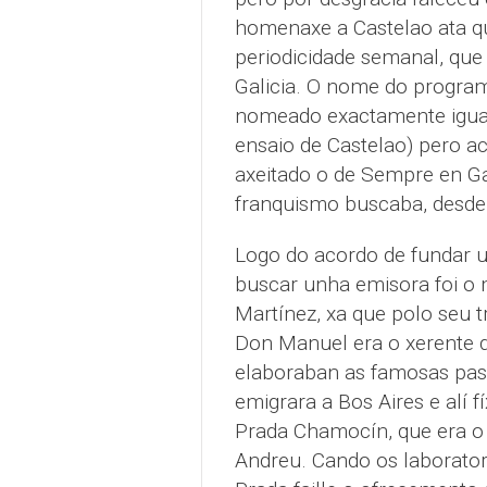
homenaxe a Castelao ata qu
periodicidade semanal, que
Galicia. O nome do program
nomeado exactamente igual
ensaio de Castelao) pero a
axeitado o de Sempre en Gal
franquismo buscaba, desde 
Logo do acordo de fundar u
buscar unha emisora foi o
Martínez, xa que polo seu t
Don Manuel era o xerente d
elaboraban as famosas past
emigrara a Bos Aires e alí 
Prada Chamocín, que era o 
Andreu. Cando os laboratori