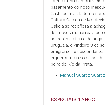
intentar unha amortización
pasamento do noso inesque
Castelao, instalado no rian
Cultura Galega de Montevid
Galicia se recoñeza a acheg
dos nosos mananciais pero
ao carón da fonte de auga f
uruguaia, o vindeiro 3 de se
emigrantes e descendentes
ergueron un niño de solidar
beira do Río da Prata.
Manuel Suárez Suárez
ESPECIAIS TANGO