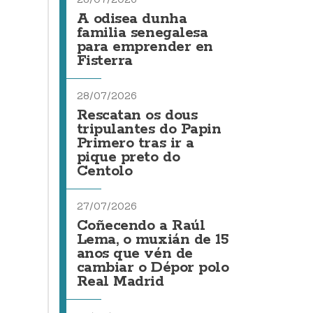
A odisea dunha
familia senegalesa
para emprender en
Fisterra
28/07/2026
Rescatan os dous
tripulantes do Papin
Primero tras ir a
pique preto do
Centolo
27/07/2026
Coñecendo a Raúl
Lema, o muxián de 15
anos que vén de
cambiar o Dépor polo
Real Madrid