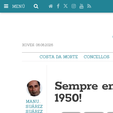
MENÚ
XOVES. 06.08.2026
COSTA DA MORTE
CONCELLOS
Sempre en
1950!
MANUEL
SUÁREZ
SUÁREZ