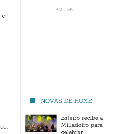
e en
NOVAS DE HOXE
Esteiro recibe a
Milladoiro para
eo,
celebrar