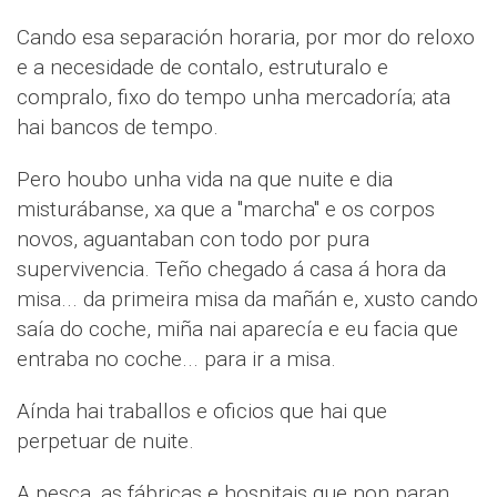
Cando esa separación horaria, por mor do reloxo
e a necesidade de contalo, estruturalo e
compralo, fixo do tempo unha mercadoría; ata
hai bancos de tempo.
Pero houbo unha vida na que nuite e dia
misturábanse, xa que a "marcha" e os corpos
novos, aguantaban con todo por pura
supervivencia. Teño chegado á casa á hora da
misa... da primeira misa da mañán e, xusto cando
saía do coche, miña nai aparecía e eu facia que
entraba no coche... para ir a misa.
Aínda hai traballos e oficios que hai que
perpetuar de nuite.
A pesca, as fábricas e hospitais que non paran...