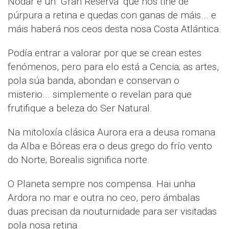
Nodar é un "Gran Reserva" que nos tiñe de
púrpura a retina e quedas con ganas de máis... e
máis haberá nos ceos desta nosa Costa Atlántica.
Podía entrar a valorar por que se crean estes
fenómenos, pero para elo está a Cencia; as artes,
pola súa banda, abondan e conservan o
misterio... simplemente o revelan para que
frutifique a beleza do Ser Natural.
Na mitoloxía clásica Aurora era a deusa romana
da Alba e Bóreas era o deus grego do frío vento
do Norte; Borealis significa norte.
O Planeta sempre nos compensa. Hai unha
Ardora no mar e outra no ceo, pero ámbalas
duas precisan da nouturnidade para ser visitadas
pola nosa retina.