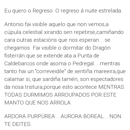
Eu quero o Regreso. O regreso á nuite estrelada.
Antonio fai visible aquelo que non vemos,a
cúpula celestial xirando sen repetirse,camiñando
cara outras estacións que nos esperan... se
chegamos. Fai visible o dormitar do Dragón
fisterrán que se extende ata a Punta de
Caldebarcos onde asoma o Pedregal... mentras
tanto hai un "correveidile" de xentiña mareeira,que
calamar si, que sardiña tamén, son espectadores
da nosa tristura,porque esto acontece MENTRAS
TODAS DURMIMOS ARROUPADOS POR ESTE
MANTO QUE NOS ARROLA.
ARDORA PURPÚREA... AURORA BOREAL... NON
TE DEITES.