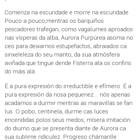
Comenza na escuridade e morre na escuridade.
Pouco a pouco,mentras os barquiños
pescadores trafegan, como vagalumes aproados
nas vísperas da alba, Aurora Purpúrea asoma no
ceo para deixarnos estupefactos, abraiados ca
sinxeleleza do seu manto, da sua atmósfera
aviñada que tingue dende Fisterra ata os confins
do máis alá.
É a pura expresión do irreductible e efímero. É a
pura expresión da nosa pequenez... nós apenas
acadamos a durmir mentras as maravillas se fan
lus. O pobo, centinela, durme cas luces
encendidas polos seus medos, mísera imitación
do diurno que se presenta diante de Aurora ca
sua sublime ridiculez. Progreso chámanlle.