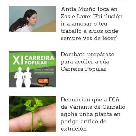
Antía Muíño toca en
Zas e Laxe: "Fai ilusión
ir a amosar o teu
traballo a sitios onde
sempre vas de lecer"
Dombate prepárase
para acoller a súa
Carreira Popular
Denuncian que a DIA
da Variante de Carballo
agoha unha planta en
perigo crítico de
extinción