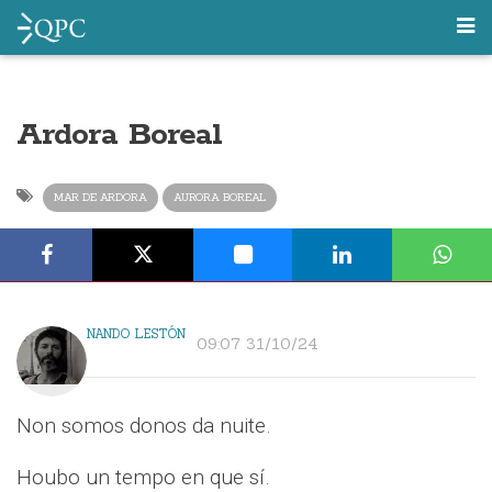
Ardora Boreal
MAR DE ARDORA
AURORA BOREAL
NANDO LESTÓN
09:07 31/10/24
Non somos donos da nuite.
Houbo un tempo en que sí.