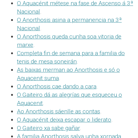
O Aquacénit métese na fase de Ascenso á 3ª
Nacional
.
O Anorthosis asina a permanencia na 3ª
Nacional
.
O Anorthosis queda cunha soa vitoria de
marxe
.
Completa fin de semana para a familia do
tenis de mesa soneirán
.
As baixas merman ao Anorthosis e só o
Aquacenit suma
.
O Anorthosis cae dando a cara
.
O Gaiteiro dá as alegrías que esqueceu o
Aquacenit
.
Ao Anorthosis sáenlle as contas
.
O Aquacénit deixa escapar o liderato
.
O Gaiteiro xa sabe gañar
.
A familia Anorthosis salva unha xornada