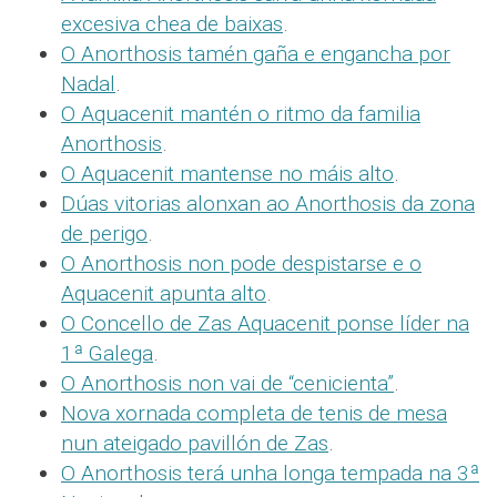
excesiva chea de baixas
.
O Anorthosis tamén gaña e engancha por
Nadal
.
O Aquacenit mantén o ritmo da familia
Anorthosis
.
O Aquacenit mantense no máis alto
.
Dúas vitorias alonxan ao Anorthosis da zona
de perigo
.
O Anorthosis non pode despistarse e o
Aquacenit apunta alto
.
O Concello de Zas Aquacenit ponse líder na
1ª Galega
.
O Anorthosis non vai de “cenicienta”
.
Nova xornada completa de tenis de mesa
nun ateigado pavillón de Zas
.
O Anorthosis terá unha longa tempada na 3ª