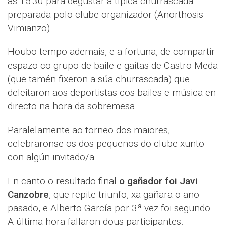
as 15'30 para degustar a típica churrascada
preparada polo clube organizador (Anorthosis
Vimianzo).
Houbo tempo ademais, e a fortuna, de compartir
espazo co grupo de baile e gaitas de Castro Meda
(que tamén fixeron a súa churrascada) que
deleitaron aos deportistas cos bailes e música en
directo na hora da sobremesa.
Paralelamente ao torneo dos maiores,
celebraronse os dos pequenos do clube xunto
con algún invitado/a.
En canto o resultado final
o gañador foi Javi
Canzobre
, que repite triunfo, xa gañara o ano
pasado, e Alberto García por 3ª vez foi segundo.
A última hora fallaron dous participantes.