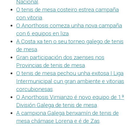
Nacional
.
O tenis de mesa costeiro estrea campaña
con vitoria
.
O Anorthosis comeza unha nova campaña
con 6 equipos en liza
.
A Costa xa ten o seu torneo galego de tenis
de mesa
.
Gran participación dos zaenses nos
Provincias de tenis de mesa
.
O tenis de mesa pechou unha exitosa I Liga
Intermunicipal cun gran ambiente e vitorias
corcubionesas
.
O Anorthosis Vimianzo é novo equipo de 1ª
División Galega de tenis de mesa
.
A campiona Galega benxamín de tenis de
mesa chámase Lorena e é de Zas
.