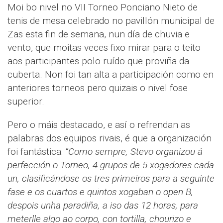
Moi bo nivel no VII Torneo Ponciano Nieto de
tenis de mesa celebrado no pavillón municipal de
Zas esta fin de semana, nun día de chuvia e
vento, que moitas veces fixo mirar para o teito
aos participantes polo ruído que proviña da
cuberta. Non foi tan alta a participación como en
anteriores torneos pero quizais o nivel fose
superior.
Pero o máis destacado, e así o refrendan as
palabras dos equipos rivais, é que a organización
foi fantástica:
“Como sempre, Stevo organizou á
perfección o Torneo, 4 grupos de 5 xogadores cada
un, clasificándose os tres primeiros para a seguinte
fase e os cuartos e quintos xogaban o open B,
despois unha paradiña, a iso das 12 horas, para
meterlle algo ao corpo, con tortilla, chourizo e