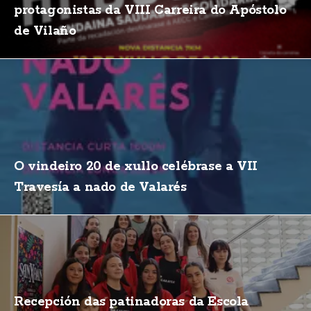
protagonistas da VIII Carreira do Apóstolo
de Vilaño
O vindeiro 20 de xullo celébrase a VII
Travesía a nado de Valarés
Recepción das patinadoras da Escola