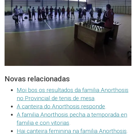
Novas relacionadas
Moi bos os resultados da familia Anorthosis
no Provincial de tenis de mesa
.
A canteira do Anorthosis responde
.
A familia Anorthosis pecha a temporada en
familia e con vitorias
.
Hai canteira feminina na familia Anorthosis
.