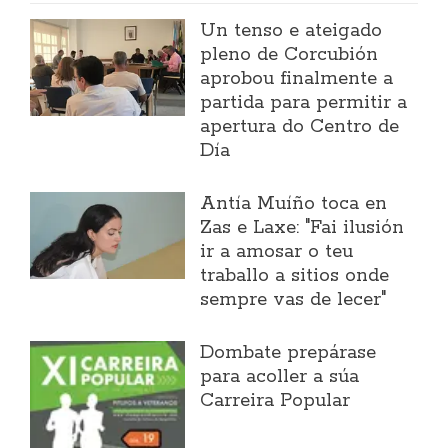
Un tenso e ateigado
pleno de Corcubión
aprobou finalmente a
partida para permitir a
apertura do Centro de
Día
Antía Muíño toca en
Zas e Laxe: "Fai ilusión
ir a amosar o teu
traballo a sitios onde
sempre vas de lecer"
Dombate prepárase
para acoller a súa
Carreira Popular