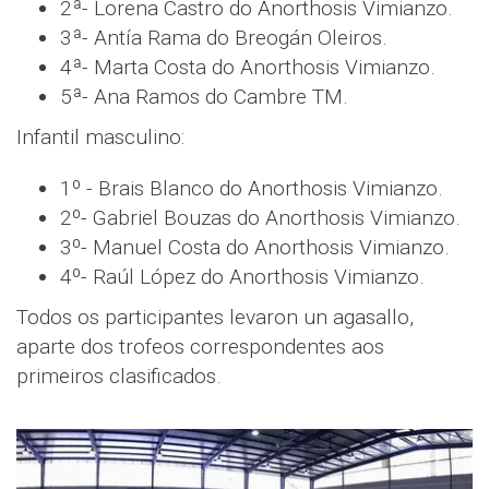
2ª- Lorena Castro do Anorthosis Vimianzo.
3ª- Antía Rama do Breogán Oleiros.
4ª- Marta Costa do Anorthosis Vimianzo.
5ª- Ana Ramos do Cambre TM.
Infantil masculino:
1º - Brais Blanco do Anorthosis Vimianzo.
2º- Gabriel Bouzas do Anorthosis Vimianzo.
3º- Manuel Costa do Anorthosis Vimianzo.
4º- Raúl López do Anorthosis Vimianzo.
Todos os participantes levaron un agasallo,
aparte dos trofeos correspondentes aos
primeiros clasificados.