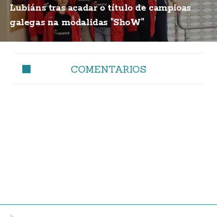
Lubiáns tras acadar o título de campioas
galegas na modalidas "ShoW"
COMENTARIOS