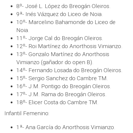
8º- José L. López do Breogán Oleiros.
9ª- Inés Vázquez do Liceo de Noia.
10º- Marcelino Bahamonde do Liceo de
Noia.
11º- Jorge Cal do Breogán Oleiros.
12º- Roi Martínez do Anorthosis Vimianzo.
13º- Gonzalo Martínez do Anorthosis
Vimianzo (gañador do open B).
14º- Fernando Losada do Breogán Oleiros.
15º- Sergio Sanchez do Cambre TM.
16º- J.M. Pontigo do Breogán Oleiros.
17º- J.M. Rama do Breogán Oleiros.
18º- Elicer Costa do Cambre TM.
Infantil Femenino:
1ª- Ana García do Anorthosis Vimianzo.