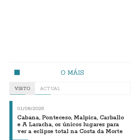
O MÁIS
VISTO
ACTUAL
01/08/2026
Cabana, Ponteceso, Malpica, Carballo
e A Laracha, os únicos lugares para
ver a eclipse total na Costa da Morte