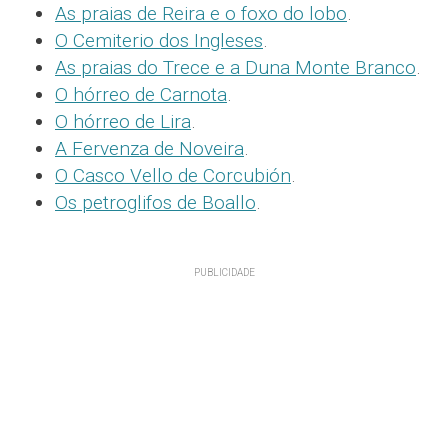
As praias de Reira e o foxo do lobo
.
O Cemiterio dos Ingleses
.
As praias do Trece e a Duna Monte Branco
.
O hórreo de Carnota
.
O hórreo de Lira
.
A Fervenza de Noveira
.
O Casco Vello de Corcubión
.
Os petroglifos de Boallo
.