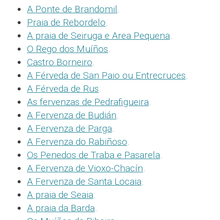
A Ponte de Brandomil
.
Praia de Rebordelo
.
A praia de Seiruga e Area Pequena
.
O Rego dos Muíños
.
Castro Borneiro
.
A Férveda de San Paio ou Entrecruces
.
A Férveda de Rus
.
As fervenzas de Pedrafigueira
.
A Fervenza de Budián
.
A Fervenza de Parga
.
A Fervenza do Rabiñoso
.
Os Penedos de Traba e Pasarela
.
A Fervenza de Vioxo-Chacín
.
A Fervenza de Santa Locaia
.
A praia de Seaia
.
A praia da Barda
.