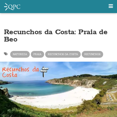
Recunchos da Costa: Praia de
Beo
NATUREZA
PRAIA
RECUNCHOS DA COSTA
RECUNCHOS