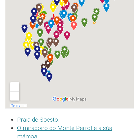
Praia de Soesto.
O miradoiro do Monte Perrol e a súa
mámoa
.