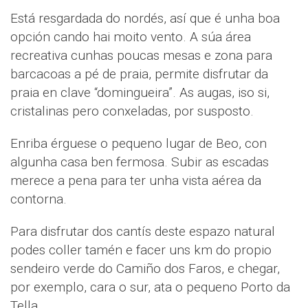
Está resgardada do nordés, así que é unha boa
opción cando hai moito vento. A súa área
recreativa cunhas poucas mesas e zona para
barcacoas a pé de praia, permite disfrutar da
praia en clave “domingueira”. As augas, iso si,
cristalinas pero conxeladas, por susposto.
Enriba érguese o pequeno lugar de Beo, con
algunha casa ben fermosa. Subir as escadas
merece a pena para ter unha vista aérea da
contorna.
Para disfrutar dos cantís deste espazo natural
podes coller tamén e facer uns km do propio
sendeiro verde do Camiño dos Faros, e chegar,
por exemplo, cara o sur, ata o pequeno Porto da
Tella.