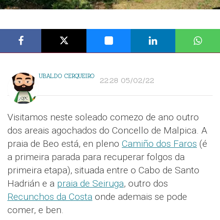
UBALDO CERQUEIRO
22:28 05/02/22
Visitamos neste soleado comezo de ano outro
dos areais agochados do Concello de Malpica. A
praia de Beo está, en pleno
Camiño dos Faros
(é
a primeira parada para recuperar folgos da
primeira etapa), situada entre o Cabo de Santo
Hadrián e a
praia de Seiruga
, outro dos
Recunchos da Costa
onde ademais se pode
comer, e ben.