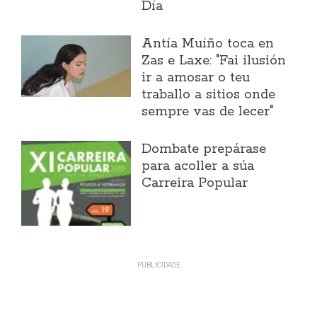
Día
Antía Muíño toca en
Zas e Laxe: "Fai ilusión
ir a amosar o teu
traballo a sitios onde
sempre vas de lecer"
Dombate prepárase
para acoller a súa
Carreira Popular