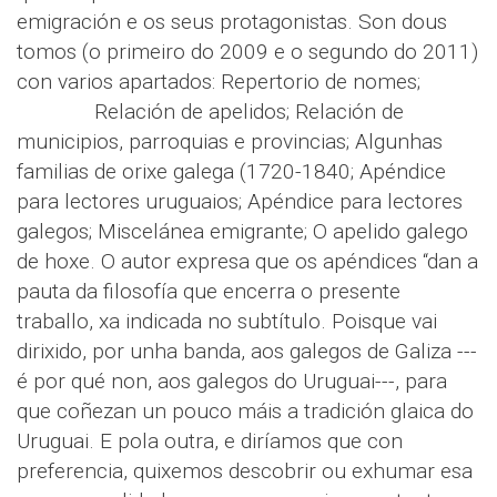
emigración e os seus protagonistas. Son dous
tomos (o primeiro do 2009 e o segundo do 2011)
con varios apartados: Repertorio de nomes;
Relación de apelidos; Relación de
municipios, parroquias e provincias; Algunhas
familias de orixe galega (1720-1840; Apéndice
para lectores uruguaios; Apéndice para lectores
galegos; Miscelánea emigrante; O apelido galego
de hoxe. O autor expresa que os apéndices “dan a
pauta da filosofía que encerra o presente
traballo, xa indicada no subtítulo. Poisque vai
dirixido, por unha banda, aos galegos de Galiza ---
é por qué non, aos galegos do Uruguai---, para
que coñezan un pouco máis a tradición glaica do
Uruguai. E pola outra, e diríamos que con
preferencia, quixemos descobrir ou exhumar esa