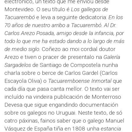
electrónico, un texto que me enviou desde
Montevideo. O seu título é
Los gallegos de
Tacuarembó
e leva a seguinte dedicatoria:
En los
70 años de nuestro arribo a Tacuarembó. Al Dr.
Carlos Arezo Posada, amigo desde la infancia, por
todo lo que me ha estado dando a lo largo de más
de medio siglo.
Coñezo ao moi cordial doutor
Arezo e tiven o pracer de presentalo na
Galería
Sargadelos
de Santiago de Compostela nunha
charla sobre o berce de Carlos Gardel (Carlos
Escayola Oliva) o
Tacuaremboense Inmortal
que
cada día que pasa canta mellor. O texto vai ser
incluído na vindeira publicación de Monterroso
Devesa que sigue engandindo documentación
sobre os galegos no Uruguai. Neste texto, de só
catro páxinas, fainos saber que o galego Manuel
Vásquez de España tiña en 1808 unha
estancia