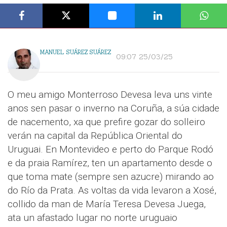
MANUEL SUÁREZ SUÁREZ
09:07 25/03/25
O meu amigo Monterroso Devesa leva uns vinte
anos sen pasar o inverno na Coruña, a súa cidade
de nacemento, xa que prefire gozar do solleiro
verán na capital da República Oriental do
Uruguai. En Montevideo e perto do Parque Rodó
e da praia Ramírez, ten un apartamento desde o
que toma mate (sempre sen azucre) mirando ao
do Río da Prata. As voltas da vida levaron a Xosé,
collido da man de María Teresa Devesa Juega,
ata un afastado lugar no norte uruguaio