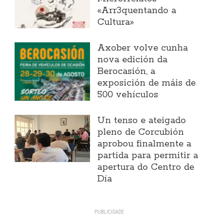
«Arr3quentando a
Cultura»
Axober volve cunha
nova edición da
Berocasión, a
exposición de máis de
500 vehículos
Un tenso e ateigado
pleno de Corcubión
aprobou finalmente a
partida para permitir a
apertura do Centro de
Día