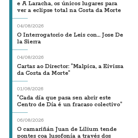
e A Laracha, os únicos lugares para
ver a eclipse total na Costa da Morte
04/08/2026
O Interrogatorio de Leis con... Jose De
la Sierra
04/08/2026
Cartas ao Director: "Malpica, a Eivissa
da Costa da Morte"
01/08/2026
"Cada día que pasa sen abrir este
Centro de Día é un fracaso colectivo"
06/08/2026
O camariñán Juan de Lilium tende
pontes coa lusofonía a través dos