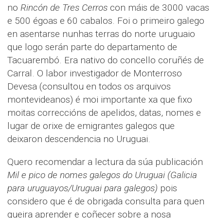
no
Rincón de Tres Cerros
con máis de 3000 vacas
e 500 égoas e 60 cabalos. Foi o primeiro galego
en asentarse nunhas terras do norte uruguaio
que logo serán parte do departamento de
Tacuarembó. Era nativo do concello coruñés de
Carral. O labor investigador de Monterroso
Devesa (consultou en todos os arquivos
montevideanos) é moi importante xa que fixo
moitas correccións de apelidos, datas, nomes e
lugar de orixe de emigrantes galegos que
deixaron descendencia no Uruguai.
Quero recomendar a lectura da súa publicación
Mil e pico de nomes galegos do Uruguai (Galicia
para uruguayos/Uruguai para galegos)
pois
considero que é de obrigada consulta para quen
queira aprender e coñecer sobre a nosa