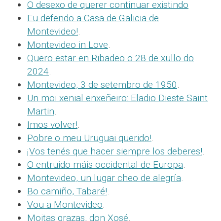
O desexo de querer continuar existindo
Eu defendo a Casa de Galicia de
Montevideo!
.
Montevideo in Love
.
Quero estar en Ribadeo o 28 de xullo do
2024
.
Montevideo, 3 de setembro de 1950
.
Un moi xenial enxeñeiro: Eladio Dieste Saint
Martin
.
Imos volver!
.
Pobre o meu Uruguai querido!
.
¡Vos tenés que hacer siempre los deberes!
.
O entruido máis occidental de Europa
.
Montevideo, un lugar cheo de alegría
.
Bo camiño, Tabaré!
.
Vou a Montevideo
.
Moitas grazas, don Xosé
.