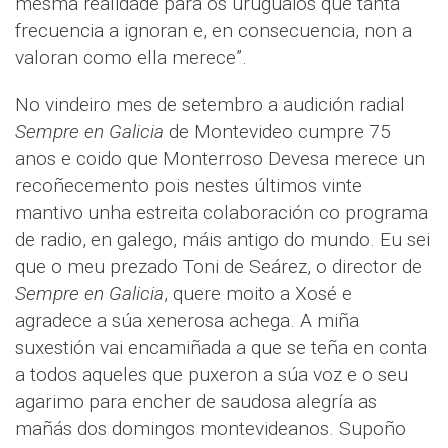
mesma realidade para os uruguaios que tanta
frecuencia a ignoran e, en consecuencia, non a
valoran como ella merece”.
No vindeiro mes de setembro a audición radial
Sempre en Galicia
de Montevideo cumpre 75
anos e coido que Monterroso Devesa merece un
recoñecemento pois nestes últimos vinte
mantivo unha estreita colaboración co programa
de radio, en galego, máis antigo do mundo. Eu sei
que o meu prezado Toni de Seárez, o director de
Sempre en Galicia
, quere moito a Xosé e
agradece a súa xenerosa achega. A miña
suxestión vai encamiñada a que se teña en conta
a todos aqueles que puxeron a súa voz e o seu
agarimo para encher de saudosa alegría as
mañás dos domingos montevideanos. Supoño