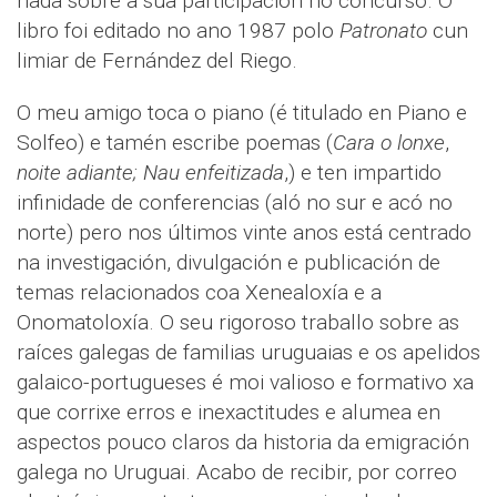
nada sobre a súa participación no concurso. O
libro foi editado no ano 1987 polo
Patronato
cun
limiar de Fernández del Riego.
O meu amigo toca o piano (é titulado en Piano e
Solfeo) e tamén escribe poemas (
Cara
o lonxe
,
noite adiante;
Nau enfeitizada
,) e ten impartido
infinidade de conferencias (aló no sur e acó no
norte) pero nos últimos vinte anos está centrado
na investigación, divulgación e publicación de
temas relacionados coa Xenealoxía e a
Onomatoloxía. O seu rigoroso traballo sobre as
raíces galegas de familias uruguaias e os apelidos
galaico-portugueses é moi valioso e formativo xa
que corrixe erros e inexactitudes e alumea en
aspectos pouco claros da historia da emigración
galega no Uruguai. Acabo de recibir, por correo