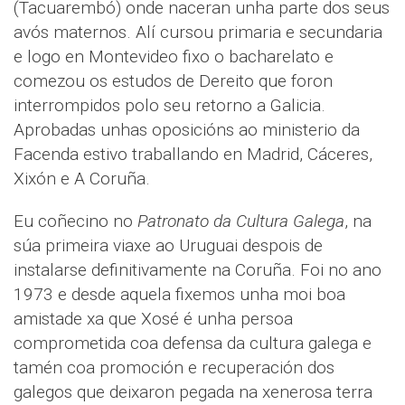
(Tacuarembó) onde naceran unha parte dos seus
avós maternos. Alí cursou primaria e secundaria
e logo en Montevideo fixo o bacharelato e
comezou os estudos de Dereito que foron
interrompidos polo seu retorno a Galicia.
Aprobadas unhas oposicións ao ministerio da
Facenda estivo traballando en Madrid, Cáceres,
Xixón e A Coruña.
Eu coñecino no
Patronato da Cultura Galega
, na
súa primeira viaxe ao Uruguai despois de
instalarse definitivamente na Coruña. Foi no ano
1973 e desde aquela fixemos unha moi boa
amistade xa que Xosé é unha persoa
comprometida coa defensa da cultura galega e
tamén coa promoción e recuperación dos
galegos que deixaron pegada na xenerosa terra