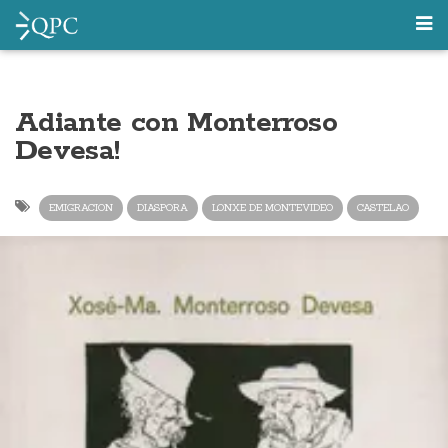
Adiante con Monterroso
Devesa!
EMIGRACION
DIASPORA
LONXE DE MONTEVIDEO
CASTELAO