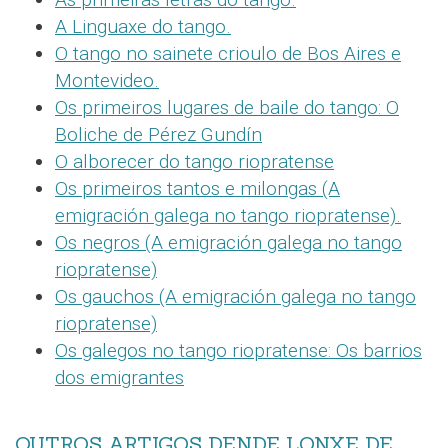
A Linguaxe do tango.
O
tango no sainete crioulo de Bos Aires e
Montevideo.
Os primeiros lugares de baile do tango: O
Boliche de Pérez Gundín
O alborecer do tango riopratense
Os primeiros tantos e milongas (A
emigración galega no tango riopratense).
Os negros (A emigración galega no tango
riopratense)
Os gauchos (A emigración galega no tango
riopratense)
Os galegos no tango riopratense: Os barrios
dos emigrantes
OUTROS ARTIGOS DENDE LONXE DE