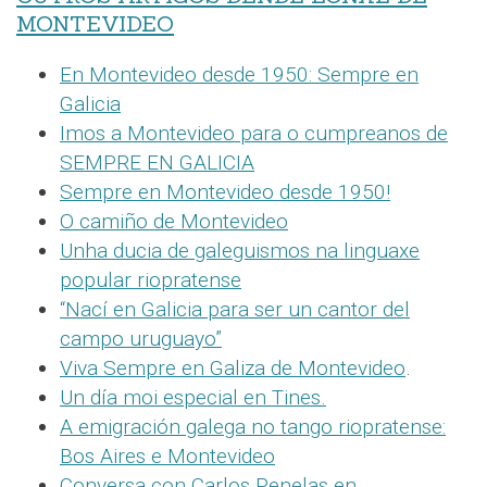
MONTEVIDEO
En Montevideo desde 1950: Sempre en
Galicia
Imos a Montevideo para o cumpreanos de
SEMPRE EN GALICIA
Sempre en Montevideo desde 1950!
O camiño de Montevideo
Unha ducia de galeguismos na linguaxe
popular riopratense
“Nací en Galicia para ser un cantor del
campo uruguayo”
Viva Sempre en Galiza de Montevideo
.
Un día moi especial en Tines.
A emigración galega no tango riopratense:
Bos Aires e Montevideo
Conversa con Carlos Penelas en