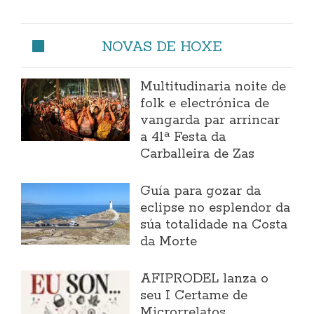
NOVAS DE HOXE
Multitudinaria noite de
folk e electrónica de
vangarda par arrincar
a 41ª Festa da
Carballeira de Zas
Guía para gozar da
eclipse no esplendor da
súa totalidade na Costa
da Morte
AFIPRODEL lanza o
seu I Certame de
Microrrelatos